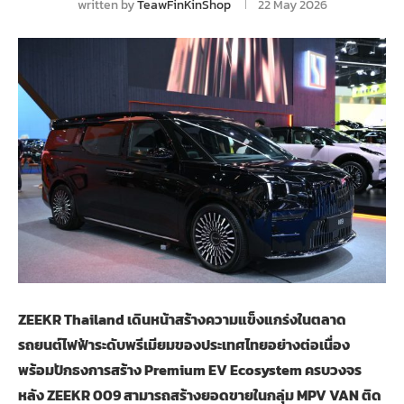
written by
TeawFinKinShop
22 May 2026
ZEEKR Thailand เดินหน้าสร้างความแข็งแกร่งในตลาด
รถยนต์ไฟฟ้าระดับพรีเมียมของประเทศไทยอย่างต่อเนื่อง
พร้อมปักธงการสร้าง Premium EV Ecosystem ครบวงจร
หลัง ZEEKR 009 สามารถสร้างยอดขายในกลุ่ม MPV VAN ติด