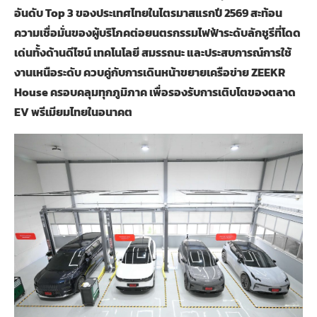
อันดับ Top 3 ของประเทศไทยในไตรมาสแรกปี 2569 สะท้อน
ความเชื่อมั่นของผู้บริโภคต่อยนตรกรรมไฟฟ้าระดับลักชูรีที่โดด
เด่นทั้งด้านดีไซน์ เทคโนโลยี สมรรถนะ และประสบการณ์การใช้
งานเหนือระดับ ควบคู่กับการเดินหน้าขยายเครือข่าย ZEEKR
House ครอบคลุมทุกภูมิภาค เพื่อรองรับการเติบโตของตลาด
EV พรีเมียมไทยในอนาคต