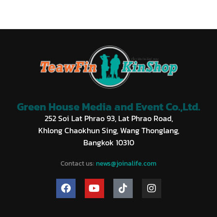
Green House Media and Event Co.,Ltd.
252 Soi Lat Phrao 93, Lat Phrao Road,
Khlong Chaokhun Sing, Wang Thonglang,
Bangkok 10310
Contact us:
news@joinalife.com