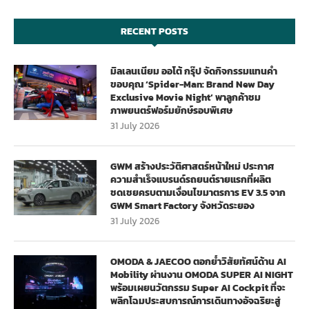
RECENT POSTS
มิลเลนเนียม ออโต้ กรุ๊ป จัดกิจกรรมแทนคำ
ขอบคุณ ‘Spider-Man: Brand New Day
Exclusive Movie Night’ พาลูกค้าชม
ภาพยนตร์ฟอร์มยักษ์รอบพิเศษ
31 July 2026
GWM สร้างประวัติศาสตร์หน้าใหม่ ประกาศ
ความสำเร็จแบรนด์รถยนต์รายแรกที่ผลิต
ชดเชยครบตามเงื่อนไขมาตรการ EV 3.5 จาก
GWM Smart Factory จังหวัดระยอง
31 July 2026
OMODA & JAECOO ตอกย้ำวิสัยทัศน์ด้าน AI
Mobility ผ่านงาน OMODA SUPER AI NIGHT
พร้อมเผยนวัตกรรม Super AI Cockpit ที่จะ
พลิกโฉมประสบการณ์การเดินทางอัจฉริยะสู่