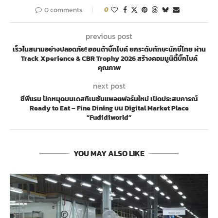
0 comments
0
previous post
เร็วในสนามอย่างปลอดภัย! ฮอนด้าบิ๊กไบค์ ยกระดับทักษะนักขี่ไทย ผ่าน
Track Xperience & CBR Trophy 2026 สร้างคอมมูนิตี้บิ๊กไบค์
คุณภาพ
next post
ซีพีแรม ปักหมุดบนเดสทิเนชันแพลตฟอร์มใหม่ เปิดประสบการณ์
Ready to Eat – Fine Dining บน Digital Market Place
“Fudidiworld”
YOU MAY ALSO LIKE