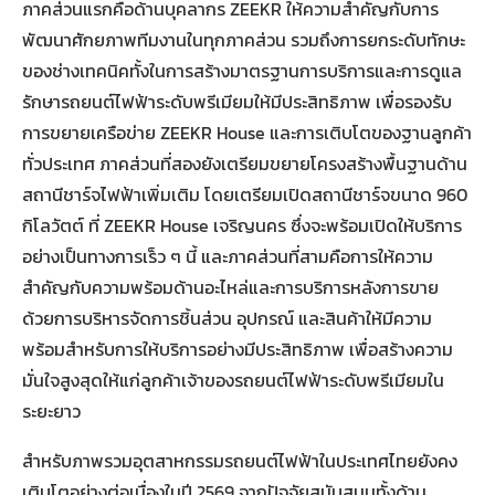
ภาคส่วนแรกคือด้านบุคลากร ZEEKR ให้ความสำคัญกับการ
พัฒนาศักยภาพทีมงานในทุกภาคส่วน รวมถึงการยกระดับทักษะ
ของช่างเทคนิคทั้งในการสร้างมาตรฐานการบริการและการดูแล
รักษารถยนต์ไฟฟ้าระดับพรีเมียมให้มีประสิทธิภาพ เพื่อรองรับ
การขยายเครือข่าย ZEEKR House และการเติบโตของฐานลูกค้า
ทั่วประเทศ ภาคส่วนที่สองยังเตรียมขยายโครงสร้างพื้นฐานด้าน
สถานีชาร์จไฟฟ้าเพิ่มเติม โดยเตรียมเปิดสถานีชาร์จขนาด 960
กิโลวัตต์ ที่ ZEEKR House เจริญนคร ซึ่งจะพร้อมเปิดให้บริการ
อย่างเป็นทางการเร็ว ๆ นี้ และภาคส่วนที่สามคือการให้ความ
สำคัญกับความพร้อมด้านอะไหล่และการบริการหลังการขาย
ด้วยการบริหารจัดการชิ้นส่วน อุปกรณ์ และสินค้าให้มีความ
พร้อมสำหรับการให้บริการอย่างมีประสิทธิภาพ เพื่อสร้างความ
มั่นใจสูงสุดให้แก่ลูกค้าเจ้าของรถยนต์ไฟฟ้าระดับพรีเมียมใน
ระยะยาว
สำหรับภาพรวมอุตสาหกรรมรถยนต์ไฟฟ้าในประเทศไทยยังคง
เติบโตอย่างต่อเนื่องในปี 2569 จากปัจจัยสนับสนุนทั้งด้าน