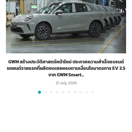
GWM สร้างประวัติศาสตร์หน้าใหม่ ประกาศความสำเร็จแบรนด์
รถยนต์รายแรกที่ผลิตชดเชยครบตามเงื่อนไขมาตรการ EV 3.5
จาก GWM Smart...
31 July 2026