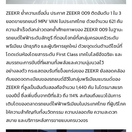
ZEEKR ย้ำความเชื่อมั่น ประกาศ ZEEKR 009 ติดอันดับ 1 ใน 3
ยอดขายรถยนต์ MPV VAN ในประเทศไทย ด้วยจำนวน 621 คัน
ความสำเร็จดังกล่าวตอกย้ำศักยภาพของ ZEEKR 009 ในฐานะ
รถยนต์ไฟฟ้าระดับลักชูรี ที่ตอบโจทย์ทั้งกลุ่มครอบครัวระดับ
พรีเมียม นักธุรกิจ และผู้บริหารยุคใหม่ ด้วยจุดเด่นด้านดีไซน์ที่
โดดเด่นห้องโดยสารระดับ First Class เทคโนโลยีอัจฉริยะ และ
สมรรถนะการขับขี่ที่ผสานทั้งพลังและความนุ่มนวลไว้
อย่างลงตัว กระแสตอบรับที่แข็งแกร่งของ ZEEKR ยังสอดคล้อง
กับยอดจดทะเบียนของรถยนต์อีวีในกลุ่มพรีเมียมแบรนด์ของ
ZEEKR ที่สูงเป็นอันดับสองคือจำนวน 1,440 คัน ในไตรมาสแรก
ของปีนี้ ซึ่งเพิ่มขึ้นจากปีที่แล้ว ถึง 114% สะท้อนถึงแนวโน้มการ
เติบโตของตลาดรถยนต์ไฟฟ้าพรีเมียมในประเทศไทย ที่ผู้บริโภค
ให้ความสำคัญกับทั้งนวัตกรรม ความปลอดภัย ความสะดวก
สบาย และบริการหลังการขายแบบครบวงจร