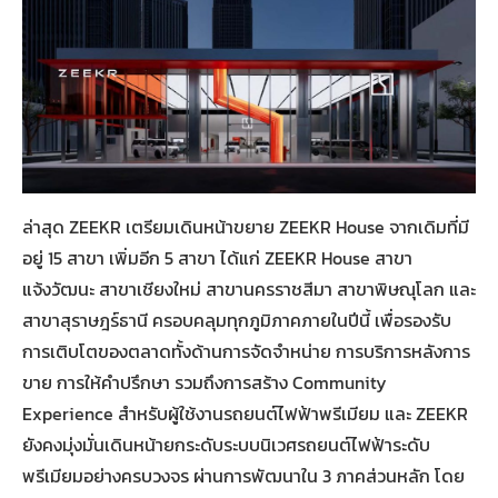
ล่าสุด ZEEKR เตรียมเดินหน้าขยาย ZEEKR House จากเดิมที่มี
อยู่ 15 สาขา เพิ่มอีก 5 สาขา ได้แก่ ZEEKR House สาขา
แจ้งวัฒนะ สาขาเชียงใหม่ สาขานครราชสีมา สาขาพิษณุโลก และ
สาขาสุราษฎร์ธานี ครอบคลุมทุกภูมิภาคภายในปีนี้ เพื่อรองรับ
การเติบโตของตลาดทั้งด้านการจัดจำหน่าย การบริการหลังการ
ขาย การให้คำปรึกษา รวมถึงการสร้าง Community
Experience สำหรับผู้ใช้งานรถยนต์ไฟฟ้าพรีเมียม และ ZEEKR
ยังคงมุ่งมั่นเดินหน้ายกระดับระบบนิเวศรถยนต์ไฟฟ้าระดับ
พรีเมียมอย่างครบวงจร ผ่านการพัฒนาใน 3 ภาคส่วนหลัก โดย