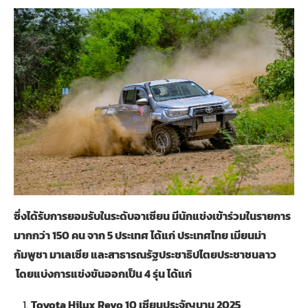
ซึ่งได้รับการยอมรับในระดับอาเซียน มีนักแข่งเข้าร่วมในรายการ
มากกว่า 150 คน จาก 5 ประเทศ ได้แก่ ประเทศไทย เมียนม่า
กัมพูชา มาเลเซีย และสาธารณรัฐประชาธิปไตยประชาชนลาว
โดยแบ่งการแข่งขันออกเป็น 4 รุ่น ได้แก่
Toyota Hilux Revo 10 เซียนประจัญบาน 2025