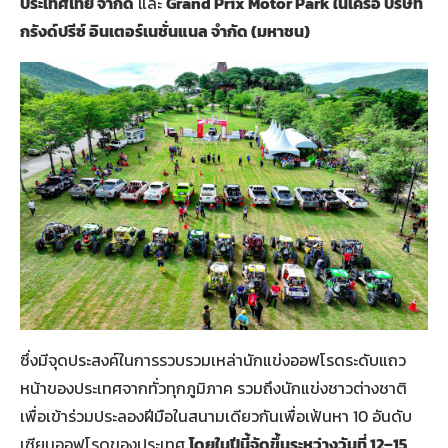
ประเทศไทย จำกัด
และ
Grand Prix Motor Park ในเครือ บริษัท
กรังด์ปรีซ์ อินเตอร์เนชั่นแนล จำกัด (มหาชน)
ซึ่งมีจุดประสงค์ในการรวบรวมเหล่านักแข่งออฟโรดระดับแถว
หน้าของประเทศจากทั่วทุกภูมิภาค รวมถึงนักแข่งชาวต่างชาติ
เพื่อเข้าร่วมประลองฝีมือในสนามเดียวกันเพื่อเฟ้นหา 10 อันดับ
เซียนออฟโรดของประเทศ
โดยในปีนี้จัดขึ้นระหว่างวันที่ 12–15