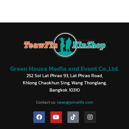
Green House Media and Event Co.,Ltd.
252 Soi Lat Phrao 93, Lat Phrao Road,
Khlong Chaokhun Sing, Wang Thonglang,
Bangkok 10310
Contact us:
news@joinalife.com