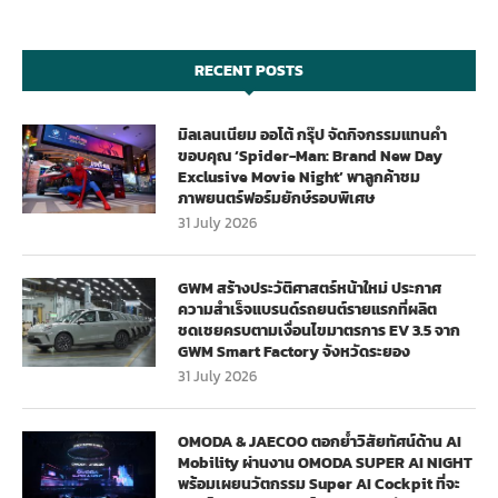
RECENT POSTS
มิลเลนเนียม ออโต้ กรุ๊ป จัดกิจกรรมแทนคำ
ขอบคุณ ‘Spider-Man: Brand New Day
Exclusive Movie Night’ พาลูกค้าชม
ภาพยนตร์ฟอร์มยักษ์รอบพิเศษ
31 July 2026
GWM สร้างประวัติศาสตร์หน้าใหม่ ประกาศ
ความสำเร็จแบรนด์รถยนต์รายแรกที่ผลิต
ชดเชยครบตามเงื่อนไขมาตรการ EV 3.5 จาก
GWM Smart Factory จังหวัดระยอง
31 July 2026
OMODA & JAECOO ตอกย้ำวิสัยทัศน์ด้าน AI
Mobility ผ่านงาน OMODA SUPER AI NIGHT
พร้อมเผยนวัตกรรม Super AI Cockpit ที่จะ