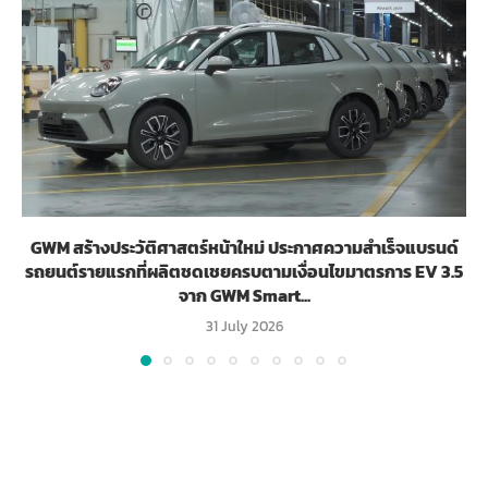
GWM สร้างประวัติศาสตร์หน้าใหม่ ประกาศความสำเร็จแบรนด์
รถยนต์รายแรกที่ผลิตชดเชยครบตามเงื่อนไขมาตรการ EV 3.5
จาก GWM Smart...
31 July 2026