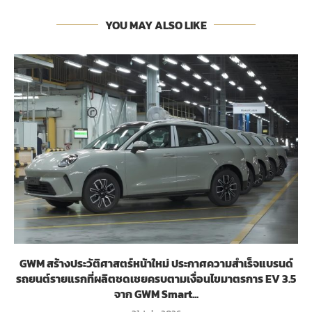
YOU MAY ALSO LIKE
GWM สร้างประวัติศาสตร์หน้าใหม่ ประกาศความสำเร็จแบรนด์
รถยนต์รายแรกที่ผลิตชดเชยครบตามเงื่อนไขมาตรการ EV 3.5
จาก GWM Smart...