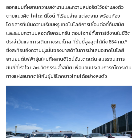
ออกแบบที่ผสานความสง่างามและความสปอร์ตไว้อย่างลงตัว
ตามแนวคิด โคโดะ ดีไซน์ ที่เรียบง่าย แต่งดงาม พร้อมห้อง
โดยสารที่เน้นความเรียบหรู เทคโนโลยีการเชื่อมต่อที่ทันสมัย
และระบบความปลอดภัยครบครัน ตอบโจทย์ทั้งการใช้งานในชีวิต
ประจำวันและการเดินทางระยะไกล ที่ขับขี่สูงสุดได้ถึง 654 กม.*
ซึ่งสะท้อนถึงความมุ่งมั่นของมาสด้าในการนำเสนอเทคโนโลยี
ยานยนต์ไฟฟ้ารุ่นใหม่ที่ผสานดีไซน์อันโดดเด่น สมรรถนะการ
ขับขี่ที่เร้าใจ และนวัตกรรมล้ำสมัย เพื่อมอบประสบการณ์การเดิน
ทางแห่งอนาคตให้กับผู้บริโภคชาวไทยได้อย่างลงตัว