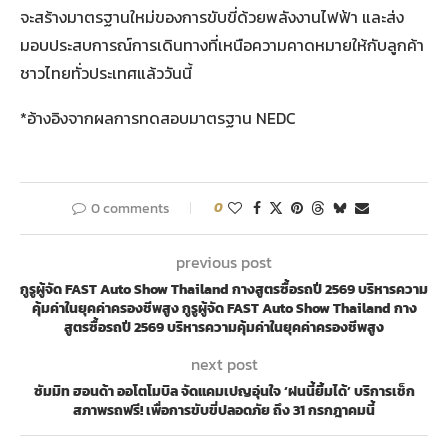
จะสร้างมาตรฐานใหม่ของการขับขี่ด้วยพลังงานไฟฟ้า และส่ง
มอบประสบการณ์การเดินทางที่เหนือความคาดหมายให้กับลูกค้า
ชาวไทยทั่วประเทศแล้ววันนี้
*อ้างอิงจากผลการทดสอบมาตรฐาน NEDC
0 comments
0
previous post
กูรูผู้จัด FAST Auto Show Thailand กางสูตรซื้อรถปี 2569 บริหารความ
คุ้มค่าในยุคค่าครองชีพสูง กูรูผู้จัด FAST Auto Show Thailand กาง
สูตรซื้อรถปี 2569 บริหารความคุ้มค่าในยุคค่าครองชีพสูง
next post
ซัมมิท ฮอนด้า ออโตโมบิล จัดแคมเปญอุ่นใจ ‘ฝนนี้ยิ้มได้’ บริการเช็ก
สภาพรถฟรี! เพื่อการขับขี่ปลอดภัย ถึง 31 กรกฎาคมนี้