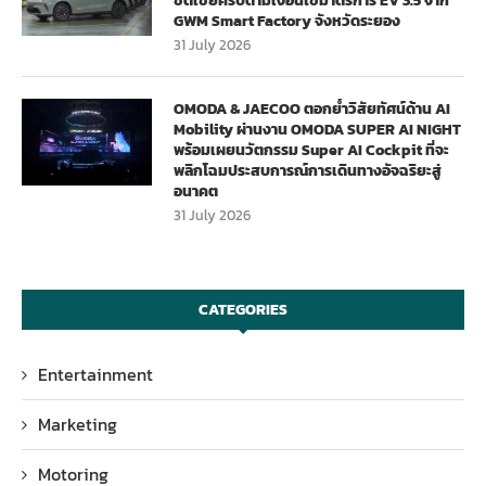
ชดเชยครบตามเงื่อนไขมาตรการ EV 3.5 จาก
GWM Smart Factory จังหวัดระยอง
31 July 2026
OMODA & JAECOO ตอกย้ำวิสัยทัศน์ด้าน AI
Mobility ผ่านงาน OMODA SUPER AI NIGHT
พร้อมเผยนวัตกรรม Super AI Cockpit ที่จะ
พลิกโฉมประสบการณ์การเดินทางอัจฉริยะสู่
อนาคต
31 July 2026
CATEGORIES
Entertainment
Marketing
Motoring