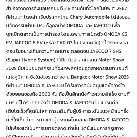
สำเร็จจากการส่งมอบรถยนต์ 2.6 ล้านคันทั่วโลกในปีพ.ศ. 2567
ที่ผ่านมา โดยสำหรับประเทศไทย Chery Automobile ได้ส่งมอบ
นวัตกรรมผ่านแบรนด์ลูกอย่าง OMODA และ JAECOO เพื่อ
บุกเบิกตลาดเป็นการนำร่อง โดยเฉพาะการเปิดตัว OMODA C5
EV, JAECOO 6 EV (หรือ iCAR 03 ในประเทศจีน) ที่ได้รับกระแส
ตอบรับอย่างเกินความคาดหมาย ตลอดจน JAECOO 7 SHS
(Super Hybrid System) ที่เปิดตัวล่าสุดในงาน Motor Show
2025 นับเป็นยนตรกรรมที่จะมาพลิกโฉมอุตสาหกรรมยานยนต์
แห่งภูมิภาค ซึ่งในช่วงระหว่างงาน Bangkok Motor Show 2025
ที่ผ่านมา OMODA & JAECOO ได้รับการสนับสนุนและไว้วางใจ
ด้วยยอดจองถึง 2,568 คัน ถือเป็นอีกหนึ่งก้าวความสำเร็จ ตามที่
แบรนด์ได้รับยกย่องว่า OMODA & JAECOO เป็นแบรนด์ที่
เติบโตเร็วที่สุดในโลก การเสริมทีมผู้บริหารระดับแนวหน้าในครั้ง
นี้ ชี้ให้เห็นว่า การก้าวเข้าสู่ประเทศไทยของ OMODA & JAECOO
ไม่เพียงแต่เป็นการขยายตลาดเท่านั้น แต่ยังเป็นการกรุยทาง
ให้ Chery กลับมาทำตลาดในไทยอีกครั้ง ด้วยวิสัยทัศน์ที่มุ่งมั่น