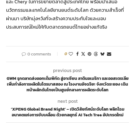
และ Chery ในการขยายตลาดสู่ประเทศไทย พร้อมนำเสนอ
นวัตกรรมและเทคโนโลยียานยนต์ระดับโลก ด้วยความสำเร็จที่
ผ่านมา บริษัทมุ่งหวังที่จะสร้างความประทับใจและมอบ
ประสบการณ์ใหม่ให้กับตลาดรถยนต์ไทยอย่างแท้จริง
0 comments
0
previous post
GWM รุกตลาดส่งออกเต็มพิกัด สู่อาเซียน ลาตินอเมริกา และออสเตรเลีย
เพิ่มกำลังการผลิตในไตรมาสสอง ณ โรงงานอัจฉริยะ จังหวัดระยอง เดิน
หน้าผลักดันไทยเป็นศูนย์กลางการผลิตระดับโลก
next post
‘XPENG Global Brand Night’ – เปิดวิสัยทัศน์ระดับโลก พลิกโฉม
อนาคตแห่งการขับเคลื่อน ด้วยกลยุทธ์ AI Tech Tree อัปเกรดใหม่