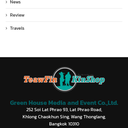
News
Review
Travels
Green House Media and Event Co.,Ltd.
252 Soi Lat Phrao 93, Lat Phrao Road,
Khlong Chaokhun Sing, Wang Thonglang,
Bangkok 10310