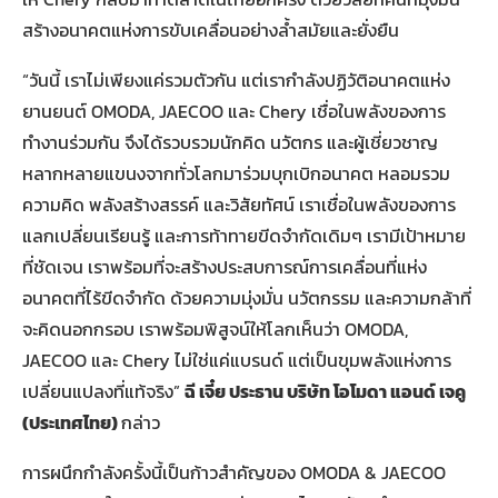
สร้างอนาคตแห่งการขับเคลื่อนอย่างล้ำสมัยและยั่งยืน
“วันนี้ เราไม่เพียงแค่รวมตัวกัน แต่เรากำลังปฏิวัติอนาคตแห่ง
ยานยนต์ OMODA, JAECOO และ Chery เชื่อในพลังของการ
ทำงานร่วมกัน จึงได้รวบรวมนักคิด นวัตกร และผู้เชี่ยวชาญ
หลากหลายแขนงจากทั่วโลกมาร่วมบุกเบิกอนาคต หลอมรวม
ความคิด พลังสร้างสรรค์ และวิสัยทัศน์ เราเชื่อในพลังของการ
แลกเปลี่ยนเรียนรู้ และการท้าทายขีดจำกัดเดิมๆ เรามีเป้าหมาย
ที่ชัดเจน เราพร้อมที่จะสร้างประสบการณ์การเคลื่อนที่แห่ง
อนาคตที่ไร้ขีดจำกัด ด้วยความมุ่งมั่น นวัตกรรม และความกล้าที่
จะคิดนอกกรอบ เราพร้อมพิสูจน์ให้โลกเห็นว่า OMODA,
JAECOO และ Chery ไม่ใช่แค่แบรนด์ แต่เป็นขุมพลังแห่งการ
เปลี่ยนแปลงที่แท้จริง”
ฉี เจี๋ย ประธาน บริษัท โอโมดา แอนด์ เจคู
(ประเทศไทย)
กล่าว
การผนึกกำลังครั้งนี้เป็นก้าวสำคัญของ OMODA & JAECOO