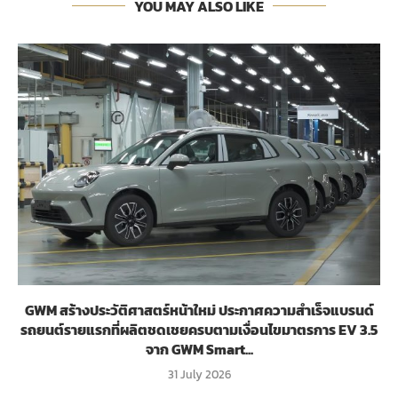
YOU MAY ALSO LIKE
GWM สร้างประวัติศาสตร์หน้าใหม่ ประกาศความสำเร็จแบรนด์
รถยนต์รายแรกที่ผลิตชดเชยครบตามเงื่อนไขมาตรการ EV 3.5
จาก GWM Smart...
31 July 2026