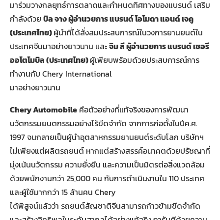
มาร่วมวางกลยุทธ์การตลาดและกำหนดทิศทางของแบรนด์ เสริม
กำลังด้วย
บิล จาง ผู้อำนวยการ แบรนด์ โอโมดา แอนด์ เจคู
(ประเทศไทย)
ผู้นำที่ได้สั่งสมประสบการณ์ในวงการยานยนต์ใน
ประเทศจีนมาอย่างยาวนาน และ
จิม ลี ผู้อำนวยการ แบรนด์ เชอรี
ออโตโมบิล (ประเทศไทย)
ผู้เพียบพร้อมด้วยประสบการณ์การ
ทำงานกับ Chery International
มาอย่างยาวนาน
Chery Automobile
คือตัวอย่างที่แท้จริงของการพัฒนา
นวัตกรรมยนตกรรมอย่างไร้ขีดจำกัด จากการก่อตั้งในปีค.ศ.
1997 จนกลายเป็นผู้นำอุตสาหกรรมยานยนต์ระดับโลก บริษัทฯ
ไม่เพียงแต่ผลิตรถยนต์ หากแต่สร้างสรรค์อนาคตด้วยปรัชญาที่
มุ่งเน้นนวัตกรรม ความยั่งยืน และความเป็นมิตรต่อสิ่งแวดล้อม
ด้วยพนักงานกว่า 25,000 คน กับการดำเนินงานใน 110 ประเทศ
และผู้ใช้มากกว่า 15 ล้านคน Chery
ได้พิสูจน์แล้วว่า รถยนต์สัญชาติจีนสามารถก้าวข้ามขีดจำกัด
และสร้างอิทธิพลในระดับสากลได้อย่างแท้จริง การันตีด้วยความ