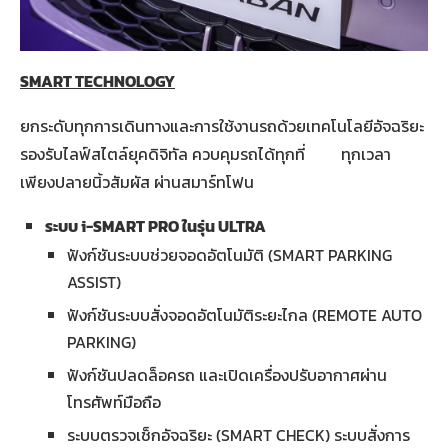
SMART TECHNOLOGY
ยกระดับทุกการเดินทางและการใช้งานรถด้วยเทคโนโลยีอัจฉริยะ
รองรับไลฟ์สไตล์ยุคดิจิทัล ควบคุมรถได้ทุกที่ ทุกเวลา
เพียงปลายนิ้วสัมผัส ผ่านสมาร์ทโฟน
ระบบ
i-SMART PRO ในรุ่น ULTRA
ฟังก์ชันระบบช่วยจอดอัตโนมัติ (SMART PARKING
ASSIST)
ฟังก์ชันระบบสั่งจอดอัตโนมัติระยะไกล (REMOTE AUTO
PARKING)
ฟังก์ชันปลดล็อครถ และเปิดเครื่องปรับอากาศผ่าน
โทรศัพท์มือถือ
ระบบตรวจเช็กอัจฉริยะ (SMART CHECK) ระบบสั่งการ