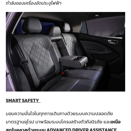
กำลังของเครื่องอัดประจุไฟฟ้า
SMART SAFETY
มอบความมั่นใจในทุกการเดินทางด้วยระบบความปลอดภัย
มาตรฐานยุโรป มาพร้อมระบบโครงสร้างตัวถังนิรภัย และ
เหนือ
สุดในคลาสด้วยระบบ
ADVANCED DRIVER ASSISTANCE