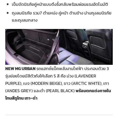
เข็มขัดนิรภัยคู่หน้าแบบดึงรั้งกลับพร้อมผ่อนแรงอัตโนมัติ
ถุงลมนิรภัย รวม7 ตำแหน่ง คู่หน้า ด้านข้าง ม่านถุงลมนิรภัย
และถุงลมกลาง
NEW MG URBAN
รถแฮทช์แบ็คพลังงานไฟฟ้า ประกอบด้วย 3
รุ่นย่อยโดยมีสีตัวถังให้เลือก 5 สี คือ ม่วง (LAVENDER
PURPLE), เบจ (MODERN BEIGE), ขาว (ARCTIC WHITE), เทา
(ANDES GREY) และดำ (PEARL BLACK)
พร้อมตกแต่งภายใน
โทนสีทูโทน เทา–ดำ