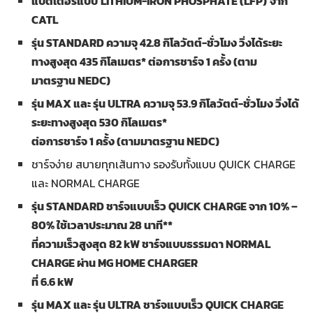
แบตเตอรี่แบบ
LITHIUM-IRON PHOSPHATE (LFP)
จาก
CATL
รุ่น
STANDARD ความจุ 42.8 กิโลวัตต์-ชั่วโมง วิ่งได้ระยะ
ทางสูงสุด 435 กิโลเมตร* ต่อการชาร์จ 1 ครั้ง (ตาม
มาตรฐาน NEDC)
รุ่น
MAX และ รุ่น ULTRA ความจุ 53.9 กิโลวัตต์-ชั่วโมง วิ่งได้
ระยะทางสูงสุด 530 กิโลเมตร*
ต่อการชาร์จ 1 ครั้ง (ตามมาตรฐาน NEDC)
ชาร์จง่าย สบายทุกเส้นทาง รองรับทั้งแบบ QUICK CHARGE
และ NORMAL CHARGE
รุ่น
STANDARD ชาร์จแบบเร็ว QUICK CHARGE จาก 10% –
80% ใช้เวลาประมาณ 28 นาที**
ที่ความเร็วสูงสุด 82 kW ชาร์จแบบธรรมดา NORMAL
CHARGE ผ่าน MG HOME CHARGER
ที่ 6.6 kW
รุ่น
MAX และ รุ่น ULTRA ชาร์จแบบเร็ว QUICK CHARGE