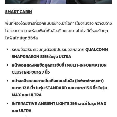
SMART CABIN
พื้นที่ห้องโดยสารที่ออกแบบอย่างเข้าใจการใช้งานจริง กว้างขวาง
โปร่งสบาย มาพร้อมฟังก์ชันอัจฉริยะและเทคโนโลยีที่รองรับทุก
ไลฟ์สไตล์ยุคดิจิทัล
ระบบอัจฉริยะควบคุมด้วยชิปประมวลผลจาก
QUALCOMM
SNAPDRAGON
8155 ในรุ่น ULTRA
หน้าจอแสดงผลข้อมูลการขับขี่ (
MULTI-INFORMATION
CLUSTER) ขนาด 7 นิ้ว
หน้าจอสีระบบความบันเทิงแบบสัมผัส
(Infotainment)
ขนาด 12.8 นิ้ว ในรุ่น STANDARD และ ขนาด15.6 นิ้ว ในรุ่น
MAX และ ULTRA
INTERACTIVE AMBIENT LIGHTS 256 เฉดสี ในรุ่น MAX
และ ULTRA