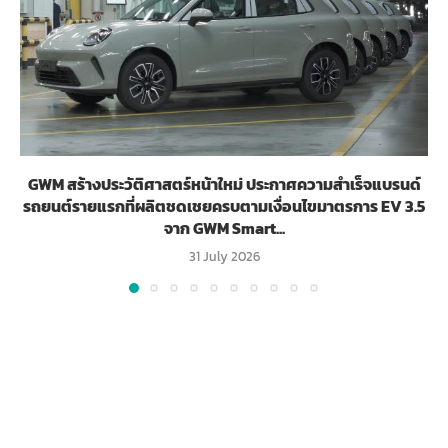
GWM สร้างประวัติศาสตร์หน้าใหม่ ประกาศความสำเร็จแบรนด์
รถยนต์รายแรกที่ผลิตชดเชยครบตามเงื่อนไขมาตรการ EV 3.5
จาก GWM Smart...
31 July 2026