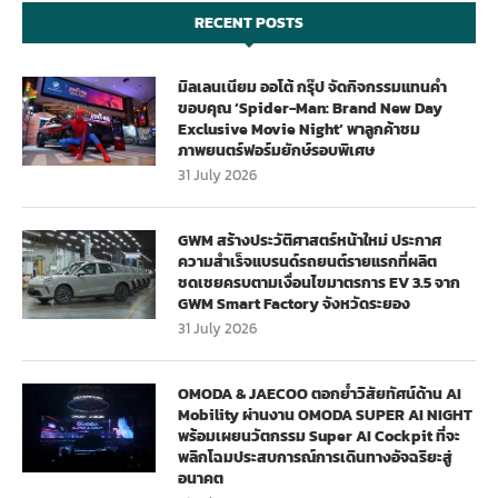
RECENT POSTS
มิลเลนเนียม ออโต้ กรุ๊ป จัดกิจกรรมแทนคำ
ขอบคุณ ‘Spider-Man: Brand New Day
Exclusive Movie Night’ พาลูกค้าชม
ภาพยนตร์ฟอร์มยักษ์รอบพิเศษ
31 July 2026
GWM สร้างประวัติศาสตร์หน้าใหม่ ประกาศ
ความสำเร็จแบรนด์รถยนต์รายแรกที่ผลิต
ชดเชยครบตามเงื่อนไขมาตรการ EV 3.5 จาก
GWM Smart Factory จังหวัดระยอง
31 July 2026
OMODA & JAECOO ตอกย้ำวิสัยทัศน์ด้าน AI
Mobility ผ่านงาน OMODA SUPER AI NIGHT
พร้อมเผยนวัตกรรม Super AI Cockpit ที่จะ
พลิกโฉมประสบการณ์การเดินทางอัจฉริยะสู่
อนาคต