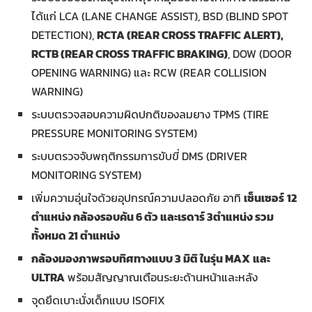
ได้แก่ LCA (LANE CHANGE ASSIST), BSD (BLIND SPOT
DETECTION),
RCTA (REAR CROSS TRAFFIC ALERT),
RCTB (REAR CROSS TRAFFIC BRAKING)
, DOW (DOOR
OPENING WARNING) และ RCW (REAR COLLISION
WARNING)
ระบบตรวจสอบความผิดปกติของลมยาง TPMS (TIRE
PRESSURE MONITORING SYSTEM)
ระบบตรวจจับพฤติกรรมการขับขี่ DMS (DRIVER
MONITORING SYSTEM)
เพิ่มความอุ่นใจด้วยอุปกรณ์ความปลอดภัย อาทิ
เซ็นเซอร์
12
ตำแหน่ง กล้องรอบคัน 6 ตัว และเรดาร์ 3ตำแหน่ง รวม
ทั้งหมด
21
ตำแหน่ง
กล้องมองภาพรอบทิศทางแบบ
3
มิติ ใน
รุ่น
MAX
และ
ULTRA
พร้อมสัญญาณเตือนระยะด้านหน้าและหลัง
จุดยึดเบาะนั่งเด็กแบบ ISOFIX