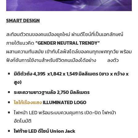
SMART DESIGN
สะท้อนตัวตนของคนเมืองยุคใหม่ ผ่านดีไซน์ที่เป็นเอกลักษณ์
ภายใต้แนวคิด
“
GENDER NEUTRAL TRENDY”
ผสานความทันสมัย เข้ากับไลฟ์สไตล์ของคนทุกเพศทุกวัย พร้อม
ฟังก์ชันการใช้งานสำหรับชีวิตคนเมืองได้อย่าง ลงตัว
มิติตัวถัง 4
,395 x1,842 x 1,549 มิลลิเมตร (ยาว x กว้าง x
สูง)
ระยะความยาวฐานล้อ 2
,750 มิลลิเมตร
โลโก้เรืองแสง
ILLUMINATED LOGO
ไฟหน้า LED พร้อมระบบควบคุมการ เปิด-ปิด ไฟหน้า
อัตโนมัติ
ไฟท้าย
LED ดีไซน์ Union Jack