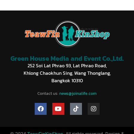
Green House Media and Event Co.,Ltd.
252 Soi Lat Phrao 93, Lat Phrao Road,
Khlong Chaokhun Sing, Wang Thonglang,
Bangkok 10310
Contact us:
news@joinalife.com