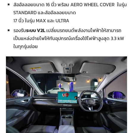
ล้ออัลลอยขนาด 16 นิ้ว พร้อม AERO WHEEL COVER ในรุ่น
STANDARD และล้ออัลลอยขนาด
17 นิ้ว ในรุ่น MAX และ ULTRA
รองรับ
ระบบ
V2L
เปลี่ยนรถยนต์พลังงานไฟฟ้าให้สามารถ
เป็นแหล่งจ่ายไฟให้กับอุปกรณ์เครื่องใช้ไฟฟ้าสูงสุด 3.3 kW
ในทุกรุ่นย่อย