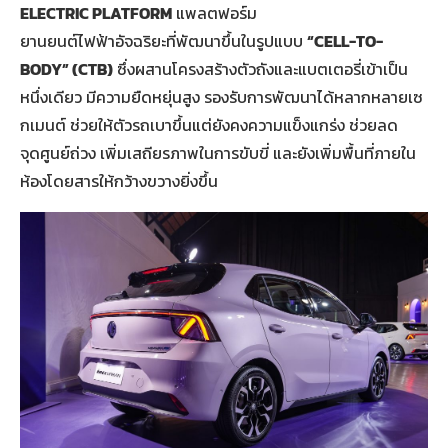
ELECTRIC PLATFORM
แพลตฟอร์ม
ยานยนต์ไฟฟ้าอัจฉริยะที่พัฒนาขึ้นในรูปแบบ
“
CELL-TO-
BODY” (CTB)
ซึ่งผสานโครงสร้างตัวถังและแบตเตอรี่เข้าเป็น
หนึ่งเดียว มีความยืดหยุ่นสูง รองรับการพัฒนาได้หลากหลายเซ
กเมนต์ ช่วยให้ตัวรถเบาขึ้นแต่ยังคงความแข็งแกร่ง ช่วยลด
จุดศูนย์ถ่วง เพิ่มเสถียรภาพในการขับขี่ และยังเพิ่มพื้นที่ภายใน
ห้องโดยสารให้กว้างขวางยิ่งขึ้น