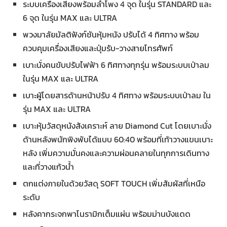
ระบบเครื่องเสียงพร้อมลำโพง 4 จุด ในรุ่น STANDARD และ
6 จุด ในรุ่น MAX และ ULTRA
พวงมาลัยมัลติฟังก์ชันหุ้มหนัง ปรับได้ 4 ทิศทาง พร้อม
ควบคุมเครื่องเสียงและปุ่มรับ-วางสายโทรศัพท์
เบาะนั่งคนขับปรับไฟฟ้า 6 ทิศทางทุกรุ่น พร้อมระบบเป่าลม
ในรุ่น MAX และ ULTRA
เบาะผู้โดยสารด้านหน้าปรับ 4 ทิศทาง พร้อมระบบเป่าลม ใน
รุ่น MAX และ ULTRA
เบาะหุ้มวัสดุหนังสังเคราะห์ ลาย Diamond Cut โดยเบาะนั่ง
ด้านหลังพนักพิงพับได้แบบ 60:40 พร้อมที่เท้าวางแขนเบาะ
หลัง เพิ่มความมั่นคงและความผ่อนคลายในทุกการเดินทาง
และที่วางแก้วน้ำ
ตกแต่งภายในด้วยวัสดุ SOFT TOUCH เพิ่มสัมผัสที่เหนือ
ระดับ
หลังคากระจกพาโนรามิกเต็มแผ่น พร้อมม่านบังแดด