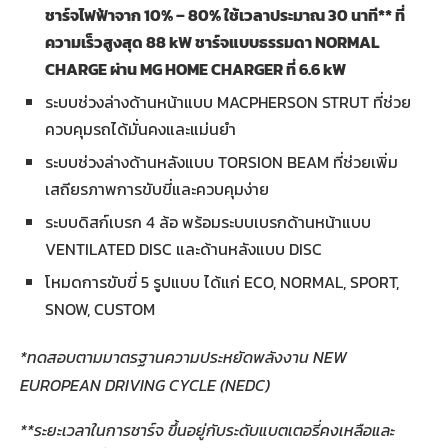
ชาร์จไฟฟ้าจาก 10% – 80% ใช้เวลาประมาณ 30 นาที** ที่
ความเร็วสูงสุด 88 kW ชาร์จแบบธรรมดา NORMAL
CHARGE ผ่าน MG HOME CHARGER ที่ 6.6 kW
ระบบช่วงล่างด้านหน้าแบบ MACPHERSON STRUT ที่ช่วย
ควบคุมรถได้มั่นคงและแม่นยำ
ระบบช่วงล่างด้านหลังแบบ TORSION BEAM ที่ช่วยเพิ่ม
เสถียรภาพการขับขี่และควบคุมง่าย
ระบบดิสก์เบรก 4 ล้อ พร้อมระบบเบรกด้านหน้าแบบ
VENTILATED DISC และด้านหลังแบบ DISC
โหมดการขับขี่ 5 รูปแบบ ได้แก่ ECO, NORMAL, SPORT,
SNOW, CUSTOM
*ทดสอบตามมาตรฐานความประหยัดพลังงาน NEW
EUROPEAN DRIVING CYCLE (NEDC)
**ระยะเวลาในการชาร์จ ขึ้นอยู่กับระดับแบตเตอรี่คงเหลือและ