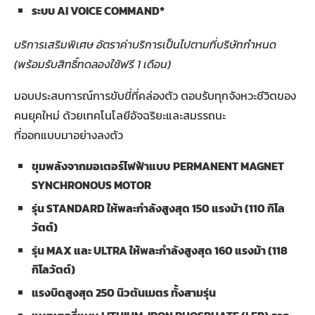
ระบบ
AI VOICE COMMAND*
บริการเสริมพิเศษ อัตราค่าบริการเป็นไปตามที่บริษัทกำหนด
(พร้อมรับสิทธิ์ทดลองใช้ฟรี 1 เดือน)
มอบประสบการณ์การขับขี่ที่คล่องตัว ตอบรับทุกจังหวะชีวิตของ
คนยุคใหม่ ด้วยเทคโนโลยีอัจฉริยะและสมรรถนะ
ที่ออกแบบมาอย่างลงตัว
ขุมพลังจากมอเตอร์ไฟฟ้าแบบ
PERMANENT MAGNET
SYNCHRONOUS MOTOR
รุ่น
STANDARD ให้พละกำลังสูงสุด 150 แรงม้า (110 กิโล
วัตต์)
รุ่น
MAX และ ULTRA ให้พละกำลังสูงสุด 160 แรงม้า (118
กิโลวัตต์)
แรงบิดสูงสุด 250 นิวตันเมตร ทั้งสามรุ่น