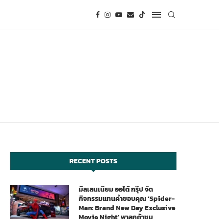
RECENT POSTS
มิลเลนเนียม ออโต้ กรุ๊ป จัด
กิจกรรมแทนคำขอบคุณ ‘Spider-
Man: Brand New Day Exclusive
Movie Night’ พาลูกค้าชม