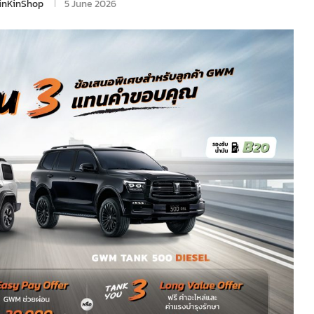
inKinShop
5 June 2026