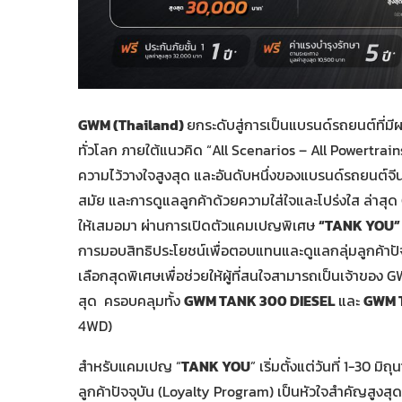
GWM (Thailand)
ยกระดับสู่การเป็นแบรนด์รถยนต์ที่มี
ทั่วโลก ภายใต้แนวคิด “All Scenarios – All Powertrain
ความไว้วางใจสูงสุด และอันดับหนึ่งของแบรนด์รถยนต์จีน
สมัย และการดูแลลูกค้าด้วยความใส่ใจและโปร่งใส ล่าส
ให้เสมอมา ผ่านการเปิดตัวแคมเปญพิเศษ
“TANK YOU
การมอบสิทธิประโยชน์เพื่อตอบแทนและดูแลกลุ่มลูกค้าป
เลือกสุดพิเศษเพื่อช่วยให้ผู้ที่สนใจสามารถเป็นเจ้าของ 
สุด ครอบคลุมทั้ง
GWM TANK 300 DIESEL
และ
GWM 
4WD)
สำหรับแคมเปญ “
TANK YOU
” เริ่มตั้งแต่วันที่ 1-30 
ลูกค้าปัจจุบัน (Loyalty Program) เป็นหัวใจสำคัญสูงสุด