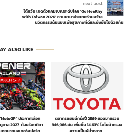
next post
ไต้หวัน เปิดตัวแคมเปญระดับโลก ‘Go Healthy
with Taiwan 2026’ ชวนนานาประเทศร่วมสร้าง
นวัตกรรมต้นแบบเพื่อสุขภาพที่ดีและยั่งยืนไปด้วยกัน
AY ALSO LIKE
! “MotoGP” ประกาศเลือก
ตลาดรถยนต์ครึ่งปี 2569 ยอดขายรวม
ฤดูกาล 2027 ต้อนรับกติกา
346,966 คัน เพิ่มขึ้น 14.63% โตโยต้าครอง
หมุดหมายมอเตอร์สปอร์ต
ความเป็นผู้นำตลาด...