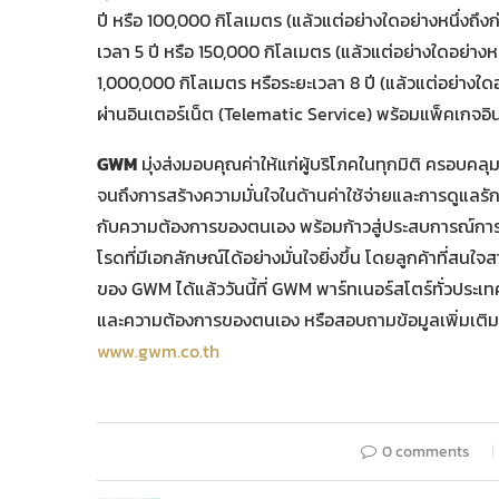
ปี หรือ 100,000 กิโลเมตร (แล้วแต่อย่างใดอย่างหนึ่งถึง
เวลา 5 ปี หรือ 150,000 กิโลเมตร (แล้วแต่อย่างใดอย่างห
1,000,000 กิโลเมตร หรือระยะเวลา 8 ปี (แล้วแต่อย่างใ
ผ่านอินเตอร์เน็ต (Telematic Service) พร้อมแพ็คเกจอินเ
GWM
มุ่งส่งมอบคุณค่าให้แก่ผู้บริโภคในทุกมิติ ครอบคลุ
จนถึงการสร้างความมั่นใจในด้านค่าใช้จ่ายและการดูแลรัก
กับความต้องการของตนเอง พร้อมก้าวสู่ประสบการณ์กา
โรดที่มีเอกลักษณ์ได้อย่างมั่นใจยิ่งขึ้น โดยลูกค้าที่ส
ของ GWM ได้แล้ววันนี้ที่ GWM พาร์ทเนอร์สโตร์ทั่วประเ
และความต้องการของตนเอง หรือสอบถามข้อมูลเพิ่มเติม
www.gwm.co.th
0 comments