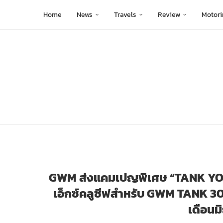
Home
News
Travels
Review
Motori
GWM ส่งแคมเปญพิเศษ “TANK YO
เอ็กซ์คลูซีฟสำหรับ GWM TANK 
เดือนม