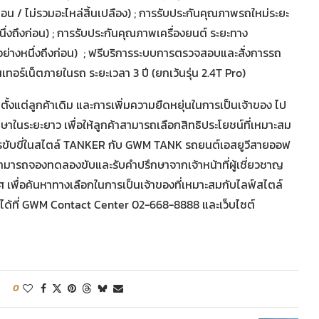
ก่อน / ไม่รวมอะไหล่สิ้นเปลือง) ; การรับประกันคุณภาพรถใหม่ระยะ
นึ่งถึงก่อน) ; การรับประกันคุณภาพเครื่องยนต์ ระยะทาง
ดอย่างหนึ่งถึงก่อน) ; ฟรีบริการระบบการตรวจสอบและสั่งการรถ
ทอร์เน็ตภายในรถ ระยะเวลา 3 ปี (ยกเว้นรุ่น 2.4T Pro)
มตั้งแต่ลูกค้าเดิม และการเพิ่มความยืดหยุ่นในการเป็นเจ้าของ ไป
ษาในระยะยาว เพื่อให้ลูกค้าสามารถเลือกสิทธิประโยชน์ที่เหมาะสม
รขับขี่ในสไตล์ TANKER กับ GWM TANK รถยนต์เอสยูวีสายออฟ
นใจสามารถจองทดลองขับและรับคำปรึกษาจากเจ้าหน้าที่ผู้เชี่ยวชาญ
ทศ เพื่อค้นหาทางเลือกในการเป็นเจ้าของที่เหมาะสมกับไลฟ์สไตล์
ได้ที่ GWM Contact Center 02-668-8888 และเว็บไซต์
0