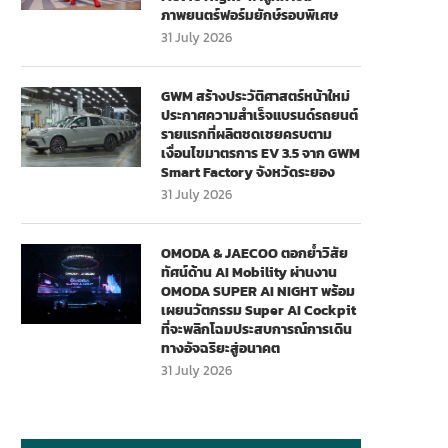
ภาพยนตร์ฟอร์มยักษ์รอบพิเศษ
31 July 2026
GWM สร้างประวัติศาสตร์หน้าใหม่
ประกาศความสำเร็จแบรนด์รถยนต์
รายแรกที่ผลิตชดเชยครบตาม
เงื่อนไขมาตรการ EV 3.5 จาก GWM
Smart Factory จังหวัดระยอง
31 July 2026
OMODA & JAECOO ตอกย้ำวิสัย
ทัศน์ด้าน AI Mobility ผ่านงาน
OMODA SUPER AI NIGHT พร้อม
เผยนวัตกรรม Super AI Cockpit
ที่จะพลิกโฉมประสบการณ์การเดิน
ทางอัจฉริยะสู่อนาคต
31 July 2026