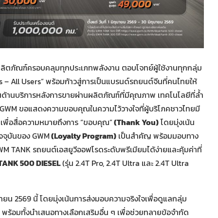
ผลิตภัณฑ์ครอบคลุมทุกประเภทพลังงาน ตอบโจทย์ผู้ใช้งานทุกกลุ่ม
s – All Users” พร้อมก้าวสู่การเป็นแบรนด์รถยนต์จีนที่คนไทยให้
ด้านบริการหลังการขายผ่านผลิตภัณฑ์ที่มีคุณภาพ เทคโนโลยีที่ล้ำ
ุด GWM ขอแสดงความขอบคุณในความไว้วางใจที่ผู้บริโภคชาวไทยมี
”
เพื่อสื่อความหมายถึงการ “ขอบคุณ”
(Thank You)
โดยมุ่งเน้น
ัจจุบันของ GWM
(Loyalty Program)
เป็นสำคัญ พร้อมมอบทาง
GWM TANK รถยนต์เอสยูวีออฟโรดระดับพรีเมียมได้ง่ายและคุ้มค่าที่
TANK 500 DIESEL
(รุ่น 2.4T Pro, 2.4T Ultra และ 2.4T Ultra
มิถุนายน 2569 นี้ โดยมุ่งเน้นการส่งมอบความจริงใจเพื่อดูแลกลุ่ม
 พร้อมทั้งนำเสนอทางเลือกเสริมอื่น ๆ เพื่อช่วยทลายข้อจำกัด