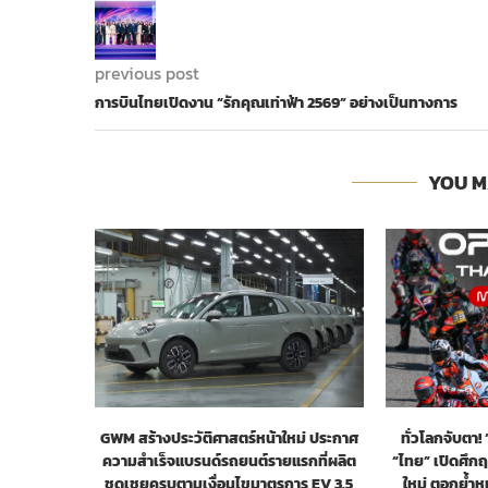
previous post
การบินไทยเปิดงาน “รักคุณเท่าฟ้า 2569” อย่างเป็นทางการ
YOU M
GWM สร้างประวัติศาสตร์หน้าใหม่ ประกาศ
ทั่วโลกจับตา
ความสำเร็จแบรนด์รถยนต์รายแรกที่ผลิต
“ไทย” เปิดศึก
ชดเชยครบตามเงื่อนไขมาตรการ EV 3.5
ใหม่ ตอกย้ำ