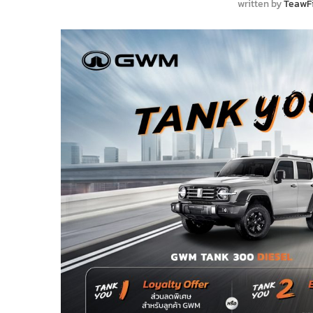
written by
TeawF