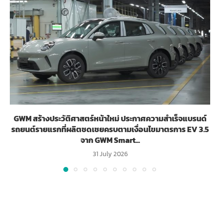
GWM สร้างประวัติศาสตร์หน้าใหม่ ประกาศความสำเร็จแบรนด์
รถยนต์รายแรกที่ผลิตชดเชยครบตามเงื่อนไขมาตรการ EV 3.5
จาก GWM Smart...
31 July 2026