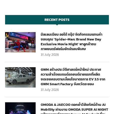
RECENT POSTS
มิลเลนเนียม ออโต้ กรุ๊ป จัดกิจกรรมแทนคำ
ขอบคุณ ‘Spider-Man: Brand New Day
Exclusive Movie Night’ พาลูกค้าชม
ภาพยนตร์ฟอร์มยักษ์รอบพิเศษ
31 July 2026
GWM สร้างประวัติศาสตร์หน้าใหม่ ประกาศ
ความสำเร็จแบรนด์รถยนต์รายแรกที่ผลิต
ชดเชยครบตามเงื่อนไขมาตรการ EV 3.5 จาก
GWM Smart Factory จังหวัดระยอง
31 July 2026
OMODA & JAECOO ตอกย้ำวิสัยทัศน์ด้าน AI
Mobility ผ่านงาน OMODA SUPER AI NIGHT