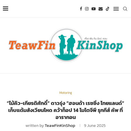
Motoring
“ไม้คิว-เกียรติศักดิ์” ดาวรุ่ง “ฮอนด้า เรซซิ่ง ไทยแลนด์”
เก็บแต้มสังเวียนโหด คว้าท็อป 14 โมโตจีพี รุกกีส์ คัพ ที่
อารากอน
written by
TeawFinKinShop
9 June 2025