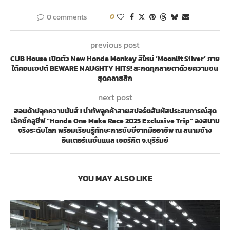
0 comments
0
previous post
CUB House เปิดตัว New Honda Monkey สีใหม่ ‘Moonlit Silver’ ภาย
ใต้คอนเซปต์ BEWARE NAUGHTY HITS! สะกดทุกสายตาด้วยความซน
สุดคลาสสิก
next post
ฮอนด้าปลุกความมันส์ ! นำทัพลูกค้าสายสปอร์ตสัมผัสประสบการณ์สุด
เอ็กซ์คลูซีฟ “Honda One Make Race 2025 Exclusive Trip” ลงสนาม
จริงระดับโลก พร้อมเรียนรู้ทักษะการขับขี่จากมืออาชีพ ณ สนามช้าง
อินเตอร์เนชั่นแนล เซอร์กิต จ.บุรีรัมย์
YOU MAY ALSO LIKE