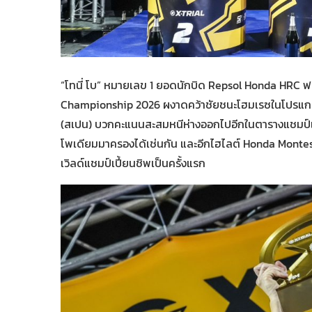
“โทนี่ โบ” หมายเลข 1 ยอดนักบิด Repsol Honda HRC ฟอร
Championship 2026 ผงาดคว้าชัยชนะโฮมเรซในโปรแกรมกา
(สเปน) บวกคะแนนสะสมหนีห่างออกไปอีกในตารางแชมป์เปี
โพเดียมมาครองได้เช่นกัน และอีกไฮไลต์ Honda Montesa
เวิลด์แชมป์เปี้ยนชิพเป็นครั้งแรก