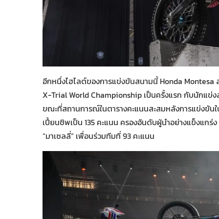
อีกหนึ่งไฮไลต์ของการแข่งขันสนามนี้ Honda Montesa 
X-Trial World Championship เป็นครั้งแรก กับนักแข่ง
ขณะที่สถานการณ์ในตารางคะแนนสะสมหลังการแข่งขันในส
เปี้ยนชิพเป็น 135 คะแนน ครองอันดับผู้นำอย่างแข็งแกร่ง
“มาเซลลี่” เพื่อนร่วมทีมที่ 93 คะแนน