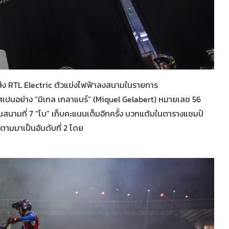
ส่ง RTL Electric ตัวแข่งไฟฟ้าลงสนามในรายการ
สเปนอย่าง “มิเกล เกลาแบร์” (Miquel Gelabert) หมายเลช 56
นามที่ 7 “โบ” เก็บคะแนนเต็มอีกครั้ง บวกแต้มในตารางแชมป์
 ตามมาเป็นอันดับที่ 2 โดย