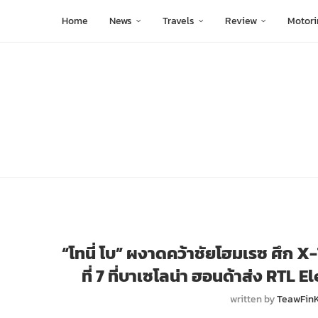
Home
News
Travels
Review
Motori
“โทนี่ โบ” ผงาดคว้าชัยโฮมเรซ ศึ
ที่ 7 ที่บาเซโลน่า ฮอนด้าส่ง RTL 
written by
TeawFin