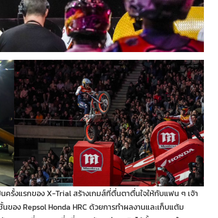
นครั้งแรกของ X-Trial สร้างเกมส์ที่ตื่นตาตื่นใจให้กับแฟน ๆ เจ้า
นือชั้นของ Repsol Honda HRC ด้วยการทำผลงานและเก็บแต้ม