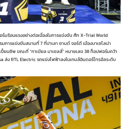
์มร้อนแรงอย่างต่อเนื่องในการแข่งขัน ศึก X-Trial World
รแข่งขันสนามที่ 7 ที่ปาเลา ซานต์ จอร์ดี เมืองบาเซโลน่า
้ยนชิพ ขณะที่ “กาเบียล มาเซลลี่” หมายเลข 38 ท็อปฟอร์มคว้า
 ส่ง RTL Electric รถแข่งไฟฟ้าลงในเกมส์อินดอร์ไทรอัลระดับ