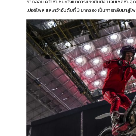
ขาดลอย คว้าชัยชนะตั้งแต่การแข่งขันยังไม่จบเซคชั่นสุดท้
เปอร์โพล และคว้าอันดับที่ 3 มาครอง เป็นการกลับมาสู่โ