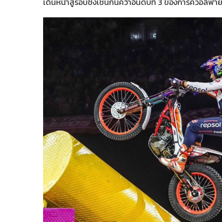
เดินหน้าสู่รอบชิงเช่นกันคว้าอันดับที่ 3 ของการควอลิฟา