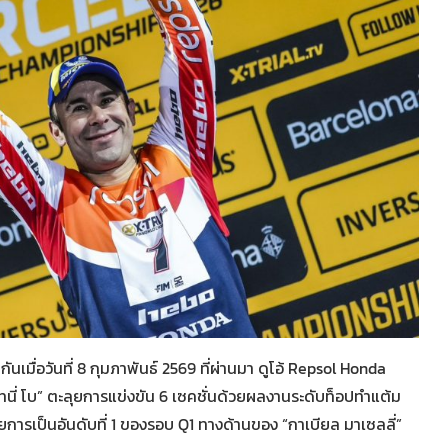
มื่อวันที่ 8 กุมภาพันธ์ 2569 ที่ผ่านมา ดูโอ้ Repsol Honda
ทนี่ โบ” ตะลุยการแข่งขัน 6 เซคชั่นด้วยผลงานระดับท็อปทำแต้ม
ด้วยการเป็นอันดับที่ 1 ของรอบ Q1 ทางด้านของ “กาเบียล มาเซลลี่”