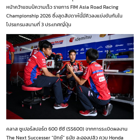
หน้าคว้าแชมป์ความเร็ว รายการ FIM Asia Road Racing
Championship 2026 ซึ่งสุดสัปดาห์นี้มีคิวลงแข่งขันกันใน
โปรแกรมสนามที่ 3 ประเทศญี่ปุ่น
คลาส ซูเปอร์สปอร์ต 600 ซีซี (SS600) จากการระเบิดผลงาน
The Next Successer “มิกซ์” ธนัช ละอองปลิว ควบ Honda