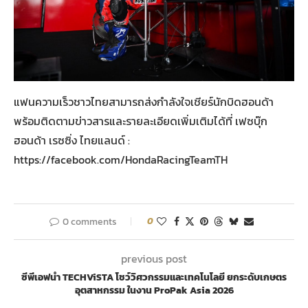
แฟนความเร็วชาวไทยสามารถส่งกำลังใจเชียร์นักบิดฮอนด้า
พร้อมติดตามข่าวสารและรายละเอียดเพิ่มเติมได้ที่ เฟซบุ๊ก
ฮอนด้า เรซซิ่ง ไทยแลนด์ :
https://facebook.com/HondaRacingTeamTH
0 comments
0
previous post
ซีพีเอฟนำ TECHViSTA โชว์วิศวกรรมและเทคโนโลยี ยกระดับเกษตร
อุตสาหกรรม ในงาน ProPak Asia 2026