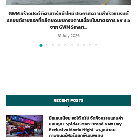
GWM สร้างประวัติศาสตร์หน้าใหม่ ประกาศความสำเร็จแบรนด์
รถยนต์รายแรกที่ผลิตชดเชยครบตามเงื่อนไขมาตรการ EV 3.5
จาก GWM Smart...
31 July 2026
RECENT POSTS
มิลเลนเนียม ออโต้ กรุ๊ป จัดกิจกรรมแทนคำ
ขอบคุณ ‘Spider-Man: Brand New Day
Exclusive Movie Night’ พาลูกค้าชม
ภาพยนตร์ฟอร์มยักษ์รอบพิเศษ