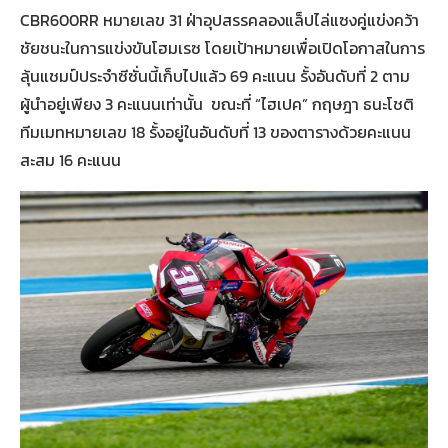
CBR600RR หมายเลข 31 ฝ่าอุปสรรคลองแล็ปไล่แซงคู่แข่งคว้า
ชัยชนะในการแข่งขันโฮมเรซ โดยเป้าหมายเพื่อเปิดโอกาสในการ
ลุ้นแชมป์ประจำซีซั่นนี้เก็บไปแล้ว 69 คะแนน รั้งอันดับที่ 2 ตาม
ผู้นำอยู่เพียง 3 คะแนนเท่านั้น ขณะที่ “ไฮเปค” กฤษฎา ธนะโชติ
ทีมเมทหมายเลข 18 รั้งอยู่ในอันดับที่ 13 ของตารางด้วยคะแนน
สะสม 16 คะแนน