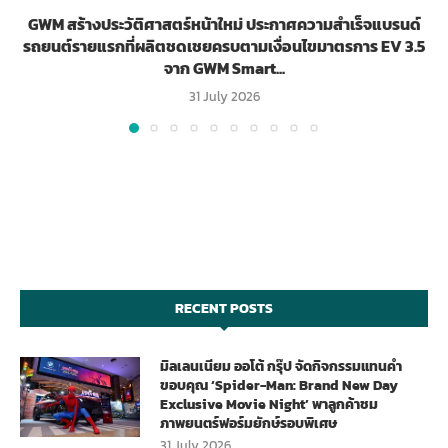
GWM สร้างประวัติศาสตร์หน้าใหม่ ประกาศความสำเร็จแบรนด์
รถยนต์รายแรกที่ผลิตชดเชยครบตามเงื่อนไขมาตรการ EV 3.5
จาก GWM Smart...
31 July 2026
RECENT POSTS
มิลเลนเนียม ออโต้ กรุ๊ป จัดกิจกรรมแทนคำ
ขอบคุณ ‘Spider-Man: Brand New Day
Exclusive Movie Night’ พาลูกค้าชม
ภาพยนตร์ฟอร์มยักษ์รอบพิเศษ
31 July 2026