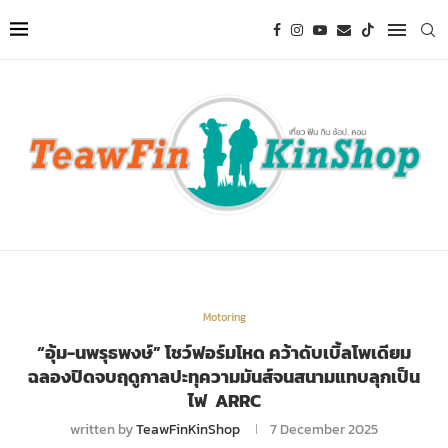
Motoring
“อุ้ม-นพรุธพงษ์” โชว์ฟอร์มโหด คว้าดับเบิ้ลโพเดียม
ฉลองปิดจบฤดูกาลปะทุความมันส์จนสนามแทบลุกเป็น
ไฟ ARRC
written by
TeawFinKinShop
7 December 2025