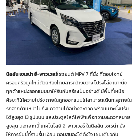
นิสสัน เซเรน่า อี-พาวเวอร์
รถยนต์ MPV 7 ที่นั่ง ที่ตอบโจทย์
ครอบครัวยุคใหม่ด้วยห้องโดยสารกว้างขวาง โปร่งโล่ง เบาะนั่ง
ทุกตำแหน่งออกแบบมาให้รับกับสรีระเป็นอย่างดี มีพื้นที่เหนือ
ศีรษะที่ให้ความโปร่ง ภายในถูกออกแบบให้สามารถเดินทะลุภายใน
รถจากด้านหน้าไปถึงแถวสามได้อย่างสะดวก พร้อมเบาะนั่งปรับ
ได้สูงสุด 13 รูปแบบ และประตูสไลด์ไฟฟ้าเพื่อความสะดวกสบาย
สูงสุด นอกจากนี้ เทคโนโลยี อี-พาวเวอร์ ในนิสสัน เซเรน่า ยัง
ให้การขับขี่ที่ราบรื่น เงียบ ตอบสนองได้ดังใจ เช่นเดียวกับ