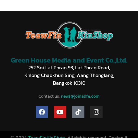
Green House Media and Event Co.,Ltd.
252 Soi Lat Phrao 93, Lat Phrao Road,
Khlong Chaokhun Sing, Wang Thonglang,
Bangkok 10310
Contact us:
news@joinalife.com