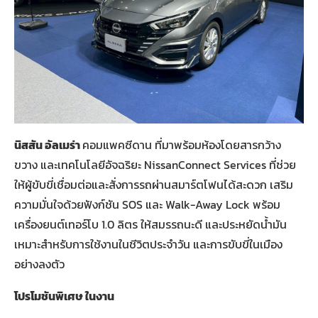
นิสสัน อัลเมร่า
คอมแพคซีดาน ที่มาพร้อมห้องโดยสารกว้าง
ขวาง และเทคโนโลยีอัจฉริยะ NissanConnect Services ที่ช่วย
ให้ผู้ขับขี่เชื่อมต่อและสั่งการรถผ่านสมาร์ตโฟนได้สะดวก เสริม
ความมั่นใจด้วยฟังก์ชัน SOS และ Walk-Away Lock พร้อม
เครื่องยนต์เทอร์โบ 1.0 ลิตร ให้สมรรถนะดี และประหยัดน้ำมัน
เหมาะสำหรับการใช้งานในชีวิตประจำวัน และการขับขี่ในเมือง
อย่างลงตัว
โปรโมชันพิเศษ
ในงาน