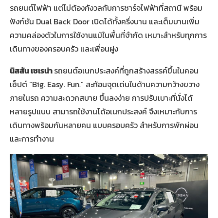
รถยนต์ไฟฟ้า แต่ไม่ต้องกังวลกับการชาร์จไฟฟ้าที่สถานี พร้อม
ฟังก์ชัน Dual Back Door เปิดได้ทั้งครึ่งบาน และเต็มบานเพิ่ม
ความคล่องตัวในการใช้งานแม้ในพื้นที่จำกัด เหมาะสำหรับทุกการ
เดินทางของครอบครัว และเพื่อนฝูง
นิสสัน เซเรน่า
รถยนต์อเนกประสงค์ที่ถูกสร้างสรรค์ขึ้นในคอน
เซ็ปต์ “Big. Easy. Fun.” สะท้อนจุดเด่นในด้านความกว้างขวาง
ภายในรถ ความสะดวกสบาย ขึ้นลงง่าย การปรับเบาะที่นั่งได้
หลายรูปแบบ สามารถใช้งานได้อเนกประสงค์ จึงเหมาะกับการ
เดินทางพร้อมกันหลายคน แบบครอบครัว สำหรับการพักผ่อน
และการทำงาน