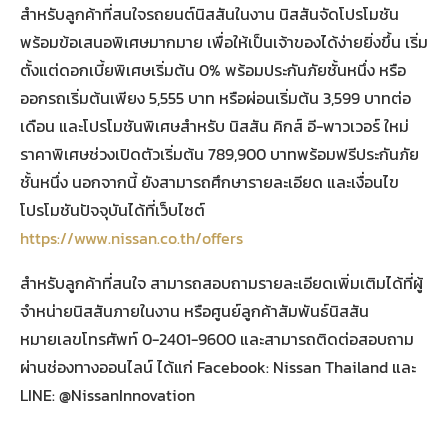
สำหรับลูกค้าที่สนใจรถยนต์นิสสันในงาน นิสสันจัดโปรโมชัน
พร้อมข้อเสนอพิเศษมากมาย เพื่อให้เป็นเจ้าของได้ง่ายยิ่งขึ้น เริ่ม
ตั้งแต่ดอกเบี้ยพิเศษเริ่มต้น 0% พร้อมประกันภัยชั้นหนึ่ง หรือ
ออกรถเริ่มต้นเพียง 5,555 บาท หรือผ่อนเริ่มต้น 3,599 บาทต่อ
เดือน และโปรโมชันพิเศษสำหรับ นิสสัน คิกส์ อี-พาวเวอร์ ใหม่
ราคาพิเศษช่วงเปิดตัวเริ่มต้น 789,900 บาทพร้อมฟรีประกันภัย
ชั้นหนึ่ง นอกจากนี้ ยังสามารถศึกษารายละเอียด และเงื่อนไข
โปรโมชันปัจจุบันได้ที่เว็บไซต์
https://www.nissan.co.th/offers
สำหรับลูกค้าที่สนใจ สามารถสอบถามรายละเอียดเพิ่มเติมได้ที่ผู้
จำหน่ายนิสสันภายในงาน หรือศูนย์ลูกค้าสัมพันธ์นิสสัน
หมายเลขโทรศัพท์ 0-2401-9600 และสามารถติดต่อสอบถาม
ผ่านช่องทางออนไลน์ ได้แก่ Facebook: Nissan Thailand และ
LINE: @NissanInnovation