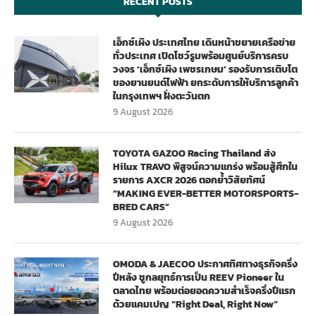
RECENT POSTS
เอ็กซ์เผิง ประเทศไทย เดินหน้าขยายเครือข่าย
ทั่วประเทศ เปิดโชว์รูมพร้อมศูนย์บริการครบ
วงจร ‘เอ็กซ์เผิง เพชรเกษม’ รองรับการเติบโต
ของยานยนต์ไฟฟ้า ยกระดับการให้บริการลูกค้า
ในกรุงเทพฯ ฝั่งตะวันตก
9 August 2026
TOYOTA GAZOO Racing Thailand ส่ง
Hilux TRAVO พิสูจน์ความแกร่ง พร้อมสู้ศึกใน
รายการ AXCR 2026 ตอกย้ำวิสัยทัศน์
“MAKING EVER-BETTER MOTORSPORTS-
BRED CARS”
9 August 2026
OMODA & JAECOO ประกาศทิศทางธุรกิจครึ่ง
ปีหลัง ชูกลยุทธ์การเป็น REEV Pioneer ใน
ตลาดไทย พร้อมต่อยอดความสำเร็จครึ่งปีแรก
ด้วยแคมเปญ “Right Deal, Right Now”