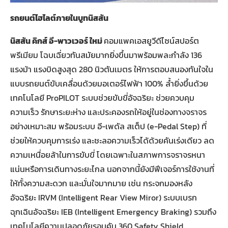
รถยนต์ไฮไลต์ภายในบูทนิสสัน
นิสสัน คิกส์ อี-พาวเวอร์ ใหม่
คอมแพคเอสยูวีดีไซน์สปอร์ต
พรีเมียม โฉบเฉี่ยวทันสมัยมากยิ่งขึ้นมาพร้อมพละกำลัง 136
แรงม้า แรงบิดสูงสุด 280 นิวตันเมตร ให้การตอบสนองทันใจใน
แบบรถยนต์ขับเคลื่อนด้วยมอเตอร์ไฟฟ้า 100% ล้ำยิ่งขึ้นด้วย
เทคโนโลยี ProPILOT ระบบช่วยขับขี่อัจฉริยะ ช่วยควบคุม
ความเร็ว รักษาระยะห่าง และประคองรถให้อยู่ในช่องทางจราจร
อย่างเหมาะสม พร้อมระบบ อี-เพดัล สเต็ป (e-Pedal Step) ที่
ช่วยให้ควบคุมการเร่ง และชะลอความเร็วได้ด้วยคันเร่งเดียว ลด
ความเหนื่อยล้าในการขับขี่ โดยเฉพาะในสภาพการจราจรหนา
แน่นหรือการเดินทางระยะไกล นอกจากนี้ยังมีฟีเจอร์การใช้งานที่
ให้ทั้งความสะดวก และมั่นใจมากมาย เช่น กระจกมองหลัง
อัจฉริยะ IRVM (Intelligent Rear View Miror) ระบบเบรก
ฉุกเฉินอัจฉริยะ IEB (Intelligent Emergency Braking) รวมถึง
เทคโนโลยีความปลอดภัยรอบคัน 360 Safety Shield