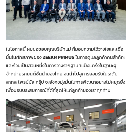
ในโอกาสนี้ ผมขอขอบคุณบริษัทแม่ ที่มอบความไว้วางใจและเชื่อ
มั่นในศักยภาพของ
ZEEKR PRIMUS
ในการดูแลลูกค้าคนสำคัญ
และร่วมเป็นส่วนหนึ่งในการวางรากฐานที่แข็งแกร่งในฐานะผู้
จำหน่ายรถยนต์ชั้นนำของไทย จนนำไปสู่การยอมรับในระดับ
สากล ไพรม์มัส กรุ๊ป จะยังคงมุ่งมั่นในการพัฒนาอย่างไม่หยุดยั้ง
เพื่อมอบประสบการณ์ที่ดีที่สุดให้แก่ลูกค้าของเราทุกท่าน