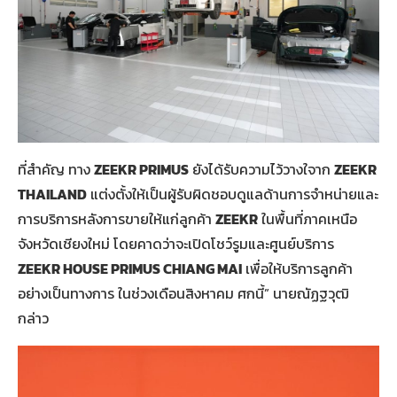
ที่สำคัญ ทาง
ZEEKR PRIMUS
ยังได้รับความไว้วางใจาก
ZEEKR
THAILAND
แต่งตั้งให้เป็นผู้รับผิดชอบดูแลด้านการจำหน่ายและ
การบริการหลังการขายให้แก่ลูกค้า
ZEEKR
ในพื้นที่ภาคเหนือ
จังหวัดเชียงใหม่ โดยคาดว่าจะเปิดโชว์รูมและศูนย์บริการ
ZEEKR HOUSE PRIMUS CHIANG MAI
เพื่อให้บริการลูกค้า
อย่างเป็นทางการ ในช่วงเดือนสิงหาคม ศกนี้” นายณัฏฐวุฒิ
กล่าว