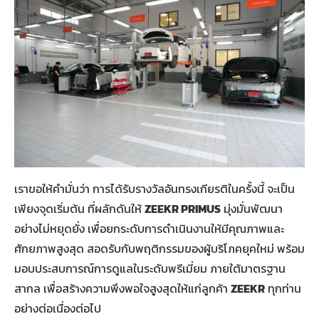
เราขอให้คำมั่นว่า การได้รับรางวัลอันทรงเกียรติในครั้งนี้ จะเป็น
เพียงจุดเริ่มต้น ที่ผลักดันให้
ZEEKR PRIMUS
มุ่งมั่นพัฒนา
อย่างไม่หยุดยั่ง เพื่อยกระดับการดำเนินงานให้มีคุณภาพและ
ศักยภาพสูงสุด สอดรับกับพฤติกรรมของผู้บริโภคยุคใหม่ พร้อม
มอบประสบการณ์การดูแลในระดับพรีเมี่ยม ภายใต้มาตรฐาน
สากล เพื่อสร้างความพึงพอใจสูงสุดให้แก่ลูกค้า
ZEEKR
ทุกท่าน
อย่างต่อเนื่องต่อไป