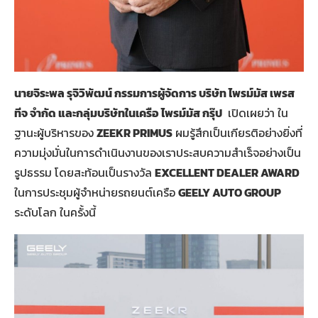
นายจิระพล รุจิวิพัฒน์ กรรมการผู้จัดการ บริษัท ไพรม์มัส เพรส
ทีจ จำกัด และกลุ่มบริษัทในเครือ ไพรม์มัส กรุ๊ป
เปิดเผยว่า ใน
ฐานะผู้บริหารของ
ZEEKR PRIMUS
ผมรู้สึกเป็นเกียรติอย่างยิ่งที่
ความมุ่งมั่นในการดำเนินงานของเราประสบความสำเร็จอย่างเป็น
รูปธรรม โดยสะท้อนเป็นรางวัล
EXCELLENT DEALER AWARD
ในการประชุมผู้จำหน่ายรถยนต์เครือ
GEELY AUTO GROUP
ระดับโลก ในครั้งนี้