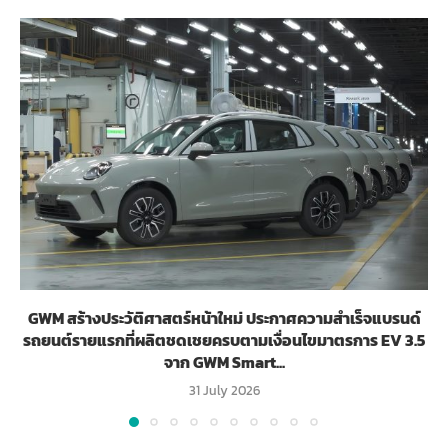
GWM สร้างประวัติศาสตร์หน้าใหม่ ประกาศความสำเร็จแบรนด์
รถยนต์รายแรกที่ผลิตชดเชยครบตามเงื่อนไขมาตรการ EV 3.5
จาก GWM Smart...
31 July 2026