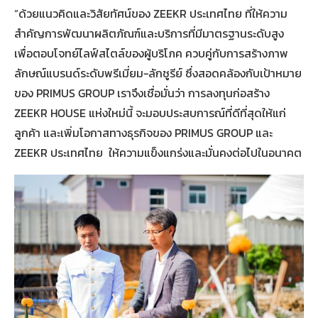
“ด้วยแนวคิดและวิสัยทัศน์ของ ZEEKR ประเทศไทย ที่ให้ความ
สำคัญการพัฒนาผลิตภัณฑ์และบริการที่มีมาตรฐานระดับสูง
เพื่อตอบโจทย์ไลฟ์สไตล์ของผู้บริโภค ควบคู่กับการสร้างภาพ
ลักษณ์แบรนด์ระดับพรีเมี่ยม-ลักชูรีย์ ซึ่งสอดคล้องกับเป้าหมาย
ของ PRIMUS GROUP เราจึงเชื่อมั่นว่า การลงทุนก่อสร้าง
ZEEKR HOUSE แห่งใหม่นี้ จะมอบประสบการณ์ที่ดีที่สุดให้แก่
ลูกค้า และเพิ่มโอกาสทางธุรกิจของ PRIMUS GROUP และ
ZEEKR ประเทศไทย ให้ความแข็งแกร่งและมั่นคงต่อไปในอนาคต