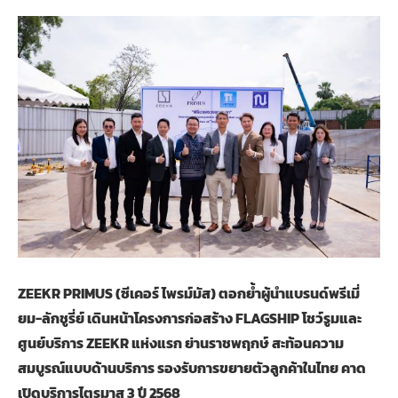
ZEEKR PRIMUS (ซีเคอร์ ไพรม์มัส) ตอกย้ำผู้นำแบรนด์พรีเมี่
ยม-ลักชูรี่ย์ เดินหน้าโครงการก่อสร้าง FLAGSHIP โชว์รูมและ
ศูนย์บริการ ZEEKR แห่งแรก ย่านราชพฤกษ์ สะท้อนความ
สมบูรณ์แบบด้านบริการ รองรับการขยายตัวลูกค้าในไทย คาด
เปิดบริการไตรมาส 3 ปี 2568