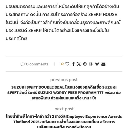
มอบยนตรกรรมและบริการที่เหนือระดับให้แก่ลูกค้าได้อย่างเต็ม
ประสิทธิภาพ ดังนั้น การเริ่มโครงการก่อสร้าง ZEEKR HOUSE
ในวันนี้ จึงถือเป็นก้าวสำคัญที่จะขับเคลื่อนธุรกิจและภาพลักษณ์
ของแบรนด์ ZEEKR ให้เติบโตอย่างแข็งแกร่งและยั่งยืนใน
ประเทศไทย
0 comments
0
previous post
SUZUKI SWIFT DOUBLE DEAL โปรแรงแซงทุกดีล! ซื้อ SUZUKI
SWIFT วันนี้ รับฟรี SUZUKI WORRY FREE PROGRAM 777 พร้อม ข้อ
เสนอพิเศษ ช่วยผ่อนคนละครึ่ง นาน 1 ปี!
next post
ไทยน้ำทิพย์ โคคา-โคล่า คว้า 2 รางวัล Employee Experience Awards
Thailand 2025 สะท้อนความสำเร็จองค์กรยอดเยี่ยม สร้างการ
เปลี่ยนแปลงเชิงบวกแก่พนักงาน