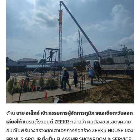
ด้าน
นาย อเล็กซ์ เป่า กรรมการผู้จัดการภูมิภาคเอเชียตะวันออก
เฉียงใต้
แบรนด์รถยนต์ ZEEKR กล่าวว่า ผมต้องขอแสดงความ
ยินดีในพิธีบวงสรวงยกเสาเอกการก่อสร้าง ZEEKR HOUSE ของ
PRIMUS GROUP ซึ่งเป็น FLAGSHIP SHOWROOM & SERVICE