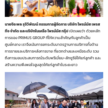
นายจิระพล รุจิวิพัฒน์ กรรมการผู้จัดการ บริษัท ไพรม์มัส เพรส
ทีจ จำกัด และบริษัทในเครือ
ไพรม์มัส กรุ๊ป
เปิดเผยว่า ด้วยหลัก
การของ PRIMUS GROUP ที่ให้ความสำคัญกับลูกค้าเป็น
ศูนย์กลาง เราจึงเน้นการยกระดับมาตรฐานการบริการทั้งด้าน
การขายและบริการหลังการขาย ที่แตกต่างและเหนือระดับ รวม
ถึงการมอบประสบการณ์ระดับพรีเมี่ยม-ลักชูรีย์ให้แก่ลูกค้า และ
สร้างความพึงพอใจสูงสุดให้แก่ลูกค้าในระยะยาว