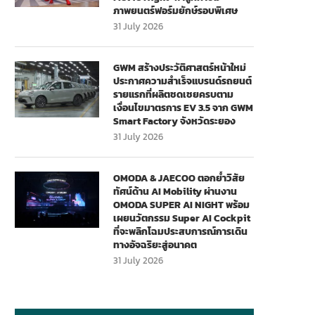
ภาพยนตร์ฟอร์มยักษ์รอบพิเศษ
31 July 2026
GWM สร้างประวัติศาสตร์หน้าใหม่
ประกาศความสำเร็จแบรนด์รถยนต์
รายแรกที่ผลิตชดเชยครบตาม
เงื่อนไขมาตรการ EV 3.5 จาก GWM
Smart Factory จังหวัดระยอง
31 July 2026
OMODA & JAECOO ตอกย้ำวิสัย
ทัศน์ด้าน AI Mobility ผ่านงาน
OMODA SUPER AI NIGHT พร้อม
เผยนวัตกรรม Super AI Cockpit
ที่จะพลิกโฉมประสบการณ์การเดิน
ทางอัจฉริยะสู่อนาคต
31 July 2026