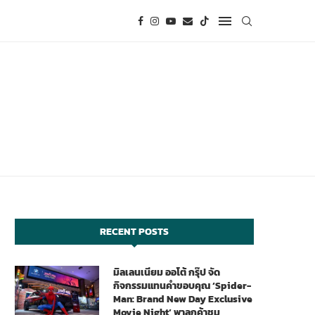
RECENT POSTS
มิลเลนเนียม ออโต้ กรุ๊ป จัด
กิจกรรมแทนคำขอบคุณ ‘Spider-
Man: Brand New Day Exclusive
Movie Night’ พาลูกค้าชม