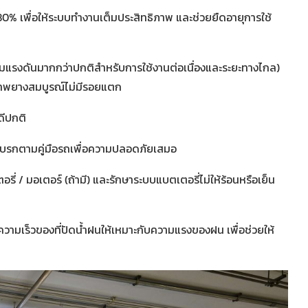
 80% เพื่อให้ระบบทำงานเต็มประสิทธิภาพ และช่วยยืดอายุการใช้
พิ่มแรงดันมากกว่าปกติสำหรับการใช้งานต่อเนื่องและระยะทางไกล)
าพยางสมบูรณ์ไม่มีรอยแตก
ดีปกติ
เบรกตามคู่มือรถเพื่อความปลอดภัยเสมอ
่ / มอเตอร์ (ถ้ามี) และรักษาระบบแบตเตอรี่ไม่ให้ร้อนหรือเย็น
ับความเร็วของที่ปัดน้ำฝนให้เหมาะกับความแรงของฝน เพื่อช่วยให้