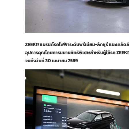
ZEEKR แบรนด์รถไฟฟ้าระดับพรีเมียม-ลักชูรี แนะเคล็ดล
อุปการคุณโดยการขยายสิทธิพิเศษสำหรับผู้ใช้รถ ZEEKR 
จนถึงวันที่ 30 เมษายน 2569