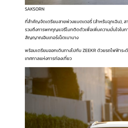
SAKSORN
ที่สำคัญจัดเตรียมสายพ่วงแบตเตอรี่ (สำหรับฉุกเฉิน)
รวมถึงการพกกุญแจรีโมทติดตัวเพื่อเพิ่มความมั่นใจในการขั
สัญญาณอินเทอร์เน็ตเบาบาง
พร้อมเตรียมออกเดินทางไปกับ ZEEKR ด้วยรถไฟฟ้าระดับพ
เทศกาลแห่งการท่องเที่ยว