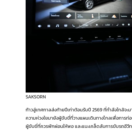
SAKSORN
ก้าวสู่เทศกาลส่งท้ายปีเก่าต้อนรับปี 2569 ที่กำลังใก
ความห่วงใยมายังผู้ขับขี่ที่วางแผนเดินทางไกลเพื่อการท่องเ
ผู้ขับขี่ที่ควรพักผ่อนให้พอ และแนะเคล็ดลับการขับรถอีว