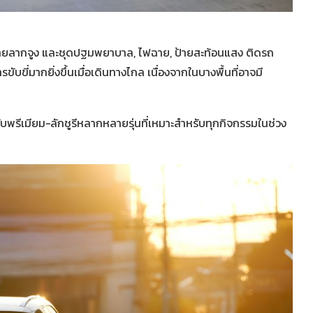
, สายลากจูง และชุดปฐมพยาบาล, ไฟฉาย, ป้ายสะท้อนแสง ติดรถ
บขี่มากยิ่งขึ้นเมื่อเดินทางไกล เนื่องจากในบางพื้นที่อาจมี
รีเมียม-ลักชูรีหลากหลายรุ่นที่เหมาะสำหรับทุกกิจกรรมในช่วง