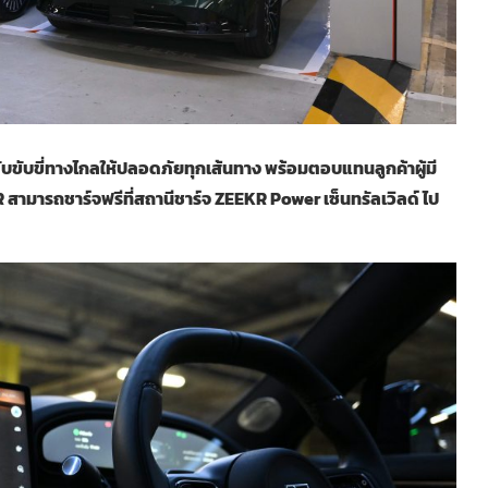
ับขับขี่ทางไกลให้ปลอดภัยทุกเส้นทาง พร้อมตอบแทนลูกค้าผู้มี
สามารถชาร์จฟรีที่สถานีชาร์จ ZEEKR Power เซ็นทรัลเวิลด์ ไป