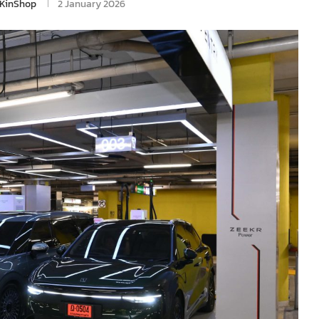
KinShop
2 January 2026