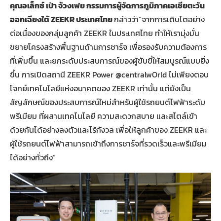
คุณอเล็กซ์ เป่า จ้วงเฟย
กรรมการผู้จัดการภูมิภาคเอเชียตะวัน
ออกเฉียงใต้ ZEEKR ประเทศไทย
กล่าวว่า“จากการเติบโตอย่าง
ต่อเนื่องของกลุ่มลูกค้า ZEEKR ในประเทศไทย ทำให้เรามุ่งมั่น
ขยายโครงสร้างพื้นฐานด้านการชาร์จ เพื่อรองรับความต้องการ
ที่เพิ่มขึ้น และยกระดับประสบการณ์ของผู้ขับขี่ให้สมบูรณ์แบบยิ่ง
ขึ้น การเปิดสถานี ZEEKR Power @centralwOrld ไม่เพียงตอบ
โจทย์เทคโนโลยีแห่งอนาคตของ ZEEKR เท่านั้น แต่ยังเป็น
สัญลักษณ์ของประสบการณ์ใหม่สำหรับผู้ใช้รถยนต์ไฟฟ้าระดับ
พรีเมียม ที่ผสานเทคโนโลยี ความสะดวกสบาย และสไตล์เข้า
ด้วยกันได้อย่างลงตัวและไร้กังวล เพื่อให้ลูกค้าของ ZEEKR และ
ผู้ใช้รถยนต์ไฟฟ้าสามารถเข้าถึงการชาร์จที่รวดเร็วและพรีเมียม
ได้อย่างทั่วถึง”