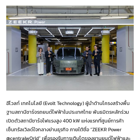
อีโวลท์ เทคโนโลยี (Evolt Technology) ผู้นำด้านโครงสร้างพื้น
ฐานสถานีชาร์จรถยนต์ไฟฟ้าในประเทศไทย พันธมิตรหลักร่วม
เปิดตัวสถานีชาร์จไฟแรงสูง 400 kW แห่งแรกที่ศูนย์การค้า
เซ็นทรัลเวิลด์ใจกลางย่านธุรกิจ ภายใต้ชื่อ “ZEEKR Power
@centralwOrld” เพื่อรองรับการเติบโตของยานยนต์ไฟฟ้าและ