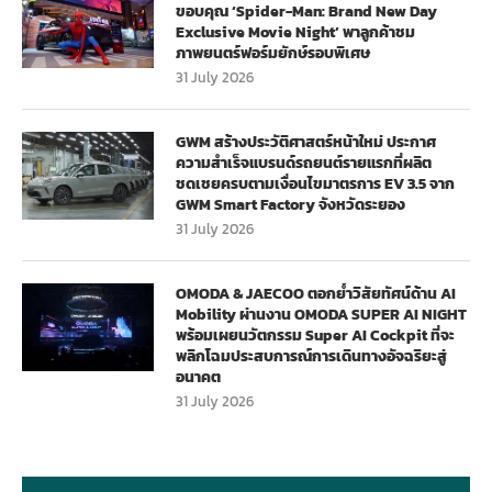
ขอบคุณ ‘Spider-Man: Brand New Day
Exclusive Movie Night’ พาลูกค้าชม
ภาพยนตร์ฟอร์มยักษ์รอบพิเศษ
31 July 2026
GWM สร้างประวัติศาสตร์หน้าใหม่ ประกาศ
ความสำเร็จแบรนด์รถยนต์รายแรกที่ผลิต
ชดเชยครบตามเงื่อนไขมาตรการ EV 3.5 จาก
GWM Smart Factory จังหวัดระยอง
31 July 2026
OMODA & JAECOO ตอกย้ำวิสัยทัศน์ด้าน AI
Mobility ผ่านงาน OMODA SUPER AI NIGHT
พร้อมเผยนวัตกรรม Super AI Cockpit ที่จะ
พลิกโฉมประสบการณ์การเดินทางอัจฉริยะสู่
อนาคต
31 July 2026