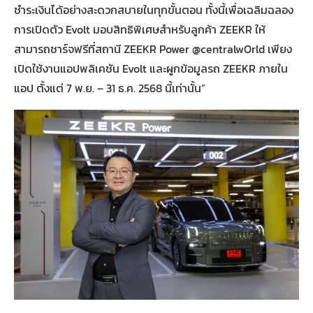
ชำระเงินได้อย่างสะดวกสบายในทุกขั้นตอน ทั้งนี้เพื่อเฉลิมฉลอง
การเปิดตัว Evolt มอบสิทธิพิเศษสำหรับลูกค้า ZEEKR ให้
สามารถชาร์จฟรีที่สถานี ZEEKR Power @centralwOrld เพียง
เปิดใช้งานแอปพลิเคชัน Evolt และผูกข้อมูลรถ ZEEKR ภายใน
แอป ตั้งแต่ 7 พ.ย. – 31 ธ.ค. 2568 นี้เท่านั้น”