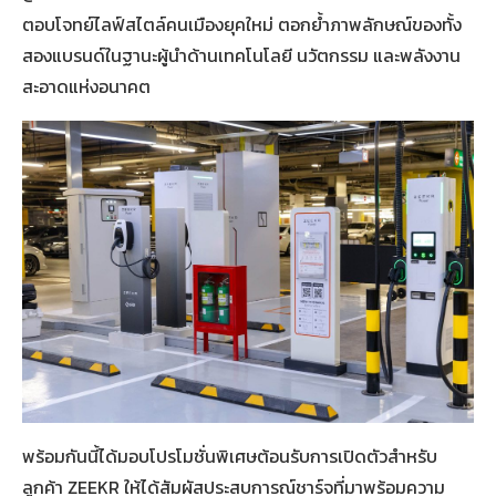
ตอบโจทย์ไลฟ์สไตล์คนเมืองยุคใหม่ ตอกย้ำภาพลักษณ์ของทั้ง
สองแบรนด์ในฐานะผู้นำด้านเทคโนโลยี นวัตกรรม และพลังงาน
สะอาดแห่งอนาคต
พร้อมกันนี้ได้มอบโปรโมชั่นพิเศษต้อนรับการเปิดตัวสำหรับ
ลูกค้า ZEEKR ให้ได้สัมผัสประสบการณ์ชาร์จที่มาพร้อมความ