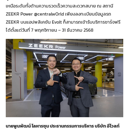
เหนือระดับทั้งด้านความรวดเร็วความสะดวกสบาย ณ สถานี
ZEEKR Power @centralwOrld เพียงลงทะเบียนข้อมูลรถ
ZEEKR บนแอปพลิเคชัน Evolt ก็สามารถเข้ารับบริการชาร์จฟรี
ได้ตั้งแต่วันที่ 7 พฤศจิกายน – 31 ธันวาคม 2568
นายพูนพัฒน์ โลหารชุน ประธานกรรมการบริหาร บริษัท อีโวลท์