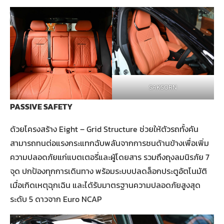
SAKSORN
PASSIVE SAFETY
ด้วยโครงสร้าง Eight – Grid Structure ช่วยให้ตัวรถทั้งคัน
สามารถทนต่อแรงกระแทกฉับพลันจากการชนด้านข้างเพื่อเพิ่ม
ความปลอดภัยแก่แบตเตอรี่และผู้โดยสาร รวมถึงถุงลมนิรภัย 7
จุด ปกป้องทุกการเดินทาง พร้อมระบบปลดล็อกประตูอัตโนมัติ
เมื่อเกิดเหตุฉุกเฉิน และได้รับมาตรฐานความปลอดภัยสูงสุด
ระดับ 5 ดาวจาก Euro NCAP