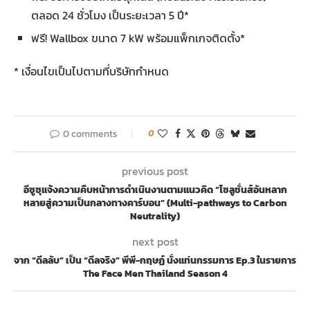
ตลอด 24 ชั่วโมง เป็นระยะเวลา 5 ปี*
ฟรี! Wallbox ขนาด 7 kW พร้อมแพ็กเกจติดตั้ง*
* เงื่อนไขเป็นไปตามที่บริษัทกำหนด
0 comments
0
previous post
อีซูซุแจ้งความคืบหน้าการดำเนินงานตามแนวคิด “โซลูชั่นส์อันหลาก
หลายสู่ความเป็นกลางทางคาร์บอน” (Multi-pathways to Carbon
Neutrality)
next post
จาก “ดีลลับ” เป็น “ดีลจริง” พีพี-กฤษฏ์ นั่งแท่นกรรมการ Ep.3 ในรายการ
The Face Men Thailand Season 4