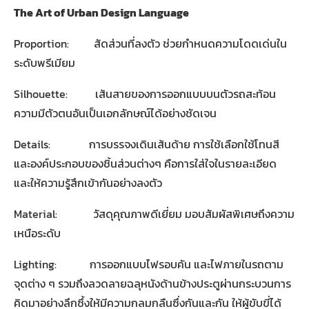
The Art of Urban Design Language
Proportion: สัดส่วนที่ลงตัว ช่วยกำหนดความโดดเด่นใน
ระดับพรีเมียม
Silhouette: เส้นสายของการออกแบบบนตัวรถสะท้อน
ความมีตัวตนอันเป็นเอกลักษณ์ได้อย่างชัดเจน
Details: การบรรจงเดินเส้นด้าย การใช้เลือกใช้โทนสี
และองค์ประกอบของชิ้นส่วนต่างๆ คือการใส่ใจในรายละเอียด
และให้ความรู้สึกเข้ากันอย่างลงตัว
Material: วัสดุคุณภาพดีเยี่ยม มอบสัมผัสพิเศษถึงความ
เหนือระดับ
Lighting: การออกแบบไฟรอบคัน และไฟภายในรถตาม
จุดต่าง ๆ รวมถึงลวดลายฉลุหนังด้านข้างประตูผ่านกระบวนการ
คิดมาอย่างลึกซึ้งให้มีความกลมกลืนซึ่งกันและกัน ให้ผู้ขับขี่ได้