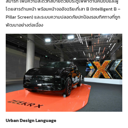
สมาร์ท เพิ่มความสะดวกสบายด้วยประตูไฟฟ้าด้านคนขับและผู้
โดยสารด้านหน้า พร้อมหน้าจออัจฉริยะที่เสา B (Intelligent B –
Pillar Screen) และระบบความปลอดภัยปกป้องรอบทิศทางที่ถูก
พัฒนาอย่างต่อเนื่อง
Urban Design Language