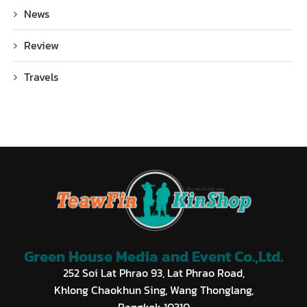
News
Review
Travels
Green House Media and Event Co.,Ltd.
252 Soi Lat Phrao 93, Lat Phrao Road,
Khlong Chaokhun Sing, Wang Thonglang,
Bangkok 10310