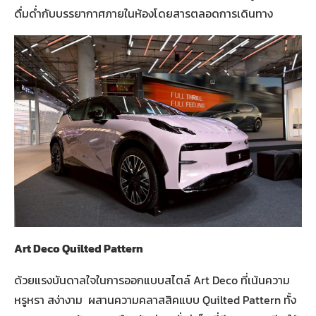
ดื่มด่ำกับบรรยากาศภายในห้องโดยสารตลอดการเดินทาง
Art Deco Quilted Pattern
ด้วยแรงบันดาลใจในการออกแบบสไตล์ Art Deco ที่เน้นความ
หรูหรา สง่างาม ผสานความคลาสสิคแบบ Quilted Pattern ทั้ง