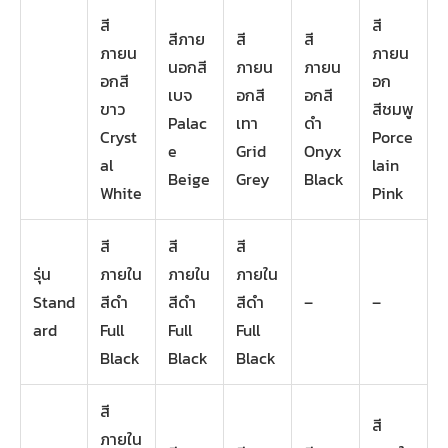
สี
สี
สีภาย
สี
สี
ภายน
ภายน
นอกสี
ภายน
ภายน
อกสี
อก
เบจ
อกสี
อกสี
ขาว
สีชมพู
Palac
เทา
ดำ
Cryst
Porce
e
Grid
Onyx
al
lain
Beige
Grey
Black
White
Pink
สี
สี
สี
รุ่น
ภายใน
ภายใน
ภายใน
Stand
สีดำ
สีดำ
สีดำ
–
–
ard
Full
Full
Full
Black
Black
Black
สี
สี
ภายใน