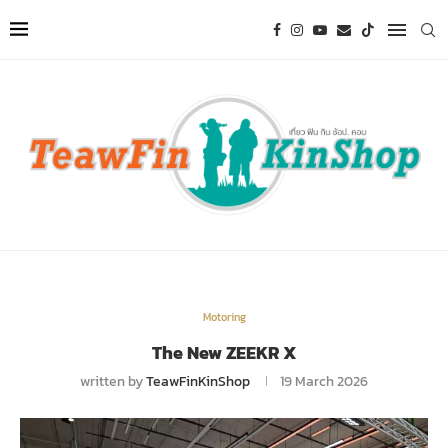
Motoring
The New ZEEKR X
written by
TeawFinKinShop
19 March 2026