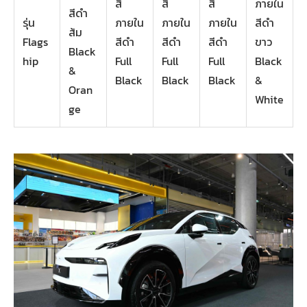
สี
สี
สี
ภายใน
สีดำ
รุ่น
ภายใน
ภายใน
ภายใน
สีดำ
ส้ม
Flags
สีดำ
สีดำ
สีดำ
ขาว
Black
hip
Full
Full
Full
Black
&
Black
Black
Black
&
Oran
White
ge