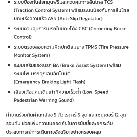
ระบบป้องกันล้อหมุนฟรีและควบคุมการลื่นไถล TCS
(Traction Control System) พร้อมระบบป้องกันการลื่นไถล
ขณะเร่งความเร็ว ASR (Anti Slip Regulator)
ระบบควบคุมการเบรกในขณะโค้ง CBC (Cornering Brake
Control)
ระบบตรวจสอบความผิดปกติลมยาง TPMS (Tire Pressure
Monitor System)
ระบบเสริมแรงเบรก BA (Brake Assist System) พร้อม
ระบบไฟเบรกฉุกเฉินอัตโนมัติ
(Emergency Braking Light Flash)
เสียงเตือนคนเดินเท้าที่ความเร็วต่ำ (Low-Speed
Pedestrian Warning Sound)
ทำงานร่วมกันผ่านกล้อง 5 ตัว เรดาร์ 5 จุด และเซนเซอร์ 12 จุด
รอบคัน ช่วยเพิ่มความปลอดภัยในการขับขี่และยกระดับ
ประสบการณ์การเดินทางอัจฉริยะอย่างครอบคลุม