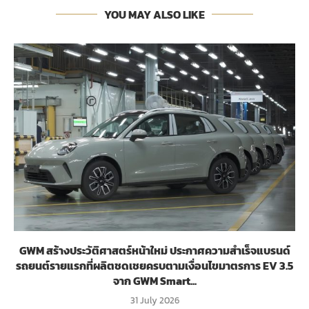
YOU MAY ALSO LIKE
GWM สร้างประวัติศาสตร์หน้าใหม่ ประกาศความสำเร็จแบรนด์
รถยนต์รายแรกที่ผลิตชดเชยครบตามเงื่อนไขมาตรการ EV 3.5
จาก GWM Smart...
31 July 2026