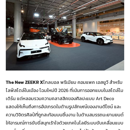
The New ZEEKR X
โกลบอล พรีเมียม คอมแพค เอสยูวี สำหรับ
ไลฟ์สไตล์ในเมือง โฉมใหม่ปี 2026 ที่เน้นการออกแบบในสไตล์โม
เดิร์น แต่หลอมรวมความคลาสสิคของศิลปะแบบ Art Deco
แสดงให้เห็นถึงการอัปเกรดในด้านรูปลักษณ์ของงานดีไซน์ และ
ความวิจิตรศิลป์ที่ถูกสะท้อนบนชิ้นงาน ในด้านสมรรถนะยานยนต์
ให้อารมณ์การขับขี่สนุกเร้าใจด้วยเทคโนโลยีระบบขับเคลื่อนแบบ