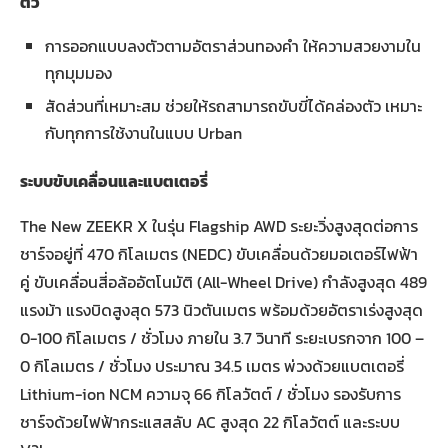
ตัว
การออกแบบลงตัวตามอัตราส่วนทองคำ ให้ความสวยงามใน
ทุกมุมมอง
สัดส่วนที่เหมาะสม ช่วยให้รถสามารถขับขี่ได้คล่องตัว เหมาะ
กับทุกการใช้งานในแบบ Urban
ระบบขับเคลื่อนและแบตเตอรี
The New ZEEKR X ในรุ่น Flagship AWD ระยะวิ่งสูงสุดต่อการ
ชาร์จอยู่ที่ 470 กิโลเมตร (NEDC) ขับเคลื่อนด้วยมอเตอร์ไฟฟ้า
คู่ ขับเคลื่อนสี่อล้ออัตโนมัติ (All-Wheel Drive) กำลังสูงสุด 489
แรงม้า แรงบิดสูงสุด 573 นิวตันเมตร พร้อมด้วยอัตราเร่งสูงสุด
0-100 กิโลเมตร / ชั่วโมง ภายใน 3.7 วินาที ระยะเบรกจาก 100 –
0 กิโลเมตร / ชั่วโมง ประมาณ 34.5 เมตร พ่วงด้วยแบตเตอรี่
Lithium-ion NCM ความจุ 66 กิโลวัตต์ / ชั่วโมง รองรับการ
ชาร์จด้วยไฟฟ้ากระแสสลับ AC สูงสุด 22 กิโลวัตต์ และระบบ