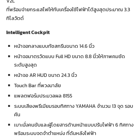
V2L
ที่พร้อมจ่ายกระแสไฟให้กับเครื่องใช้ไฟฟ้าได้สูงสุดประมาณ 3.3
กิโลวัตต์
Intelligent Cockpit
หน้าจอกลางแบบทัชสกรีนขนาด 14.6 นิ้ว
หน้าจอมาตรวัดแบบ Full HD ขนาด 8.8 นิ้วให้ภาพคมชัด
ระดับสูงสุด
หน้าจอ AR HUD ขนาด 24.3 นิ้ว
Touch Bar ที่พวงมาลัย
แพลตฟอร์มประมวลผล 8155
ระบบเสียงพรีเมียมรอบทิศทาง YAMAHA จำนวน 13 จุด รอบ
คัน
เบาะนั่งคนขับและผู้โดยสารด้านหน้าแบบปรับไฟฟ้า 6 ทิศทาง
พร้อมระบบจดจำตำแหน่ง ที่ดันหลังไฟฟ้า