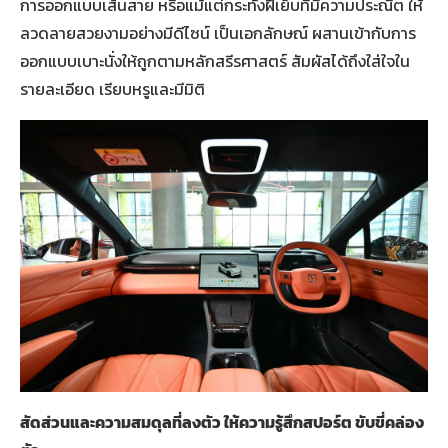
การออกแบบเส้นสาย หรือแม้แต่กระทั่งฝีเย็บที่มีความประณีต ให้
ลวดลายสวยงามอย่างมีดีไซน์ เป็นเอกลักษณ์ ผสานเข้ากับการ
ออกแบบเบาะนั่งให้ถูกตามหลักสรีรศาสตร์ สัมผัสได้ถึงใส่ใจใน
รายละเอียด เรียบหรูและมีมิติ
สัดส่วนและความสมดุลที่ลงตัว ให้ความรู้สึกสปอร์ต ขับขี่คล่อง