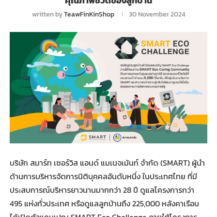
คุณภาพชีวิตของลูกบ้าน
written by
TeawFinKinShop
30 November 2024
บริษัท สมาร์ท เซอร์วิส แอนด์ แมเนจเม้นท์ จำกัด (SMART) ผู้นำ
ด้านการบริหารจัดการนิติบุคคลอันดับหนึ่ง ในประเทศไทย ที่มี
ประสบการณ์บริหารยาวนานมากกว่า 28 ปี ดูแลโครงการกว่า
495 แห่งทั่วประเทศ หรือดูแลลูกบ้านถึง 225,000 หลังคาเรือน
ได้เปิดตัวแคมเปญ SMART Eco Challenge ภายใต้โครงการ