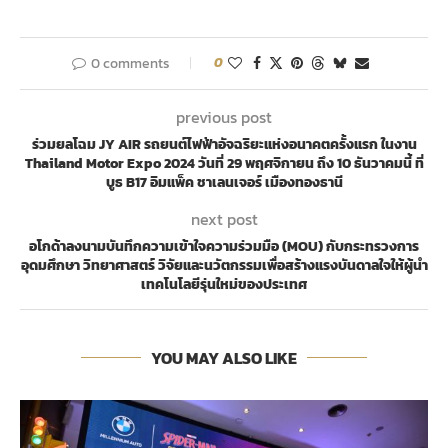
0 comments
0
previous post
ร่วมยลโฉม JY AIR รถยนต์ไฟฟ้าอัจฉริยะแห่งอนาคตครั้งแรก ในงาน
Thailand Motor Expo 2024 วันที่ 29 พฤศจิกายน ถึง 10 ธันวาคมนี้ ที่
บูธ B17 อิมแพ็ค ชาเลนเจอร์ เมืองทองธานี
next post
อโกด้าลงนามบันทึกความเข้าใจความร่วมมือ (MOU) กับกระทรวงการ
อุดมศึกษา วิทยาศาสตร์ วิจัยและนวัตกรรมเพื่อสร้างแรงบันดาลใจให้ผู้นำ
เทคโนโลยีรุ่นใหม่ของประเทศ
YOU MAY ALSO LIKE