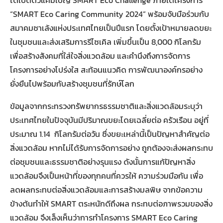
“SMART Eco Caring Community 2024” พร้อมจับมือร่วมกับ
สมาคมซาเล้งแห่งประเทศไทยเป็นปีแรก โดยตั้งเป้าหมายลดขยะ
ในชุมชนและส่งเสริมการรีไซเคิล เพิ่มขึ้นเป็น 8,000 กิโลกรัม
เพื่อสร้างสังคมที่ใส่ใจสิ่งแวดล้อม และคำนึงถึงการจัดการ
โครงการอย่างโปร่งใส สะท้อนแนวคิด การพัฒนาองค์กรอย่าง
ยั่งยืนไปพร้อมกับสร้างชุมชนที่รักษ์โลก
ข้อมูลจากกระทรวงทรัพยากรธรรมชาติและสิ่งแวดล้อมระบุว่า
ประเทศไทยในปัจจุบันมีปริมาณขยะโดยเฉลี่ยต่อ ครัวเรือน อยู่ที่
ประมาณ 1.14 กิโลกรัมต่อวัน ซึ่งขยะเหล่านี้เป็นปัญหาสำคัญต่อ
สิ่งแวดล้อม หากไม่ได้รับการจัดการอย่าง ถูกต้องจะส่งผลกระทบ
ต่อชุมชนและธรรมชาติอย่างรุนแรง ดังนั้นการแก้ปัญหาสิ่ง
แวดล้อมจึงเป็นหน้าที่ของทุกคนที่ควรให้ ความร่วมมือกัน เพื่อ
ลดผลกระทบต่อสิ่งแวดล้อมและการสร้างมลพิษ จากข้อความ
ข้างต้นทำให้ SMART ตระหนักดีถึงผล กระทบต่อภาพรวมของสิ่ง
แวดล้อม จึงเล็งเห็นว่าการทำโครงการ SMART Eco Caring