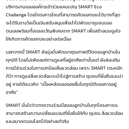
บริหารงานขององค์กรเข้าร่วมแคมเปญ SMART Eco
Challenge โดยโครงการไหนที่สามารถคัดแยกขยะได้มากที่สุด
จะได้รับรางวัลเป็นเงินสนับสนุนเพื่อนำไปพัฒนาชุมชนของ
ตนเองพร้อมทั้งของขวัญพิเศษจาก SMART เพื่อสร้างแรงจูงใจ
ให้เกิดการคัดแยกขยะอย่างต่อเนื่อง
นอกจากนี้ SMART ยังมุ่งมั่นพัฒนาคุณภาพชีวิตของลูกบ้านใน
ทุกมิติ โดยไม่เพียงแค่การดูแลที่อยู่อาศัยเท่านั้นแต่ ยังส่งเสริม
การมีส่วนร่วมในการปกป้องสิ่งแวดล้อม เพราะ SMART ตระหนัก
ดีว่า การดูแลสิ่งแวดล้อมจะนำไปสู่การสร้าง ชุมชนที่ยั่งยืนและน่า
อยู่ ภายใต้แนวคิด “เบื้องหลังของรอยยิ้มในทุกมิติของการอยู่
อาศัย”
SMART มั่นใจว่าจากความร่วมมือของลูกบ้านในทุกโครงการจะ
สามารถสร้างความเปลี่ยนแปลงที่ยั่งยืนให้กับ ชุมชน สิ่งแวดล้อม
และอนาคตของโลกได้อย่างแท้จริง