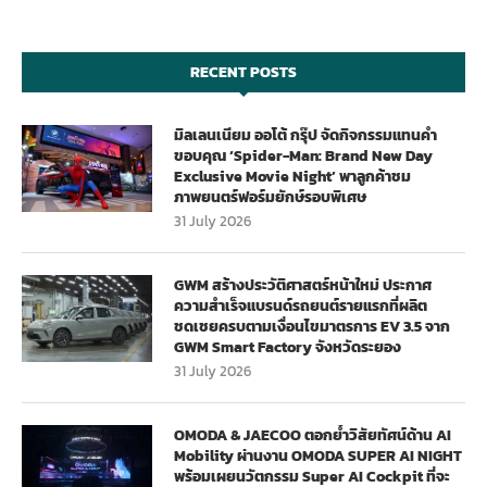
RECENT POSTS
มิลเลนเนียม ออโต้ กรุ๊ป จัดกิจกรรมแทนคำ
ขอบคุณ ‘Spider-Man: Brand New Day
Exclusive Movie Night’ พาลูกค้าชม
ภาพยนตร์ฟอร์มยักษ์รอบพิเศษ
31 July 2026
GWM สร้างประวัติศาสตร์หน้าใหม่ ประกาศ
ความสำเร็จแบรนด์รถยนต์รายแรกที่ผลิต
ชดเชยครบตามเงื่อนไขมาตรการ EV 3.5 จาก
GWM Smart Factory จังหวัดระยอง
31 July 2026
OMODA & JAECOO ตอกย้ำวิสัยทัศน์ด้าน AI
Mobility ผ่านงาน OMODA SUPER AI NIGHT
พร้อมเผยนวัตกรรม Super AI Cockpit ที่จะ