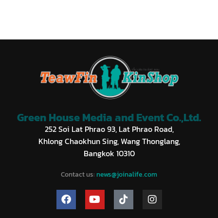
Green House Media and Event Co.,Ltd.
252 Soi Lat Phrao 93, Lat Phrao Road,
Khlong Chaokhun Sing, Wang Thonglang,
Bangkok 10310
Contact us:
news@joinalife.com