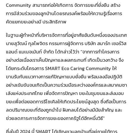
Community สามารถก่อให้เกิดการ จัดการขยะที่ยั่งยืน สร้าง
การมีส่วนร่วมของลูกบ้านโดยรณรงค์พร้อมให้ความรู้เรื่องการ
คัดแยกขยะอย่างมี ประสิทธิภาพ
ในฐานะผู้ทำหน้าที่บริหารจัดการที่อยู่อาศัยอันดับหนึ่งของประเทศ
นายสุวัฒน์ กุลไพจิตร กรรมการผู้จัดการ บริษัท สมาร์ท เซอร์วิส
แอนด์ แมเนจเม้นท์ จำกัด ได้กล่าวไว้ว่า “จากการทำโครงการ
อย่างต่อเนื่องเราเห็นปัญหาและผลกระทบที่ เกิดเป็นวงกว้าง จึง
ได้ยกระดับโครงการ SMART Eco Caring Community ให้
ขานรับกับแนวทางการแก้ปัญหาแบบยั่งยืน พร้อมลงมือปฏิบัติ
อย่างเข้มข้นจนเกิดเป็นความร่วมมือระหว่างองค์กรและสมาคมซา
เล้งแห่งประเทศไทย เพื่อจัดการปัญหา ขยะในชุมชนและส่งมอบ
ขยะเพื่อต่อยอดการรีไซเคิลให้เกิดประโยชน์สูงสุด ซึ่งถือเป็นการ
ลดปริมาณขยะที่ต้องถูกนำไป ฝังกลบได้อย่างมีนัยสำคัญ และ
ช่วยลดภาระการจัดการขยะของภาครัฐได้อีกหนึ่งวิธี”
ซึ่งในปี 2024 นี้ SMART ได้เชิญชวนลูกบ้านที่อยู่ภายใต้การ