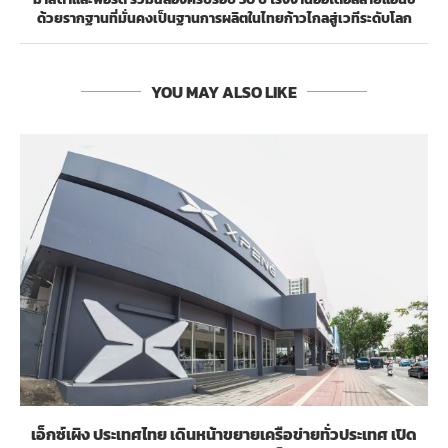
ด้วยรากฐานที่มั่นคงเป็นฐานการผลิตในไทยก้าวไกลสู่เวทีระดับโลก
YOU MAY ALSO LIKE
เอ็กซ์เผิง ประเทศไทย เดินหน้าขยายเครือข่ายทั่วประเทศ เปิด