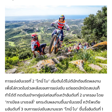
การแข่งขันเรซที่ 2 “โทนี่ โบ” เริ่มต้นได้ไม่ดีนักต้องรีดผลงาน
เพื่อไล่กวดในช่วงหลังของการแข่งขัน แต่ยอดนักบิดสเปนก็
ทำได้ดี กดดันเข้าหาคู่แข่งก่อนที่จะคว้าอันดับที่ 2 มาครอง โดย
“กาเบียล มาเซลลี่” ยกระดับผลงานขึ้นมาในเรซนี้ คว้าโพเดีย
มอันดับที่ 3 จบการแข่งขันสนามแรก “โทนี่ โบ” ขึ้นรั้งอันดับที่ 1