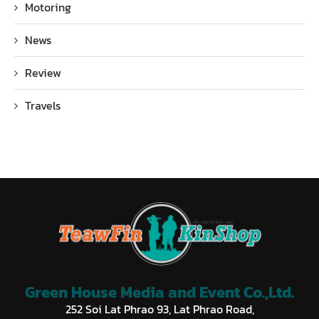
Motoring
News
Review
Travels
Green House Media and Event Co.,Ltd.
252 Soi Lat Phrao 93, Lat Phrao Road,