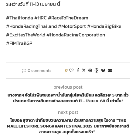
ระหว่างวันที่ 11-13 เมษายน นี้
#ThaiHonda #HRC #RaceToTheDream
#HondaRacingThailand #MotorSport #HondaBigBike
#ExcitesTheWorld #HondaRacingCorporation
#FIMTrailGP
0 comments
0
previous post
บางจากฯ จัดโปรพิเศษเฉพาะน้ำมันกลุ่มไฮพรีเมียม ลดลิตรละ 5 บาท ทั่ว
ประเทศ รับการเดินทางช่วงสงกรานต์ 11 – 13 เม.ย. 68 นี้ เท่านั้น !
next post
โอปอล สุชาตา นำทีมขบวนความงาม ร่วมสาดความสุข ในงาน “THE
MALL LIFESTORE SONGKRAN FESTIVAL 2025 มหากาพย์สงกรานต์
สาดความสุข สนุกทั้งครอบครัว”