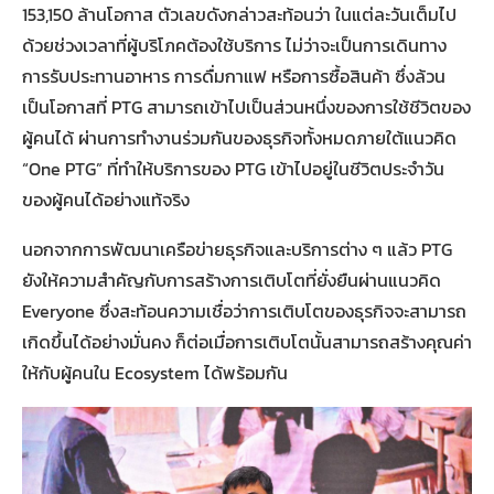
153,150 ล้านโอกาส ตัวเลขดังกล่าวสะท้อนว่า ในแต่ละวันเต็มไป
ด้วยช่วงเวลาที่ผู้บริโภคต้องใช้บริการ ไม่ว่าจะเป็นการเดินทาง
การรับประทานอาหาร การดื่มกาแฟ หรือการซื้อสินค้า ซึ่งล้วน
เป็นโอกาสที่ PTG สามารถเข้าไปเป็นส่วนหนึ่งของการใช้ชีวิตของ
ผู้คนได้ ผ่านการทำงานร่วมกันของธุรกิจทั้งหมดภายใต้แนวคิด
“One PTG” ที่ทำให้บริการของ PTG เข้าไปอยู่ในชีวิตประจำวัน
ของผู้คนได้อย่างแท้จริง
นอกจากการพัฒนาเครือข่ายธุรกิจและบริการต่าง ๆ แล้ว PTG
ยังให้ความสำคัญกับการสร้างการเติบโตที่ยั่งยืนผ่านแนวคิด
Everyone ซึ่งสะท้อนความเชื่อว่าการเติบโตของธุรกิจจะสามารถ
เกิดขึ้นได้อย่างมั่นคง ก็ต่อเมื่อการเติบโตนั้นสามารถสร้างคุณค่า
ให้กับผู้คนใน Ecosystem ได้พร้อมกัน