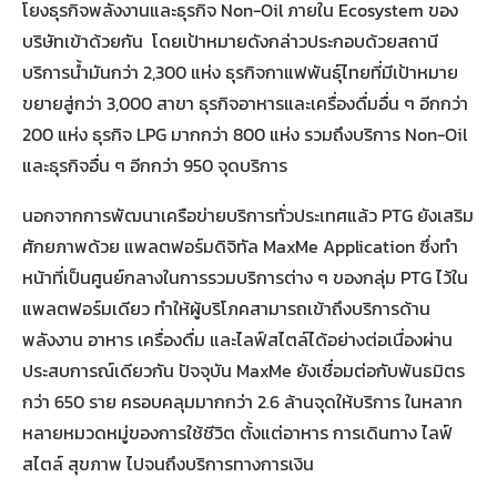
โยงธุรกิจพลังงานและธุรกิจ Non-Oil ภายใน Ecosystem ของ
บริษัทเข้าด้วยกัน โดยเป้าหมายดังกล่าวประกอบด้วยสถานี
บริการน้ำมันกว่า 2,300 แห่ง ธุรกิจกาแฟพันธุ์ไทยที่มีเป้าหมาย
ขยายสู่กว่า 3,000 สาขา ธุรกิจอาหารและเครื่องดื่มอื่น ๆ อีกกว่า
200 แห่ง ธุรกิจ LPG มากกว่า 800 แห่ง รวมถึงบริการ Non-Oil
และธุรกิจอื่น ๆ อีกกว่า 950 จุดบริการ
นอกจากการพัฒนาเครือข่ายบริการทั่วประเทศแล้ว PTG ยังเสริม
ศักยภาพด้วย แพลตฟอร์มดิจิทัล MaxMe Application ซึ่งทำ
หน้าที่เป็นศูนย์กลางในการรวมบริการต่าง ๆ ของกลุ่ม PTG ไว้ใน
แพลตฟอร์มเดียว ทำให้ผู้บริโภคสามารถเข้าถึงบริการด้าน
พลังงาน อาหาร เครื่องดื่ม และไลฟ์สไตล์ได้อย่างต่อเนื่องผ่าน
ประสบการณ์เดียวกัน ปัจจุบัน MaxMe ยังเชื่อมต่อกับพันธมิตร
กว่า 650 ราย ครอบคลุมมากกว่า 2.6 ล้านจุดให้บริการ ในหลาก
หลายหมวดหมู่ของการใช้ชีวิต ตั้งแต่อาหาร การเดินทาง ไลฟ์
สไตล์ สุขภาพ ไปจนถึงบริการทางการเงิน