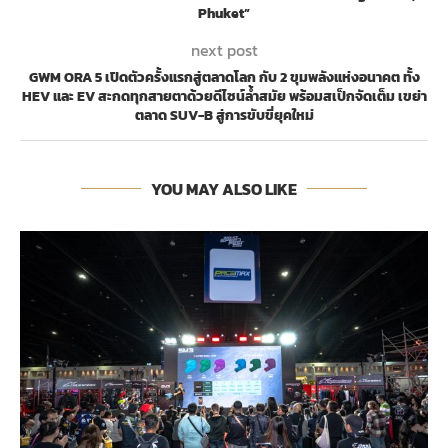
Phuket”
next post
GWM ORA 5 เปิดตัวครั้งแรกสู่ตลาดโลก กับ 2 ขุมพลังแห่งอนาคต ทั้ง
HEV และ EV สะกดทุกสายตาด้วยดีไซน์ล้ำสมัย พร้อมสเป็กจัดเต็ม เขย่า
ตลาด SUV-B สู่การขับขี่ยุคใหม่
YOU MAY ALSO LIKE