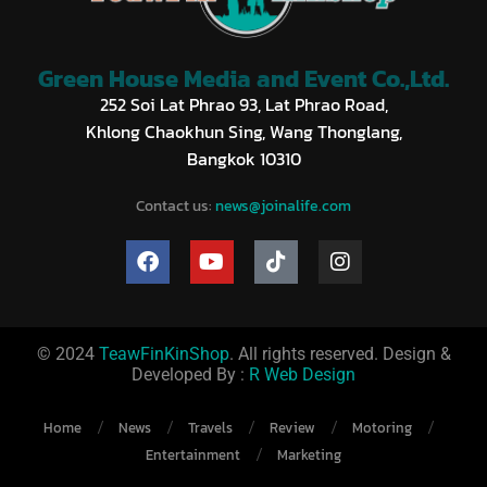
Green House Media and Event Co.,Ltd.
252 Soi Lat Phrao 93, Lat Phrao Road,
Khlong Chaokhun Sing, Wang Thonglang,
Bangkok 10310
Contact us:
news@joinalife.com
© 2024
TeawFinKinShop
. All rights reserved. Design &
Developed By :
R Web Design
Home
News
Travels
Review
Motoring
Entertainment
Marketing