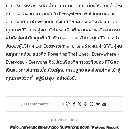
ข่ายบริการหรือการเพิ่มจำนวนสาขาเท่านั้น แต่ยังให้ความสำคัญ
กับการสร้างคุณค่าร่วมกันใน Ecosystem เพื่อให้ทุกภาคส่วน
สามารถเติบโตไปพร้อมกัน ทั้งในมิติของเศรษฐกิจ สังคม และ
คุณภาพชีวิตของผู้คน เมื่อโครงสร้างพื้นฐานของธุรกิจสามารถ
เข้าถึงผู้คนได้ในทุกพื้นที่ บริการสามารถเข้าไปอยู่ในชีวิตประจำ
วันของผู้บริโภค และ Ecosystem สามารถสร้างคุณค่าให้กับผู้คน
ในทุกภาคส่วน แนวคิด Powering Thai Lives : Everywhere •
Everyday • Everyone จึงไม่ใช่เพียงทิศทางธุรกิจของ PTG แต่
เป็นแนวทางในการเชื่อมโยงผู้คน เศรษฐกิจ และสังคมไทย เข้าสู่
คุณภาพชีวิตที่ “อยู่ดี มีสุข” อย่างยั่งยืน
0 comments
0
previous post
พักใจ…กลางแสงสีแห่งป่าตอง ค้นพบความสงบที่ “Patong Resort,