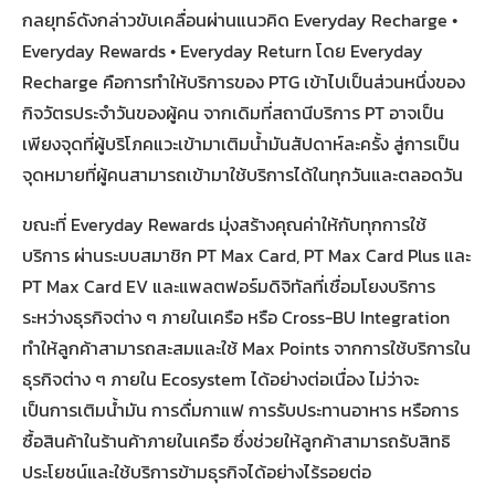
กลยุทธ์ดังกล่าวขับเคลื่อนผ่านแนวคิด Everyday Recharge •
Everyday Rewards • Everyday Return โดย Everyday
Recharge คือการทำให้บริการของ PTG เข้าไปเป็นส่วนหนึ่งของ
กิจวัตรประจำวันของผู้คน จากเดิมที่สถานีบริการ PT อาจเป็น
เพียงจุดที่ผู้บริโภคแวะเข้ามาเติมน้ำมันสัปดาห์ละครั้ง สู่การเป็น
จุดหมายที่ผู้คนสามารถเข้ามาใช้บริการได้ในทุกวันและตลอดวัน
ขณะที่ Everyday Rewards มุ่งสร้างคุณค่าให้กับทุกการใช้
บริการ ผ่านระบบสมาชิก PT Max Card, PT Max Card Plus และ
PT Max Card EV และแพลตฟอร์มดิจิทัลที่เชื่อมโยงบริการ
ระหว่างธุรกิจต่าง ๆ ภายในเครือ หรือ Cross-BU Integration
ทำให้ลูกค้าสามารถสะสมและใช้ Max Points จากการใช้บริการใน
ธุรกิจต่าง ๆ ภายใน Ecosystem ได้อย่างต่อเนื่อง ไม่ว่าจะ
เป็นการเติมน้ำมัน การดื่มกาแฟ การรับประทานอาหาร หรือการ
ซื้อสินค้าในร้านค้าภายในเครือ ซึ่งช่วยให้ลูกค้าสามารถรับสิทธิ
ประโยชน์และใช้บริการข้ามธุรกิจได้อย่างไร้รอยต่อ