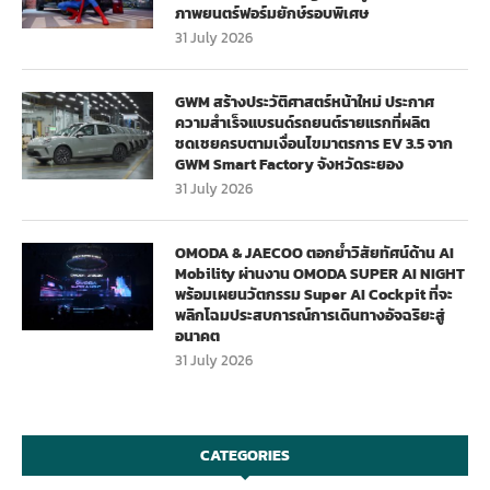
ภาพยนตร์ฟอร์มยักษ์รอบพิเศษ
31 July 2026
GWM สร้างประวัติศาสตร์หน้าใหม่ ประกาศ
ความสำเร็จแบรนด์รถยนต์รายแรกที่ผลิต
ชดเชยครบตามเงื่อนไขมาตรการ EV 3.5 จาก
GWM Smart Factory จังหวัดระยอง
31 July 2026
OMODA & JAECOO ตอกย้ำวิสัยทัศน์ด้าน AI
Mobility ผ่านงาน OMODA SUPER AI NIGHT
พร้อมเผยนวัตกรรม Super AI Cockpit ที่จะ
พลิกโฉมประสบการณ์การเดินทางอัจฉริยะสู่
อนาคต
31 July 2026
CATEGORIES