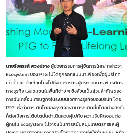
นายรังสรรค์ พวงปราง
ผู้ช่วยกรรมการผู้จัดการใหญ่ กล่าวว่า
Ecosystem ของ PTG ไม่ได้ถูกออกแบบมาเพียงเพื่อผู้บริโภค
เท่านั้น แต่ยังเชื่อมโยงไปถึงเกษตรกร ผู้ประกอบการ พันธมิตร
ทางธุรกิจ และชุมชนในพื้นที่ต่าง ๆ ซึ่งล้วนเป็นส่วนสำคัญของ
การขับเคลื่อนเศรษฐกิจในระบบนิเวศทางธุรกิจของบริษัท โดย
PTG เชื่อว่าการเติบโตของธุรกิจจะสามารถเกิดขึ้นได้อย่างยั่งยืน
ก็ต่อเมื่อการเติบโตนั้นดำเนินควบคู่ไปกับ ความรับผิดชอบต่อ
ผู้คนใน Ecosystem ไม่ว่าจะเป็นการสนับสนุนเกษตรกรและผู้
ประกอบการท้องถิ่น การสร้างโอกาสทางอาชีพให้กับชุมชน หรือ