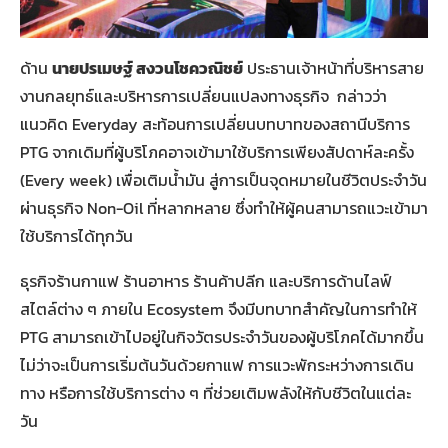
ด้าน
นายปรเมษฐ์ สงวนโชควณิชย์
ประธานเจ้าหน้าที่บริหารสาย
งานกลยุทธ์และบริหารการเปลี่ยนแปลงทางธุรกิจ กล่าวว่า
แนวคิด Everyday สะท้อนการเปลี่ยนบทบาทของสถานีบริการ
PTG จากเดิมที่ผู้บริโภคอาจเข้ามาใช้บริการเพียงสัปดาห์ละครั้ง
(Every week) เพื่อเติมน้ำมัน สู่การเป็นจุดหมายในชีวิตประจำวัน
ผ่านธุรกิจ Non-Oil ที่หลากหลาย ซึ่งทำให้ผู้คนสามารถแวะเข้ามา
ใช้บริการได้ทุกวัน
ธุรกิจร้านกาแฟ ร้านอาหาร ร้านค้าปลีก และบริการด้านไลฟ์
สไตล์ต่าง ๆ ภายใน Ecosystem จึงมีบทบาทสำคัญในการทำให้
PTG สามารถเข้าไปอยู่ในกิจวัตรประจำวันของผู้บริโภคได้มากขึ้น
ไม่ว่าจะเป็นการเริ่มต้นวันด้วยกาแฟ การแวะพักระหว่างการเดิน
ทาง หรือการใช้บริการต่าง ๆ ที่ช่วยเติมพลังให้กับชีวิตในแต่ละ
วัน