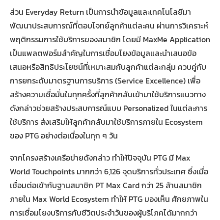
ส่วน Everyday Return เป็นการนำข้อมูลและเทคโนโลยีมา
พัฒนาประสบการณ์ที่ตอบโจทย์ลูกค้าแต่ละคน ผ่านการวิเคราะห์
พฤติกรรมการใช้บริการของสมาชิก โดยมี MaxMe Application
เป็นแพลตฟอร์มสำคัญในการเชื่อมโยงข้อมูลและนำเสนอข้อ
เสนอหรือสิทธิประโยชน์ที่เหมาะสมกับลูกค้าแต่ละกลุ่ม ควบคู่กับ
การยกระดับมาตรฐานการบริการ (Service Excellence) เพื่อ
สร้างความเชื่อมั่นในทุกครั้งที่ลูกค้ากลับเข้ามาใช้บริการแนวทาง
ดังกล่าวช่วยสร้างประสบการณ์แบบ Personalized ในแต่ละการ
ใช้บริการ ส่งเสริมให้ลูกค้ากลับมาใช้บริการภายใน Ecosystem
ของ PTG อย่างต่อเนื่องในทุก ๆ วัน
จากโครงสร้างเครือข่ายดังกล่าว ทำให้ปัจจุบัน PTG มี Max
World Touchpoints มากกว่า 6,126 จุดบริการทั่วประเทศ ซึ่งเมื่อ
เชื่อมต่อเข้ากับฐานสมาชิก PT Max Card กว่า 25 ล้านสมาชิก
ภายใน Max World Ecosystem ทำให้ PTG มองเห็น ศักยภาพใน
การเชื่อมโยงบริการกับชีวิตประจำวันของผู้บริโภคได้มากกว่า