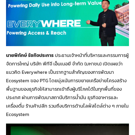
นายพิทักษ์ รัชกิจประการ
ประธานเจ้าหน้าที่บริหารและกรรมการผู้
จัดการใหญ่ บริษัท พีทีจี เอ็นเนอยี จำกัด (มหาชน) เปิดเผยว่า
แนวคิด Everywhere เป็นรากฐานสำคัญของการพัฒนา
Ecosystem ของ PTG โดยมุ่งเน้นการขยายเครือข่ายโครงสร้าง
พื้นฐานของธุรกิจให้สามารถเข้าถึงผู้บริโภคได้ในทุกพื้นที่ของ
ประเทศ ผ่านการพัฒนาสถานีบริการน้ำมัน ธุรกิจอาหารและ
เครื่องดื่ม ร้านค้าปลีก รวมถึงบริการด้านไลฟ์สไตล์ต่าง ๆ ภายใน
Ecosystem