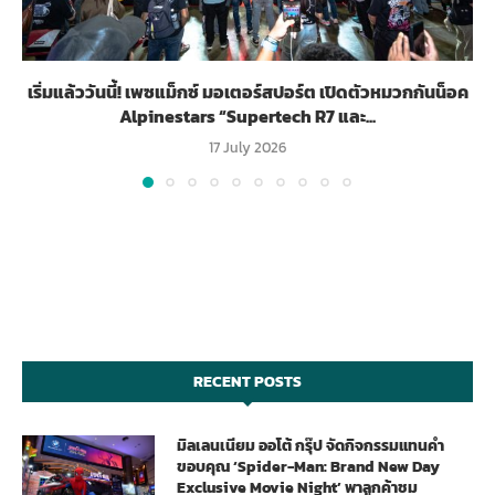
เริ่มแล้ววันนี้! เพซแม็กซ์ มอเตอร์สปอร์ต เปิดตัวหมวกกันน็อค
Alpinestars “Supertech R7 และ...
17 July 2026
RECENT POSTS
มิลเลนเนียม ออโต้ กรุ๊ป จัดกิจกรรมแทนคำ
ขอบคุณ ‘Spider-Man: Brand New Day
Exclusive Movie Night’ พาลูกค้าชม