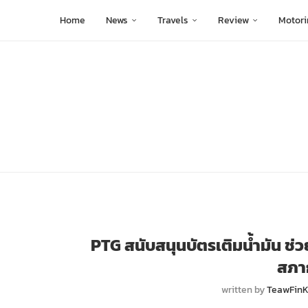
Home
News
Travels
Review
Motori
PTG สนับสนุนบัตรเติมน้ำมัน ช่ว
สภา
written by
TeawFinK