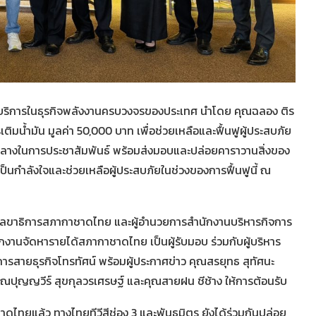
ำการบริการในธุรกิจพลังงานครบวงจรของประเทศ นำโดย คุณฉลอง ติร
ติมน้ำมัน มูลค่า 50,000 บาท เพื่อช่วยเหลือและฟื้นฟูผู้ประสบภัย
อกลางในการประชาสัมพันธ์ พร้อมส่งมอบและปล่อยคาราวานสิ่งของ
ื่อเป็นกำลังใจและช่วยเหลือผู้ประสบภัยในช่วงของการฟื้นฟูนี้ ณ
วยเลขาธิการสภากาชาดไทย และผู้อำนวยการสำนักงานบริหารกิจการ
งานจัดหารายได้สภากาชาดไทย เป็นผู้รับมอบ ร่วมกับผู้บริหาร
การสายธุรกิจโทรทัศน์ พร้อมผู้ประกาศข่าว คุณสรยุทธ สุทัศนะ
ณปุญญวีร์ สุขกุลวรเศรษฐ์ และคุณสายฝน ชีช้าง ให้การต้อนรับ
ไทยแล้ว ทางไทยทีวีสีช่อง 3 และพันธมิตร ยังได้ร่วมกันปล่อย