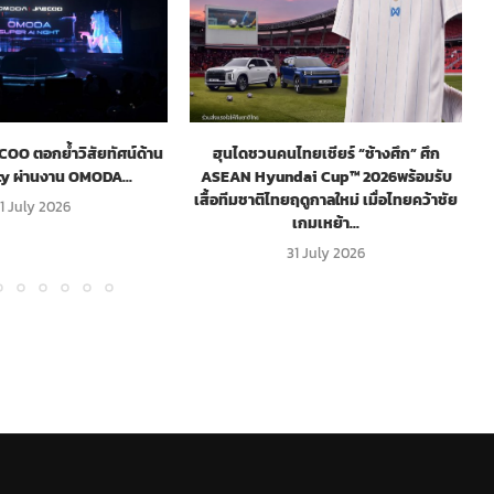
O ตอกย้ำวิสัยทัศน์ด้าน
ฮุนไดชวนคนไทยเชียร์ “ช้างศึก” ศึก
ty ผ่านงาน OMODA...
ASEAN Hyundai Cup™ 2026พร้อมรับ
เสื้อทีมชาติไทยฤดูกาลใหม่ เมื่อไทยคว้าชัย
1 July 2026
เกมเหย้า...
31 July 2026