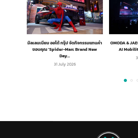
มิลเลนเนียม ออโต้ กรุ๊ป จัดกิจกรรมแทนคำ
OMODA & JAECO
ขอบคุณ ‘Spider-Man: Brand New
AI Mobili
Day...
3
31 July 2026