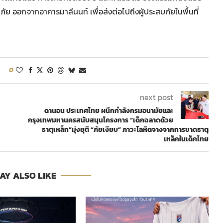
ภัย ออกจากอาคารมาลีนนท์ เพื่อส่งต่อไปถึงผู้ประสบภัยในพื้นที่
0
next post
ดานอน ประเทศไทย ผนึกกำลังกรมอนามัยและ
กรุงเทพมหานครสนับสนุนโครงการ “เด็กฉลาดด้วย
ธาตุเหล็ก”มุ่งยุติ “ภัยเงียบ” ภาวะโลหิตจางจากการขาดธาตุ
เหล็กในเด็กไทย
AY ALSO LIKE