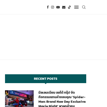
RECENT POSTS
มิลเลนเนียม ออโต้ กรุ๊ป จัด
กิจกรรมแทนคำขอบคุณ ‘Spider-
Man: Brand New Day Exclusive
Movie Night’ พาลูกค้าชม