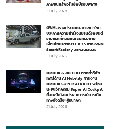
ภาพยนตร์ฟอร์มยักษ์รอบพิเศษ
31 July 2026
GWM สร้างประวัติศาสตร์หน้าใหม่
ประกาศความสำเร็จแบรนด์รถยนต์
รายแรกที่ผลิตชดเชยครบตาม
เงื่อนไขมาตรการ EV 3.5 จาก GWM
Smart Factory จังหวัดระยอง
31 July 2026
OMODA & JAECOO ตอกย้ำวิสัย
ทัศน์ด้าน AI Mobility ผ่านงาน
OMODA SUPER AI NIGHT พร้อม
เผยนวัตกรรม Super AI Cockpit
ที่จะพลิกโฉมประสบการณ์การเดิน
ทางอัจฉริยะสู่อนาคต
31 July 2026