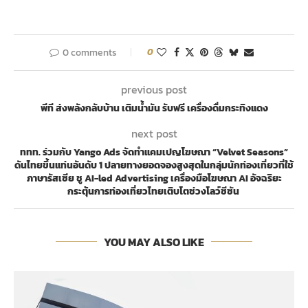
0 comments
0
previous post
พีที ส่งพลังกลับบ้าน เติมน้ำมัน รับฟรี เครื่องดื่มกระทิงแดง
next post
ททท. ร่วมกับ Yango Ads จัดทำแคมเปญโฆษณา “Velvet Seasons”
ดันไทยขึ้นแท่นอันดับ 1 ปลายทางยอดจองสูงสุดในกลุ่มนักท่องเที่ยวที่ใช้
ภาษารัสเซีย ชู AI-led Advertising เครื่องมือโฆษณา AI อัจฉริยะ
กระตุ้นการท่องเที่ยวไทยเติบโตช่วงโลว์ซีซัน
YOU MAY ALSO LIKE