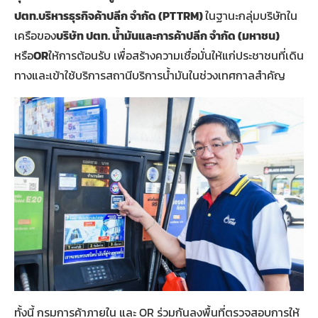
ปตท.บริหารธุรกิจค้าปลีก จำกัด (PTTRM)
ในฐานะกลุ่มบริษัทใน
เครือของ
บริษัท ปตท. น้ำมันและการค้าปลีก จำกัด (มหาชน)
หรือ
OR
ให้การต้อนรับ เพื่อสร้างความเชื่อมั่นให้แก่ประชาชนที่เดิน
ทางและเข้าใช้บริการสถานีบริการน้ำมันในช่วงเทศกาลสำคัญ
ทั้งนี้ กรมการค้าภายใน และ OR ร่วมกันลงพื้นที่ตรวจสอบการให้