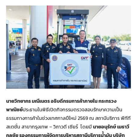
นายวิทยากร มณีเนตร อธิบดีกรมการค้าภายใน กระทรวง
พาณิชย์
ประธานในพิธีเปิดกิจกรรมตรวจสอบรักษาความเป็น
ธรรมทางการค้าในช่วงเทศกาลปีใหม่ 2569 ณ สถานีบริการ พีทีที
สเตชั่น สาขากรุงเทพ – วิภาวดี เซียร์ โดยมี
นายอนุรักษ์ เมธาวี
กุลชัย รองกรรมการผู้จัดการบริหารสถานีบริการน้ำมัน บริษัท