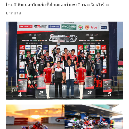
โดยมีนักแข่ง-ทีมแข่งทั้งไทยและต่างชาติ ตอบรับเข้าร่วม
มากมาย