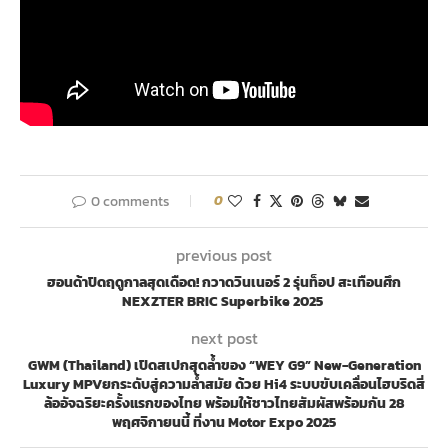
0 comments
0
previous post
ฮอนด้าปิดฤดูกาลสุดเดือด! กวาดวินเนอร์ 2 รุ่นท็อป สะเทือนศึก
NEXZTER BRIC Superbike 2025
next post
GWM (Thailand) เปิดสเปกสุดล้ำของ “WEY G9” New-Generation
Luxury MPVยกระดับสู่ความล้ำสมัย ด้วย Hi4 ระบบขับเคลื่อนไฮบริดสี่
ล้ออัจฉริยะครั้งแรกของไทย พร้อมให้ชาวไทยสัมผัสพร้อมกัน 28
พฤศจิกายนนี้ ที่งาน Motor Expo 2025