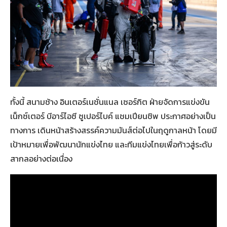
ทั้งนี้ สนามช้าง อินเตอร์เนชั่นแนล เซอร์กิต ฝ่ายจัดการแข่งขัน
เน็กซ์เตอร์ บีอาร์ไอซี ซูเปอร์ไบค์ แชมเปียนชิพ ประกาศอย่างเป็น
ทางการ เดินหน้าสร้างสรรค์ความมันส์ต่อไปในฤดูกาลหน้า โดยมี
เป้าหมายเพื่อพัฒนานักแข่งไทย และทีมแข่งไทยเพื่อก้าวสู่ระดับ
สากลอย่างต่อเนื่อง