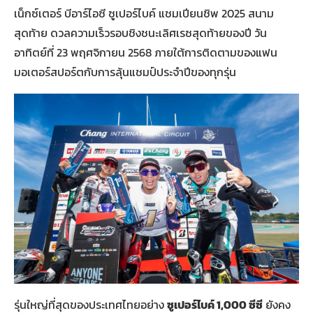
เน็กซ์เตอร์ บีอาร์ไอซี ซูเปอร์ไบค์ แชมเปียนชิพ 2025 สนาม
สุดท้าย ดวลความเร็วรอบชิงชนะเลิศเรซสุดท้ายของปี วัน
อาทิตย์ที่ 23 พฤศจิกายน 2568 ภายใต้การติดตามของแฟน
มอเตอร์สปอร์ตกับการลุ้นแชมป์ประจำปีของทุกรุ่น
รุ่นใหญ่ที่สุดของประเทศไทยอย่าง
ซูเปอร์ไบค์
1,000
ซีซี
ยังคง