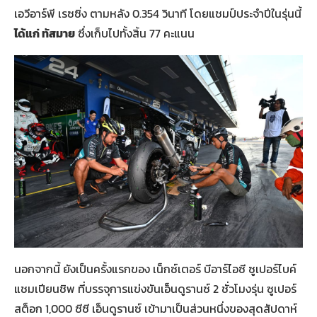
เอวีอาร์พี เรซซิ่ง ตามหลัง 0.354 วินาที โดยแชมป์ประจำปีในรุ่นนี้
ได้แก่ ทัสมาย
ซึ่งเก็บไปทั้งสิ้น 77 คะแนน
นอกจากนี้ ยังเป็นครั้งแรกของ เน็กซ์เตอร์ บีอาร์ไอซี ซูเปอร์ไบค์
แชมเปียนชิพ ที่บรรจุการแข่งขันเอ็นดูรานซ์ 2 ชั่วโมงรุ่น ซูเปอร์
สต็อก 1,000 ซีซี เอ็นดูรานซ์ เข้ามาเป็นส่วนหนึ่งของสุดสัปดาห์