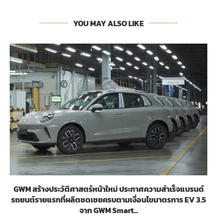
YOU MAY ALSO LIKE
GWM สร้างประวัติศาสตร์หน้าใหม่ ประกาศความสำเร็จแบรนด์
รถยนต์รายแรกที่ผลิตชดเชยครบตามเงื่อนไขมาตรการ EV 3.5
จาก GWM Smart...