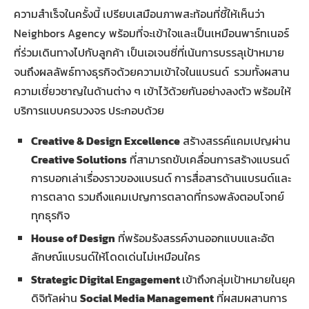
ความสำเร็จในครั้งนี้ เปรียบเสมือนภาพสะท้อนที่ชี้ให้เห็นว่า
Neighbors Agency พร้อมที่จะเข้าใจและเป็นเหมือนพาร์ทเนอร์
ที่ร่วมเดินทางไปกับลูกค้า เป็นเอเจนซี่ที่เน้นการบรรลุเป้าหมาย
จนถึงผลลัพธ์ทางธุรกิจด้วยความเข้าใจในแบรนด์
รวมทั้งผสาน
ความเชี่ยวชาญในด้านต่าง ๆ เข้าไว้ด้วยกันอย่างลงตัว พร้อมให้
บริการแบบครบวงจร ประกอบด้วย
Creative & Design Excellence
สร้างสรรค์แคมเปญผ่าน
Creative Solutions
ที่สามารถขับเคลื่อนการสร้างแบรนด์
การบอกเล่าเรื่องราวของแบรนด์ การสื่อสารด้านแบรนด์และ
การตลาด รวมถึงแคมเปญการตลาดที่ทรงพลังตอบโจทย์
ทุกธุรกิจ
House of Design
ที่พร้อมรังสรรค์งานออกแบบและอัต
ลักษณ์แบรนด์ให้โดดเด่นไม่เหมือนใคร
Strategic Digital Engagement
เข้าถึงกลุ่มเป้าหมายในยุค
ดิจิทัลผ่าน
Social Media Management
ที่ผสมผสานการ