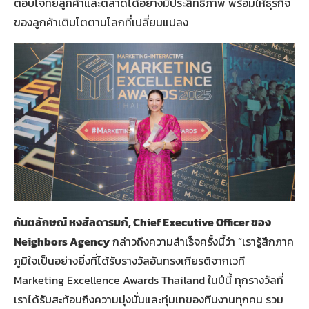
ตอบโจทย์ลูกค้าและตลาดได้อย่างมีประสิทธิภาพ พร้อมให้ธุรกิจ
ของลูกค้าเติบโตตามโลกที่เปลี่ยนแปลง
กันตลักษณ์ หงส์ลดารมภ์, Chief Executive Officer ของ
Neighbors Agency
กล่าวถึงความสำเร็จครั้งนี้ว่า “เรารู้สึกภาค
ภูมิใจเป็นอย่างยิ่งที่ได้รับรางวัลอันทรงเกียรติจากเวที
Marketing Excellence Awards Thailand ในปีนี้ ทุกรางวัลที่
เราได้รับสะท้อนถึงความมุ่งมั่นและทุ่มเทของทีมงานทุกคน รวม