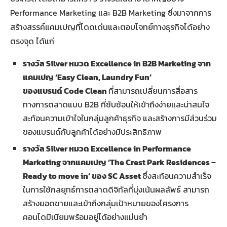
Performance Marketing และ B2B Marketing ซึ่งมาจากการ
สร้างสรรค์แคมเปญที่โดดเด่นและตอบโจทย์ทางธุรกิจได้อย่าง
ตรงจุด ได้แก่
รางวัล
Silver หมวด Excellence in B2B Marketing จาก
แคมเปญ ‘Easy Clean, Laundry Fun’
ของแบรนด์ Code Clean
ที่สามารถเปลี่ยนการสื่อสาร
ทางการตลาดแบบ B2B ที่ซับซ้อนให้เข้าถึงง่ายและน่าสนใจ
สะท้อนความเข้าใจในกลุ่มลูกค้าธุรกิจ และสร้างการมีส่วนร่วม
ของแบรนด์กับลูกค้าได้อย่างมีประสิทธิภาพ
รางวัล
Silver หมวด Excellence in Performance
Marketing จากแคมเปญ ‘The Crest Park Residences –
Ready to move in’ ของ SC Asset
ซึ่งสะท้อนความสำเร็จ
ในการใช้กลยุทธ์การตลาดดิจิทัลที่มุ่งเน้นผลลัพธ์ สามารถ
สร้างยอดขายและเข้าถึงกลุ่มเป้าหมายของโครงการ
คอนโดมิเนียมพร้อมอยู่ได้อย่างแม่นยำ