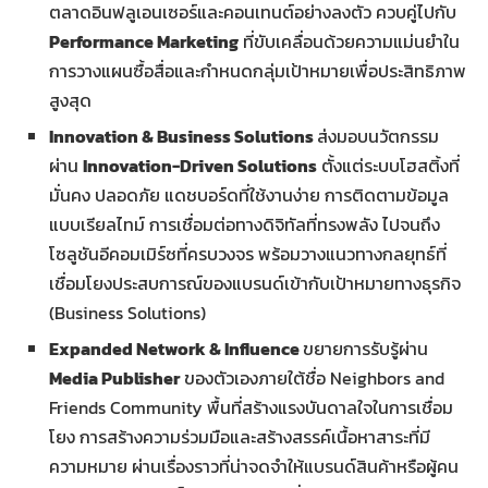
ตลาดอินฟลูเอนเซอร์และคอนเทนต์อย่างลงตัว ควบคู่ไปกับ
Performance Marketing
ที่ขับเคลื่อนด้วยความแม่นยำใน
การวางแผนซื้อสื่อและกำหนดกลุ่มเป้าหมายเพื่อประสิทธิภาพ
สูงสุด
Innovation & Business Solutions
ส่งมอบนวัตกรรม
ผ่าน
Innovation-Driven Solutions
ตั้งแต่ระบบโฮสติ้งที่
มั่นคง ปลอดภัย แดชบอร์ดที่ใช้งานง่าย การติดตามข้อมูล
แบบเรียลไทม์ การเชื่อมต่อทางดิจิทัลที่ทรงพลัง ไปจนถึง
โซลูชันอีคอมเมิร์ซที่ครบวงจร พร้อมวางแนวทางกลยุทธ์ที่
เชื่อมโยงประสบการณ์ของแบรนด์เข้ากับเป้าหมายทางธุรกิจ
(Business Solutions)
Expanded Network & Influence
ขยายการรับรู้ผ่าน
Media Publisher
ของตัวเองภายใต้ชื่อ Neighbors and
Friends Community พื้นที่สร้างแรงบันดาลใจในการเชื่อม
โยง การสร้างความร่วมมือและสร้างสรรค์เนื้อหาสาระที่มี
ความหมาย ผ่านเรื่องราวที่น่าจดจำให้แบรนด์สินค้าหรือผู้คน