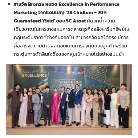
รางวัล
Bronze หมวด Excellence in Performance
Marketing จากแคมเปญ ‘28 Chidlom – 20%
Guaranteed Yield’ ของ SC Asset
ที่ตอกย้ำความ
เชี่ยวชาญในการวางแผนการตลาดธุรกิจอสังหาริมทรัพย์ใน
กลุ่มระดับราคาที่ต่างกันออกไป สามารถวัดผลได้จริง มีการ
สื่อสารจุดขายด้านผลตอบแทนการลงทุนของลูกค้า พร้อม
กระตุ้นการตัดสินใจซื้อของกลุ่มเป้าหมายได้อย่างแม่นยำ