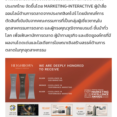
ประเทศไทย จัดขึ้นโดย MARKETING-INTERACTIVE ผู้นำสื่อ
ออนไลน์ด้านการตลาดจากประเทศสิงคโปร์ โดยมีเกณฑ์การ
ตัดสินที่เข้มข้นจากคณะกรรมการที่เป็นกลุ่มผู้เชี่ยวชาญใน
อุตสาหกรรมการตลาด และผู้ทรงคุณวุฒิจากแบรนด์ ชั้นนำทั่ว
โลก เพื่อเฟ้นหานักการตลาด ผู้นำทางธุรกิจ และเชิดชูองค์กรที่มี
ผลงานโดดเด่นและไอเดียการโฆษณาเชิงสร้างสรรค์ด้านการ
ตลาดในทุกอุตสาหกรรม