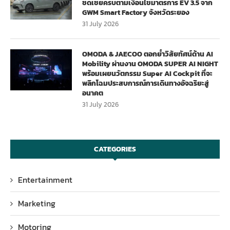
ชดเชยครบตามเงื่อนไขมาตรการ EV 3.5 จาก
GWM Smart Factory จังหวัดระยอง
31 July 2026
OMODA & JAECOO ตอกย้ำวิสัยทัศน์ด้าน AI
Mobility ผ่านงาน OMODA SUPER AI NIGHT
พร้อมเผยนวัตกรรม Super AI Cockpit ที่จะ
พลิกโฉมประสบการณ์การเดินทางอัจฉริยะสู่
อนาคต
31 July 2026
CATEGORIES
Entertainment
Marketing
Motoring