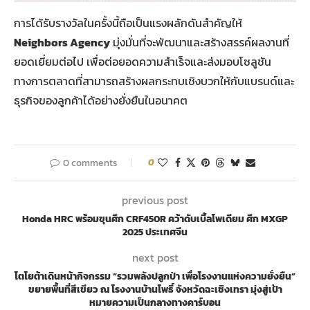
การได้รับรางวัลในครั้งนี้ถือเป็นแรงผลักดันสำคัญให้
Neighbors Agency
มุ่งมั่นที่จะพัฒนาและสร้างสรรค์ผลงานที่
ยอดเยี่ยมต่อไป เพื่อต่อยอดความสำเร็จและส่งมอบโซลูชัน
ทางการตลาดที่สามารถสร้างผลกระทบเชิงบวกให้กับแบรนด์และ
ธุรกิจของลูกค้าได้อย่างยั่งยืนในอนาคต
0 comments
0
previous post
Honda HRC พร้อมขุนศึก CRF450R คว้าดับเบิ้ลโพเดียม ศึก MXGP
2025 ประเทศจีน
next post
โตโยต้าเดินหน้ากิจกรรม “รวมพลังปลูกป่า เพื่อโรงงานแห่งความยั่งยืน”
ขยายพื้นที่สีเขียว ณ โรงงานบ้านโพธิ์ จังหวัดฉะเชิงเทรา มุ่งสู่เป้า
หมายความเป็นกลางทางคาร์บอน