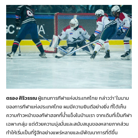
ตรอง ศิริวรรณ
ผู้แทนการกีฬาแห่งประเทศไทย กล่าวว่า“ในนาม
ของการกีฬาแห่งประเทศไทย ผมมีความยินดีอย่างยิ่ง ที่ได้เห็น
ความก้าวหน้าของกีฬาฮอกกี้น้ำแข็งในบ้านเรา จากเดิมที่เป็นกีฬา
เฉพาะกลุ่ม แต่ด้วยความมุ่งมั่นและสนับสนุนของหลายภาคส่วน
ทำให้เริ่มเป็นที่รู้จักอย่างแพร่หลายและมีพัฒนาการที่ดีขึ้น