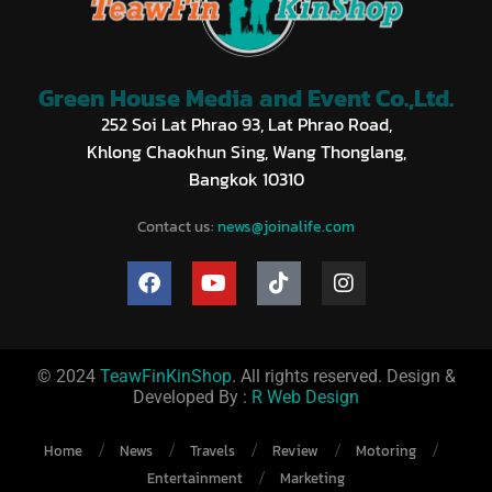
Green House Media and Event Co.,Ltd.
252 Soi Lat Phrao 93, Lat Phrao Road,
Khlong Chaokhun Sing, Wang Thonglang,
Bangkok 10310
Contact us:
news@joinalife.com
© 2024
TeawFinKinShop
. All rights reserved. Design &
Developed By :
R Web Design
Home
News
Travels
Review
Motoring
Entertainment
Marketing