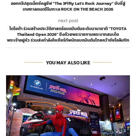
ออกทริปสุดเอ็กซ์คลูซีฟ “The 3Fifty Let’s Rock Journey” ขับขี่สู่
เทศกาลดนตรีริมทะเล ROCK ON THE BEACH 2026
next post
โตโยต้า ร่วมสร้างประวัติศาสตร์แบดมินตันระดับนานาชาติ “TOYOTA
Thailand Open 2026” ชิงถ้วยพระราชทานพระบาทสมเด็จ
พระเจ้าอยู่หัว ร่วมส่งกำลังใจเชียร์ทัพนักแบดมินตันไทยคว้าชัยโอลิมปิก
YOU MAY ALSO LIKE