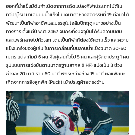
ฮอกกี้น้ำแข็งมีต้นกำเนิดจากการดัดแปลงกีฬาประเภทไม้ตีใน
ทวีปยุโรป มาเล่นบนน้ำแข็งในแคนาดาช่วงศตวรรษที่ 19 ต่อมาได้
พัฒนาเป็นกีฬาอาชีพและบรรจุในโอลิมปิกฤดูหนาวอย่างเป็น
ทางการ ตั้งแต่ปี พ.ศ. 2467 จนกระทั่งปัจจุบันได้รับความนิยม
และแพร่หลายไปทั่วโลก โดยเป็นกีฬาที่ต้องใช้ความเร็ว และความ
แข็งแกร่งของผู้เล่น ในการเคลื่อนที่บนลานน้ำแข็งขนาด 30×60
เมตร แต่ละทีมมี 6 คน คือผู้เล่นทั่วไป 5 คน และผู้รักษาประตู 1 คน
รูปแบบการแข่งขันตามมาตรฐานสากล (IIHF) แบ่งเป็น 3 ช่วง
ช่วงละ 20 นาที รวม 60 นาที พักระหว่างช่วง 15 นาที ผลแพ้ชนะ
เกิดจากการยิงลูกพัค (Puck) เข้าประตูฝ่ายตรงข้าม