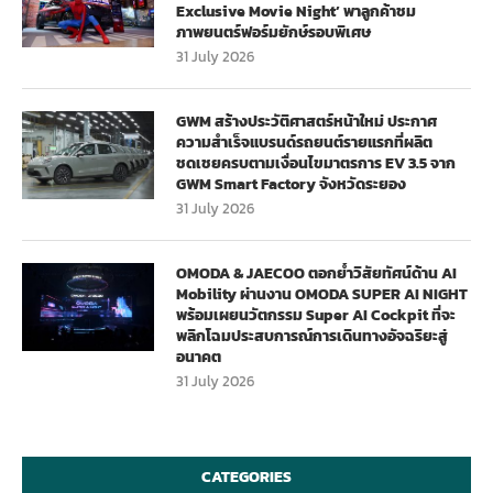
Exclusive Movie Night’ พาลูกค้าชม
ภาพยนตร์ฟอร์มยักษ์รอบพิเศษ
31 July 2026
GWM สร้างประวัติศาสตร์หน้าใหม่ ประกาศ
ความสำเร็จแบรนด์รถยนต์รายแรกที่ผลิต
ชดเชยครบตามเงื่อนไขมาตรการ EV 3.5 จาก
GWM Smart Factory จังหวัดระยอง
31 July 2026
OMODA & JAECOO ตอกย้ำวิสัยทัศน์ด้าน AI
Mobility ผ่านงาน OMODA SUPER AI NIGHT
พร้อมเผยนวัตกรรม Super AI Cockpit ที่จะ
พลิกโฉมประสบการณ์การเดินทางอัจฉริยะสู่
อนาคต
31 July 2026
CATEGORIES