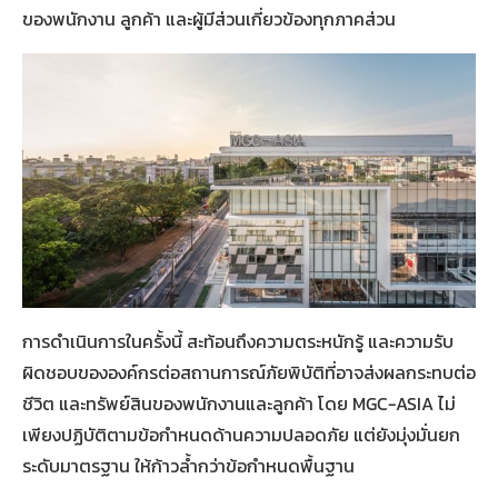
ของพนักงาน ลูกค้า และผู้มีส่วนเกี่ยวข้องทุกภาคส่วน
การดำเนินการในครั้งนี้ สะท้อนถึงความตระหนักรู้ และความรับ
ผิดชอบขององค์กรต่อสถานการณ์ภัยพิบัติที่อาจส่งผลกระทบต่อ
ชีวิต และทรัพย์สินของพนักงานและลูกค้า โดย MGC-ASIA ไม่
เพียงปฏิบัติตามข้อกำหนดด้านความปลอดภัย แต่ยังมุ่งมั่นยก
ระดับมาตรฐาน ให้ก้าวล้ำกว่าข้อกำหนดพื้นฐาน