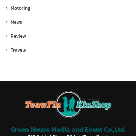
Motoring
News
Review
Travels
Green House Media and Event Co.,Ltd.