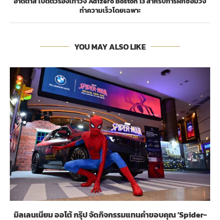
อาดิดาส เปิดตัวรองเท้าวิ่ง Adizero Boston 13 สำหรับการฝึกซ้อมวิ่ง
ทำความเร็วโดยเฉพาะ
YOU MAY ALSO LIKE
มิลเลนเนียม ออโต้ กรุ๊ป จัดกิจกรรมแทนคำขอบคุณ ‘Spider-