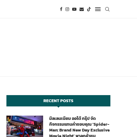
RECENT POSTS
มิลเลนเนียม ออโต้ กรุ๊ป จัด
กิจกรรมแทนคำขอบคุณ ‘Spider-
Man: Brand New Day Exclusive
Movie Night’ พาลูกค้าชม