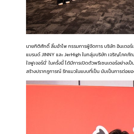
นายกิติศักดิ์ ลิ้มอำไพ กรรมการผู้จัดการ บริษัท อินเตอร
แบรนด์ JINNY และ JerHigh ในกลุ่มบริษัท เจริญโภคภัณฑ์
ใจฟูเจอร์นี่’ ในครั้งนี้ ได้มีการเปิดตัวพรีเซนเตอร์อย่าง
สร้างปรากฎการณ์ รักแมวในแบบที่เป็น นับเป็นการต่อยอดก