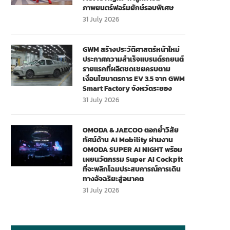
ภาพยนตร์ฟอร์มยักษ์รอบพิเศษ
31 July 2026
GWM สร้างประวัติศาสตร์หน้าใหม่
ประกาศความสำเร็จแบรนด์รถยนต์
รายแรกที่ผลิตชดเชยครบตาม
เงื่อนไขมาตรการ EV 3.5 จาก GWM
Smart Factory จังหวัดระยอง
31 July 2026
OMODA & JAECOO ตอกย้ำวิสัย
ทัศน์ด้าน AI Mobility ผ่านงาน
OMODA SUPER AI NIGHT พร้อม
เผยนวัตกรรม Super AI Cockpit
ที่จะพลิกโฉมประสบการณ์การเดิน
ทางอัจฉริยะสู่อนาคต
31 July 2026