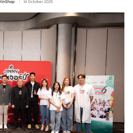
KinShop
14 October 2025