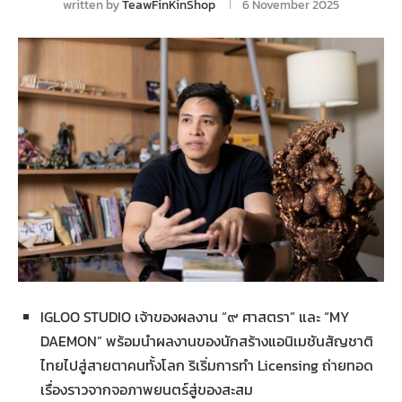
written by
TeawFinKinShop
6 November 2025
IGLOO STUDIO เจ้าของผลงาน “๙ ศาสตรา” และ “MY
DAEMON” พร้อมนำผลงานของนักสร้างแอนิเมชันสัญชาติ
ไทยไปสู่สายตาคนทั้งโลก ริเริ่มการทำ Licensing ถ่ายทอด
เรื่องราวจากจอภาพยนตร์สู่ของสะสม