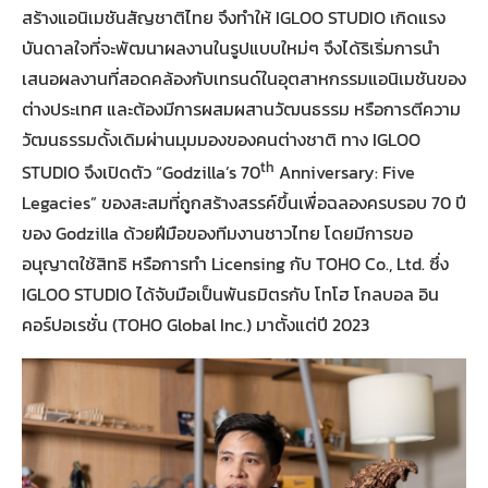
สร้างแอนิเมชันสัญชาติไทย จึงทำให้ IGLOO STUDIO เกิดแรง
บันดาลใจที่จะพัฒนาผลงานในรูปแบบใหม่ๆ จึงได้ริเริ่มการนำ
เสนอผลงานที่สอดคล้องกับเทรนด์ในอุตสาหกรรมแอนิเมชันของ
ต่างประเทศ และต้องมีการผสมผสานวัฒนธรรม หรือการตีความ
วัฒนธรรมดั้งเดิมผ่านมุมมองของคนต่างชาติ ทาง IGLOO
th
STUDIO จึงเปิดตัว “Godzilla’s 70
Anniversary: Five
Legacies” ของสะสมที่ถูกสร้างสรรค์ขึ้นเพื่อฉลองครบรอบ 70 ปี
ของ Godzilla ด้วยฝีมือของทีมงานชาวไทย โดยมีการขอ
อนุญาตใช้สิทธิ หรือการทำ Licensing กับ TOHO Co., Ltd. ซึ่ง
IGLOO STUDIO ได้จับมือเป็นพันธมิตรกับ โทโฮ โกลบอล อิน
คอร์ปอเรชั่น (TOHO Global Inc.) มาตั้งแต่ปี 2023