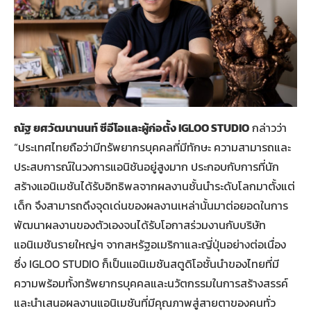
ณัฐ ยศวัฒนานนท์ ซีอีโอและผู้ก่อตั้ง
IGLOO STUDIO
กล่าวว่า
“ประเทศไทยถือว่ามีทรัพยากรบุคคลที่มีทักษะ ความสามารถและ
ประสบการณ์ในวงการแอนิชันอยู่สูงมาก ประกอบกับการที่นัก
สร้างแอนิเมชันได้รับอิทธิพลจากผลงานชั้นนำระดับโลกมาตั้งแต่
เด็ก จึงสามารถดึงจุดเด่นของผลงานเหล่านั้นมาต่อยอดในการ
พัฒนาผลงานของตัวเองจนได้รับโอกาสร่วมงานกับบริษัท
แอนิเมชันรายใหญ่ๆ จากสหรัฐอเมริกาและญี่ปุ่นอย่างต่อเนื่อง
ซึ่ง IGLOO STUDIO ก็เป็นแอนิเมชันสตูดิโอชั้นนำของไทยที่มี
ความพร้อมทั้งทรัพยากรบุคคลและนวัตกรรมในการสร้างสรรค์
และนำเสนอผลงานแอนิเมชันที่มีคุณภาพสู่สายตาของคนทั่ว