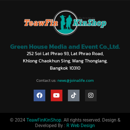
Green House Media and Event Co.,Ltd.
252 Soi Lat Phrao 93, Lat Phrao Road,
Khlong Chaokhun Sing, Wang Thonglang,
Bangkok 10310
Contact us:
news@joinalife.com
© 2024
TeawFinKinShop
. All rights reserved. Design &
Developed By :
R Web Design