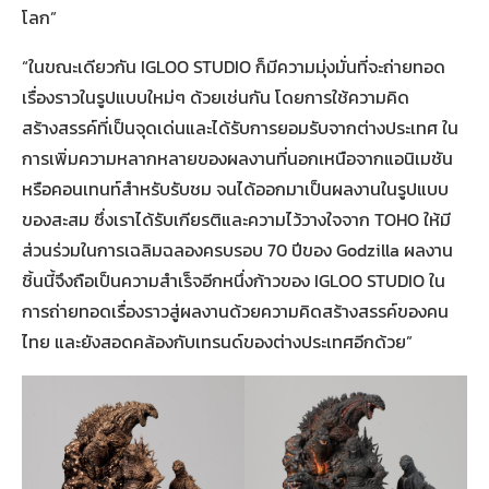
โลก”
“ในขณะเดียวกัน IGLOO STUDIO ก็มีความมุ่งมั่นที่จะถ่ายทอด
เรื่องราวในรูปแบบใหม่ๆ ด้วยเช่นกัน โดยการใช้ความคิด
สร้างสรรค์ที่เป็นจุดเด่นและได้รับการยอมรับจากต่างประเทศ ใน
การเพิ่มความหลากหลายของผลงานที่นอกเหนือจากแอนิเมชัน
หรือคอนเทนท์สำหรับรับชม จนได้ออกมาเป็นผลงานในรูปแบบ
ของสะสม ซึ่งเราได้รับเกียรติและความไว้วางใจจาก TOHO ให้มี
ส่วนร่วมในการเฉลิมฉลองครบรอบ 70 ปีของ Godzilla ผลงาน
ชิ้นนี้จึงถือเป็นความสำเร็จอีกหนึ่งก้าวของ IGLOO STUDIO ใน
การถ่ายทอดเรื่องราวสู่ผลงานด้วยความคิดสร้างสรรค์ของคน
ไทย และยังสอดคล้องกับเทรนด์ของต่างประเทศอีกด้วย”