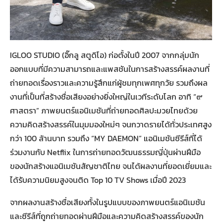
IGLOO STUDIO (อิ๊กลู สตูดิโอ) ก่อตั้งในปี 2007 จากกลุ่มนัก
ออกแบบที่มีความสามารถและแพสชันในการสร้างสรรค์ผลงานที่
ถ่ายทอดเรื่องราวและความรู้สึกแก่ผู้ชมทุกเพศทุกวัย รวมถึงผล
งานที่เป็นที่สร้างชื่อเสียงอย่างยิ่งใหญ่ในเวทีระดับโลก อาทิ “๙
ศาสตรา” ภาพยนตร์แอนิเมชันที่ถ่ายทอดศิลปะมวยไทยด้วย
ความคิดสร้างสรรค์ในมุมมองใหม่ๆ จนกวาดรายได้ทั่วประเทศสูง
กว่า 100 ล้านบาท รวมถึง “MY DAEMON” แอนิเมชันซีรีส์ที่ได้
ร่วมงานกับ Netflix ในการถ่ายทอดวัฒนธรรมญี่ปุ่นผ่านฝีมือ
ของนักสร้างแอนิเมชันสัญชาติไทย จนได้ผลงานที่ยอดเยี่ยมและ
ได้รับความนิยมสูงจนติด Top 10 TV Shows เมื่อปี 2023
จากผลงานสร้างชื่อเสียงทั้งในรูปแบบของภาพยนตร์แอนิเมชัน
และซีรีส์ที่ถูกถ่ายทอดผ่านฝีมือและความคิดสร้างสรรค์ของนัก