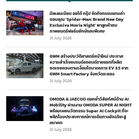
มิลเลนเนียม ออโต้ กรุ๊ป จัดกิจกรรมแทนคำ
ขอบคุณ ‘Spider-Man: Brand New Day
Exclusive Movie Night’ พาลูกค้าชม
ภาพยนตร์ฟอร์มยักษ์รอบพิเศษ
31 July 2026
GWM สร้างประวัติศาสตร์หน้าใหม่ ประกาศ
ความสำเร็จแบรนด์รถยนต์รายแรกที่ผลิต
ชดเชยครบตามเงื่อนไขมาตรการ EV 3.5 จาก
GWM Smart Factory จังหวัดระยอง
31 July 2026
OMODA & JAECOO ตอกย้ำวิสัยทัศน์ด้าน AI
Mobility ผ่านงาน OMODA SUPER AI NIGHT
พร้อมเผยนวัตกรรม Super AI Cockpit ที่จะ
พลิกโฉมประสบการณ์การเดินทางอัจฉริยะสู่
อนาคต
31 July 2026