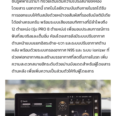
ซันรูฟพาโนรามา ที่ช่วยเติมเต็มความโปร่งสบายให้ห้อง
โดยสาร นอกจากนี้ เทคโนโลยีความบันเทิงภายในรถได้รับ
การออกแบบให้ทันสมัยด้วยหน้าจอสัมผัสที่รองรับมัลติมีเดีย
ได้อย่างครบครัน พร้อมระบบเสียงรอบทิศทางที่มีลำโพงถึง
12 ตำแหน่ง (รุ่น PRO 8 ตำแหน่ง) เพื่อมอบประสบการณ์การ
ฟังที่สมจริงและเต็มอิ่ม ห้องโดยสารยังมีระบบปรับอากาศ
ด้านหน้าแบบแยกอิสระซ้าย-ขวา และระบบปรับอากาศด้าน
หลัง พร้อมด้วยระบบกรองอากาศ N95 และ ระบบ ionizer ที่
ช่วยฟอกอากาศและสร้างบรรยากาศที่สดชื่นภายในรถ เพิ่ม
ความสะดวกสบายอีกระดับด้วยม่านบังแดดสำหรับผู้โดยสาร
ด้านหลัง เพื่อเพิ่มความเป็นส่วนตัวให้กับผู้โดยสาร