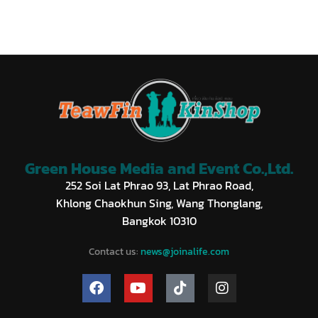
Green House Media and Event Co.,Ltd.
252 Soi Lat Phrao 93, Lat Phrao Road,
Khlong Chaokhun Sing, Wang Thonglang,
Bangkok 10310
Contact us:
news@joinalife.com