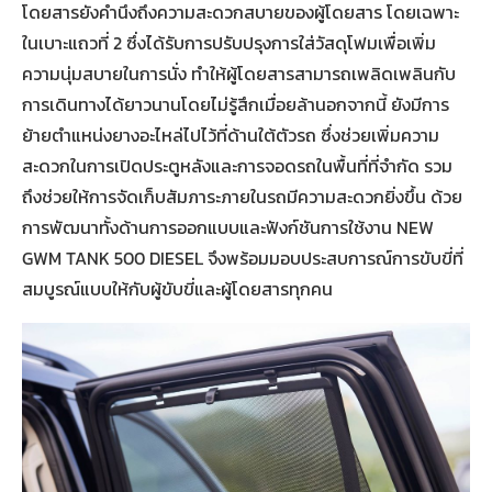
โดยสารยังคำนึงถึงความสะดวกสบายของผู้โดยสาร โดยเฉพาะ
ในเบาะแถวที่ 2 ซึ่งได้รับการปรับปรุงการใส่วัสดุโฟมเพื่อเพิ่ม
ความนุ่มสบายในการนั่ง ทำให้ผู้โดยสารสามารถเพลิดเพลินกับ
การเดินทางได้ยาวนานโดยไม่รู้สึกเมื่อยล้านอกจากนี้ ยังมีการ
ย้ายตำแหน่งยางอะไหล่ไปไว้ที่ด้านใต้ตัวรถ ซึ่งช่วยเพิ่มความ
สะดวกในการเปิดประตูหลังและการจอดรถในพื้นที่ที่จำกัด รวม
ถึงช่วยให้การจัดเก็บสัมภาระภายในรถมีความสะดวกยิ่งขึ้น ด้วย
การพัฒนาทั้งด้านการออกแบบและฟังก์ชันการใช้งาน NEW
GWM TANK 500 DIESEL จึงพร้อมมอบประสบการณ์การขับขี่ที่
สมบูรณ์แบบให้กับผู้ขับขี่และผู้โดยสารทุกคน