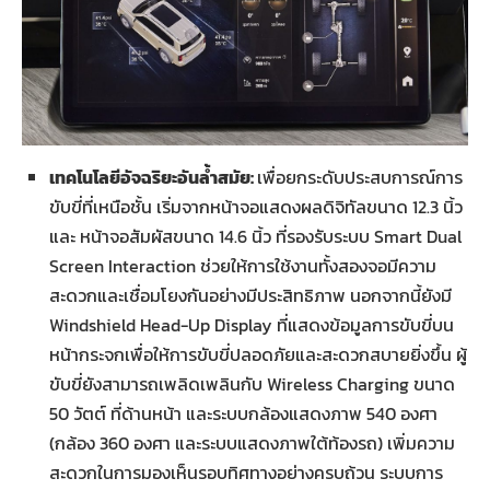
เทคโนโลยีอัจฉริยะอันล้ำสมัย:
เพื่อยกระดับประสบการณ์การ
ขับขี่ที่เหนือชั้น เริ่มจากหน้าจอแสดงผลดิจิทัลขนาด 12.3 นิ้ว
และ หน้าจอสัมผัสขนาด 14.6 นิ้ว ที่รองรับระบบ Smart Dual
Screen Interaction ช่วยให้การใช้งานทั้งสองจอมีความ
สะดวกและเชื่อมโยงกันอย่างมีประสิทธิภาพ นอกจากนี้ยังมี
Windshield Head-Up Display ที่แสดงข้อมูลการขับขี่บน
หน้ากระจกเพื่อให้การขับขี่ปลอดภัยและสะดวกสบายยิ่งขึ้น ผู้
ขับขี่ยังสามารถเพลิดเพลินกับ Wireless Charging ขนาด
50 วัตต์ ที่ด้านหน้า และระบบกล้องแสดงภาพ 540 องศา
(กล้อง 360 องศา และระบบแสดงภาพใต้ท้องรถ) เพิ่มความ
สะดวกในการมองเห็นรอบทิศทางอย่างครบถ้วน ระบบการ