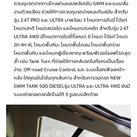
ควบคุมรถจากทางไกลผ่านแอปพลิเคชัน GWM และระบบสั่ง
งานด้วยเสียง ช่วยให้การควบคุมรถง่ายและทันสมัย สำหรับ
รุ่น 2.4T PRO และ ULTRA มาพร้อม 3 โหมดการขับขี่ ได้แก่
โหมดปกติ โหมดสปอร์ต และโหมดประหยัด สำหรับรุ่น 2.4T
ULTRA 4WD มีโหมดการขับขี่ทั้งหมด 8 โหมด ได้แก่ โหมด
2H 4H 4L โหมดพื้นหิมะ โหมดพื้นโคลน โหมดพื้นทราย
โหมดพื้นหิน และโหมดผู้เชี่ยวชาญ พร้อมฟีเจอร์ออฟโรดสุด
ล้ำ เช่น Tank Turn ที่ช่วยให้การกลับรถในที่แคบเป็นเรื่อง
ง่าย, Off-road Cruise Control, และ ระบบล็อกเฟืองหน้า-
หลัง ให้คุณมั่นใจในทุกเส้นทาง สำหรับการจอดรถ NEW
GWM TANK 500 DIESELรุ่น ULTRA และ ULTRA 4WD ยังมี
ระบบช่วยจอดรถอัตโนมัติ 3 รูปแบบอีกด้วย