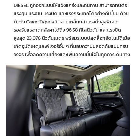
DIESEL ถูกออกแบบให้แข็งแกร่งและทนทาน สามารถทนต่อ
แรงยุบ แรงชน แรงบิด และแรงกระแทกได้อย่างดีเยี่ยม ด้วย
ตัวถัง Cage-Type ผลิตจากเหล็กกล้าแรงดึงสูงพิเศษ
รองรับแรงกดหลังคาได้ถึง 96.58 กิโลนิวตัน และแรงบิด
สูงสุด 23,076 นิวตันเมตร พร้อมระบบปลดล็อกอัตโนมัติเมื่อ
เกิดอุบัติเหตุและฟีเจอร์อื่น ๆ ที่มอบความปลอดภัยแบบครบ
วงจร เพื่อลดความเสี่ยงและเพิ่มความมั่นใจในทุกการเดินทาง