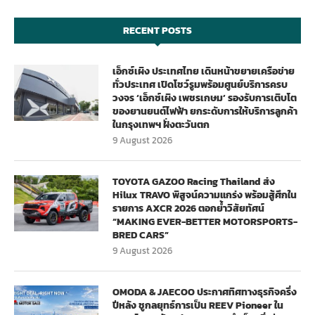
RECENT POSTS
เอ็กซ์เผิง ประเทศไทย เดินหน้าขยายเครือข่าย
ทั่วประเทศ เปิดโชว์รูมพร้อมศูนย์บริการครบ
วงจร ‘เอ็กซ์เผิง เพชรเกษม’ รองรับการเติบโต
ของยานยนต์ไฟฟ้า ยกระดับการให้บริการลูกค้า
ในกรุงเทพฯ ฝั่งตะวันตก
9 August 2026
TOYOTA GAZOO Racing Thailand ส่ง
Hilux TRAVO พิสูจน์ความแกร่ง พร้อมสู้ศึกใน
รายการ AXCR 2026 ตอกย้ำวิสัยทัศน์
“MAKING EVER-BETTER MOTORSPORTS-
BRED CARS”
9 August 2026
OMODA & JAECOO ประกาศทิศทางธุรกิจครึ่ง
ปีหลัง ชูกลยุทธ์การเป็น REEV Pioneer ใน