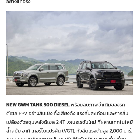
อย่างแท้จริง
NEW GWM TANK 500 DIESEL
พร้อมลบภาพจำเดิมของรถ
ดีเซล PPV อย่างสิ้นเชิง ทั้งเสียงดัง แรงสั่นสะเทือน และการสิ้น
เปลืองด้วยขุมพลังดีเซล 2.4T เจเนอเรชันใหม่ ที่ผสานเทคโนโลยี
ล้ำสมัย อาทิ เทอร์โบแปรผัน (VGT), หัวฉีดแรงดันสูง 2,000 บาร์,