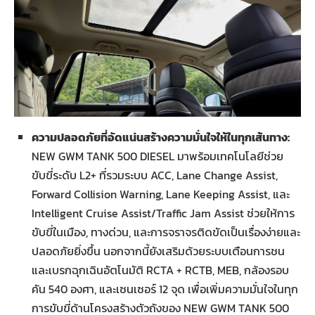
ความปลอดภัยที่อัดแน่นสร้างความมั่นใจให้ในทุกเส้นทาง:
NEW GWM TANK 500 DIESEL มาพร้อมเทคโนโลยีช่วย
ขับขี่ระดับ L2+ ที่รวมระบบ ACC, Lane Change Assist,
Forward Collision Warning, Lane Keeping Assist, และ
Intelligent Cruise Assist/Traffic Jam Assist ช่วยให้การ
ขับขี่ในเมือง, ทางด่วน, และการจราจรติดขัดเป็นเรื่องง่ายและ
ปลอดภัยยิ่งขึ้น นอกจากนี้ยังเสริมด้วยระบบเตือนการชน
และเบรกฉุกเฉินอัตโนมัติ RCTA + RCTB, MEB, กล้องรอบ
คัน 540 องศา, และเซนเซอร์ 12 จุด เพื่อเพิ่มความมั่นใจในทุก
การขับขี่ด้านโครงสร้างตัวถังของ NEW GWM TANK 500