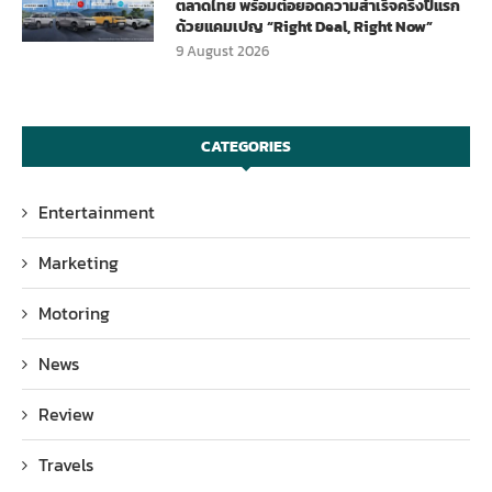
ตลาดไทย พร้อมต่อยอดความสำเร็จครึ่งปีแรก
ด้วยแคมเปญ “Right Deal, Right Now”
9 August 2026
CATEGORIES
Entertainment
Marketing
Motoring
News
Review
Travels