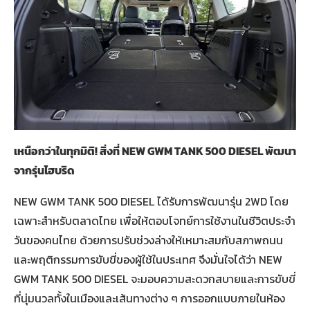
เหนือกว่าในทุกมิติ! สิ่งที่
NEW GWM TANK 500 DIESEL พัฒนา
จากรุ่นไฮบริด
NEW GWM TANK 500 DIESEL ได้รับการพัฒนารุ่น 2WD โดย
เฉพาะสำหรับตลาดไทย เพื่อให้ตอบโจทย์การใช้งานในชีวิตประจำ
วันของคนไทย ด้วยการปรับช่วงล่างให้เหมาะสมกับสภาพถนน
และพฤติกรรมการขับขี่ของผู้ใช้ในประเทศ จึงมั่นใจได้ว่า NEW
GWM TANK 500 DIESEL จะมอบความสะดวกสบายและการขับขี่
ที่นุ่มนวลทั้งในเมืองและเส้นทางต่าง ๆ การออกแบบภายในห้อง