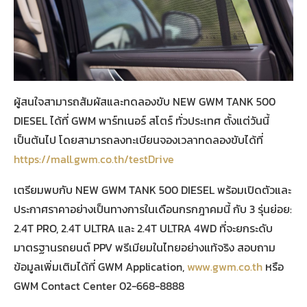
ผู้สนใจสามารถสัมผัสและทดลองขับ NEW GWM TANK 500
DIESEL ได้ที่ GWM พาร์ทเนอร์ สโตร์ ทั่วประเทศ ตั้งแต่วันนี้
เป็นต้นไป โดยสามารถลงทะเบียนจองเวลาทดลองขับได้ที่
https://mall.gwm.co.th/testDrive
เตรียมพบกับ NEW GWM TANK 500 DIESEL พร้อมเปิดตัวและ
ประกาศราคาอย่างเป็นทางการในเดือนกรกฎาคมนี้ กับ 3 รุ่นย่อย:
2.4T PRO, 2.4T ULTRA และ 2.4T ULTRA 4WD ที่จะยกระดับ
มาตรฐานรถยนต์ PPV พรีเมียมในไทยอย่างแท้จริง สอบถาม
ข้อมูลเพิ่มเติมได้ที่ GWM Application,
www.gwm.co.th
หรือ
GWM Contact Center 02-668-8888