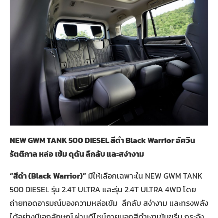
NEW GWM TANK 500 DIESEL สีดำ Black Warrior อัศวิน
รัตติกาล หล่อ เข้ม ดุดัน ลึกลับ และสง่างาม
“สีดำ
(Black Warrior)”
มีให้เลือกเฉพาะใน NEW GWM TANK
500 DIESEL รุ่น 2.4T ULTRA และรุ่น 2.4T ULTRA 4WD โดย
ถ่ายทอดอารมณ์ของความหล่อเข้ม ลึกลับ สง่างาม และทรงพลัง
ได้อย่างมีเอกลักษณ์ ผ่านดีไซน์ภายนอกสีดำเงาเข้มขรึม กระจัง