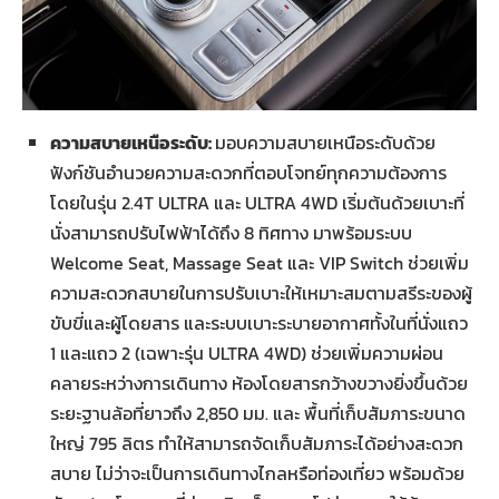
ความสบายเหนือระดับ:
มอบความสบายเหนือระดับด้วย
ฟังก์ชันอำนวยความสะดวกที่ตอบโจทย์ทุกความต้องการ
โดยในรุ่น 2.4T ULTRA และ ULTRA 4WD เริ่มต้นด้วยเบาะที่
นั่งสามารถปรับไฟฟ้าได้ถึง 8 ทิศทาง มาพร้อมระบบ
Welcome Seat, Massage Seat และ VIP Switch ช่วยเพิ่ม
ความสะดวกสบายในการปรับเบาะให้เหมาะสมตามสรีระของผู้
ขับขี่และผู้โดยสาร และระบบเบาะระบายอากาศทั้งในที่นั่งแถว
1 และแถว 2 (เฉพาะรุ่น ULTRA 4WD) ช่วยเพิ่มความผ่อน
คลายระหว่างการเดินทาง ห้องโดยสารกว้างขวางยิ่งขึ้นด้วย
ระยะฐานล้อที่ยาวถึง 2,850 มม. และ พื้นที่เก็บสัมภาระขนาด
ใหญ่ 795 ลิตร ทำให้สามารถจัดเก็บสัมภาระได้อย่างสะดวก
สบาย ไม่ว่าจะเป็นการเดินทางไกลหรือท่องเที่ยว พร้อมด้วย