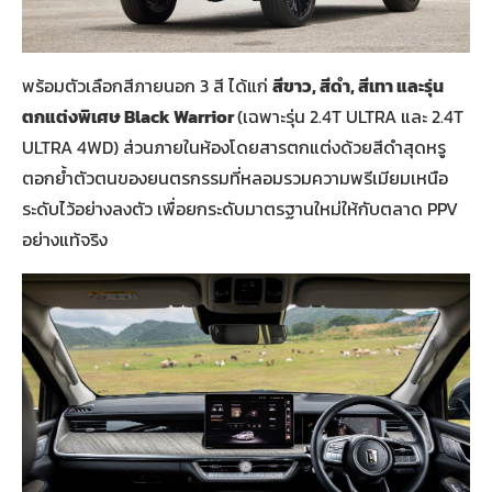
พร้อมตัวเลือกสีภายนอก 3 สี ได้แก่
สีขาว
, สีดำ, สีเทา และรุ่น
ตกแต่งพิเศษ Black Warrior
(เฉพาะรุ่น 2.4T ULTRA และ 2.4T
ULTRA 4WD) ส่วนภายในห้องโดยสารตกแต่งด้วยสีดำสุดหรู
ตอกย้ำตัวตนของยนตรกรรมที่หลอมรวมความพรีเมียมเหนือ
ระดับไว้อย่างลงตัว เพื่อยกระดับมาตรฐานใหม่ให้กับตลาด PPV
อย่างแท้จริง