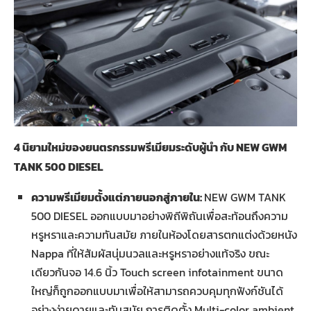
4 นิยามใหม่ของยนตรกรรมพรีเมียมระดับผู้นำ กับ NEW GWM
TANK 500 DIESEL
ความพรีเมียมตั้งแต่ภายนอกสู่ภายใน:
NEW GWM TANK
500 DIESEL ออกแบบมาอย่างพิถีพิถันเพื่อสะท้อนถึงความ
หรูหราและความทันสมัย ภายในห้องโดยสารตกแต่งด้วยหนัง
Nappa ที่ให้สัมผัสนุ่มนวลและหรูหราอย่างแท้จริง ขณะ
เดียวกันจอ 14.6 นิ้ว Touch screen infotainment ขนาด
ใหญ่ก็ถูกออกแบบมาเพื่อให้สามารถควบคุมทุกฟังก์ชันได้
อย่างง่ายดายและทันสมัย การติดตั้ง Multi-color ambient