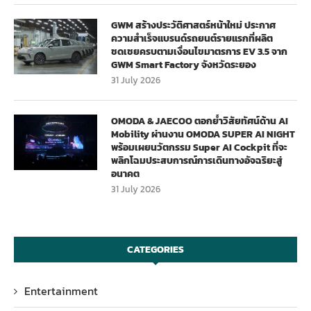
GWM สร้างประวัติศาสตร์หน้าใหม่ ประกาศ
ความสำเร็จแบรนด์รถยนต์รายแรกที่ผลิต
ชดเชยครบตามเงื่อนไขมาตรการ EV 3.5 จาก
GWM Smart Factory จังหวัดระยอง
31 July 2026
OMODA & JAECOO ตอกย้ำวิสัยทัศน์ด้าน AI
Mobility ผ่านงาน OMODA SUPER AI NIGHT
พร้อมเผยนวัตกรรม Super AI Cockpit ที่จะ
พลิกโฉมประสบการณ์การเดินทางอัจฉริยะสู่
อนาคต
31 July 2026
CATEGORIES
Entertainment