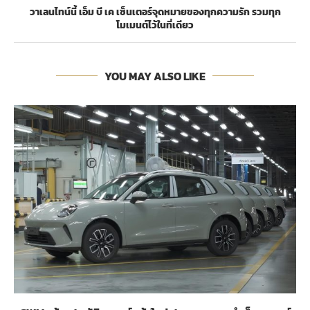
วาเลนไทน์นี้ เอ็ม บี เค เซ็นเตอร์จุดหมายของทุกความรัก รวมทุก
โมเมนต์ไว้ในที่เดียว
YOU MAY ALSO LIKE