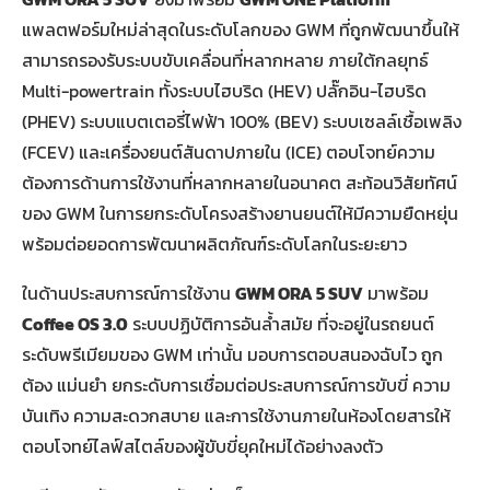
แพลตฟอร์มใหม่ล่าสุดในระดับโลกของ GWM ที่ถูกพัฒนาขึ้นให้
สามารถรองรับระบบขับเคลื่อนที่หลากหลาย ภายใต้กลยุทธ์
Multi-powertrain ทั้งระบบไฮบริด (HEV) ปลั๊กอิน-ไฮบริด
(PHEV) ระบบแบตเตอรี่ไฟฟ้า 100% (BEV) ระบบเซลล์เชื้อเพลิง
(FCEV) และเครื่องยนต์สันดาปภายใน (ICE) ตอบโจทย์ความ
ต้องการด้านการใช้งานที่หลากหลายในอนาคต สะท้อนวิสัยทัศน์
ของ GWM ในการยกระดับโครงสร้างยานยนต์ให้มีความยืดหยุ่น
พร้อมต่อยอดการพัฒนาผลิตภัณฑ์ระดับโลกในระยะยาว
ในด้านประสบการณ์การใช้งาน
GWM ORA 5 SUV
มาพร้อม
Coffee OS 3.0
ระบบปฏิบัติการอันล้ำสมัย ที่จะอยู่ในรถยนต์
ระดับพรีเมียมของ GWM เท่านั้น มอบการตอบสนองฉับไว ถูก
ต้อง แม่นยำ ยกระดับการเชื่อมต่อประสบการณ์การขับขี่ ความ
บันเทิง ความสะดวกสบาย และการใช้งานภายในห้องโดยสารให้
ตอบโจทย์ไลฟ์สไตล์ของผู้ขับขี่ยุคใหม่ได้อย่างลงตัว