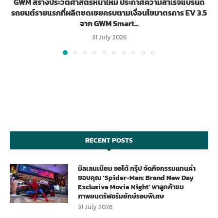
GWM สร้างประวัติศาสตร์หน้าใหม่ ประกาศความสำเร็จแบรนด์
รถยนต์รายแรกที่ผลิตชดเชยครบตามเงื่อนไขมาตรการ EV 3.5
จาก GWM Smart...
31 July 2026
RECENT POSTS
มิลเลนเนียม ออโต้ กรุ๊ป จัดกิจกรรมแทนคำ
ขอบคุณ ‘Spider-Man: Brand New Day
Exclusive Movie Night’ พาลูกค้าชม
ภาพยนตร์ฟอร์มยักษ์รอบพิเศษ
31 July 2026