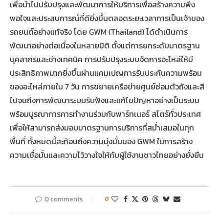
เพื่อนำไปปรับปรุงและพัฒนาการให้บริการเพื่อสร้างความพึง
พอใจและประสบการณ์ที่ดียิ่งขึ้นตลอดระยะเวลาการเป็นเจ้าของ
รถยนต์อย่างแท้จริง โดย GWM (Thailand) ได้ดำเนินการ
พัฒนาอย่างต่อเนื่องในหลายมิติ ตั้งแต่การยกระดับมาตรฐาน
บุคลากรและช่างเทคนิค การปรับปรุงระบบจัดการอะไหล่ให้มี
ประสิทธิภาพมากยิ่งขึ้นผ่านแคมเปญการรับประกันความพร้อม
ของอะไหล่ภายใน 7 วัน การขยายเครือข่ายศูนย์ซ่อมตัวถังและสี
ไปจนถึงการพัฒนาระบบรับฟังและแก้ไขปัญหาอย่างเป็นระบบ
พร้อมบูรณาการการทำงานร่วมกับพาร์ทเนอร์ สโตร์ทั่วประเทศ
เพื่อให้สามารถส่งมอบมาตรฐานการบริการที่สม่ำเสมอในทุก
พื้นที่ ทั้งหมดนี้สะท้อนถึงความมุ่งมั่นของ GWM ในการสร้าง
ความเชื่อมั่นและความไว้วางใจให้กับผู้ใช้งานชาวไทยอย่างยั่งยืน
0 comments
0