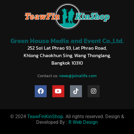
Green House Media and Event Co.,Ltd.
252 Soi Lat Phrao 93, Lat Phrao Road,
Khlong Chaokhun Sing, Wang Thonglang,
Bangkok 10310
Contact us:
news@joinalife.com
© 2024
TeawFinKinShop
. All rights reserved. Design &
Developed By :
R Web Design