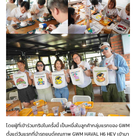
โดยผู้ที่เข้าร่วมทริปในครั้งนี้ เป็นหนึ่งในลูกค้ากลุ่มแรกของ GWM
ตั้งแต่วันแรกที่นำรถยนต์คุณภาพ GWM HAVAL H6 HEV เข้ามา