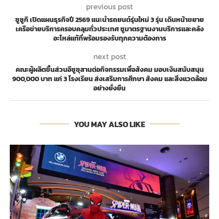
previous post
ซูซูกิ เปิดแผนธุรกิจปี 2569 แนะนำรถยนต์รุ่นใหม่ 3 รุ่น เดินหน้าขยาย
เครือข่ายบริการครอบคลุมทั่วประเทศ ชูมาตรฐานงานบริการและคลัง
อะไหล่แท้ที่พร้อมรองรับทุกความต้องการ
next post
คณะผู้ผลิตชิ้นส่วนอีซูซุสานต่อกิจกรรมเพื่อสังคม มอบเงินสนับสนุน
900,000 บาท แก่ 3 โรงเรียน ส่งเสริมการศึกษา สังคม และสิ่งแวดล้อม
อย่างยั่งยืน
YOU MAY ALSO LIKE