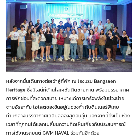
หลังจากนั้นเดินทางต่อเข้าสู่ที่พัก ณ โรงแรม Bangsaen
Heritage ซึ่งมีเสน่ห์ด้านโลเคชันติดชายหาด พร้อมบรรยากาศ
การพักผ่อนที่สะดวกสบาย เหมาะแก่การชาร์จพลังในช่วงบ่าย
ตามอัธยาศัย ไฮไลต์ของวันอยู่ในช่วงค่ำ กับดินเนอร์พิเศษ
ท่ามกลางบรรยากาศเฉลิมฉลองสุดอบอุ่น นอกจากนี้ยังเป็นช่วง
เวลาที่ทุกคนได้แลกเปลี่ยนความคิดเห็นเกี่ยวกับประสบการณ์
การใช้งานรถยนต์ GWM HAVAL ร่วมกันอีกด้วย