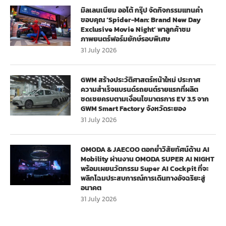
มิลเลนเนียม ออโต้ กรุ๊ป จัดกิจกรรมแทนคำ
ขอบคุณ ‘Spider-Man: Brand New Day
Exclusive Movie Night’ พาลูกค้าชม
ภาพยนตร์ฟอร์มยักษ์รอบพิเศษ
31 July 2026
GWM สร้างประวัติศาสตร์หน้าใหม่ ประกาศ
ความสำเร็จแบรนด์รถยนต์รายแรกที่ผลิต
ชดเชยครบตามเงื่อนไขมาตรการ EV 3.5 จาก
GWM Smart Factory จังหวัดระยอง
31 July 2026
OMODA & JAECOO ตอกย้ำวิสัยทัศน์ด้าน AI
Mobility ผ่านงาน OMODA SUPER AI NIGHT
พร้อมเผยนวัตกรรม Super AI Cockpit ที่จะ
พลิกโฉมประสบการณ์การเดินทางอัจฉริยะสู่
อนาคต
31 July 2026