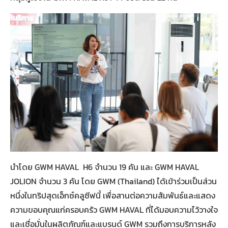
นำโดย GWM HAVAL H6 จำนวน 19 คัน และ GWM HAVAL
JOLION จำนวน 3 คัน โดย GWM (Thailand) ได้เข้าร่วมเป็นส่วน
หนึ่งในทริปสุดเอ็กซ์คลูซีฟนี้ เพื่อสานต่อความสัมพันธ์และแสดง
ความขอบคุณแก่ครอบครัว GWM HAVAL ที่ได้มอบความไว้วางใจ
และเชื่อมั่นในผลิตภัณฑ์และแบรนด์ GWM รวมถึงการบริการหลัง