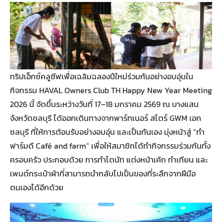
ทริปเอ็กซ์คลูซีฟเพื่อเฉลิมฉลองปีใหม่ร่วมกันอย่างอบอุ่นใน
กิจกรรม HAVAL Owners Club TH Happy New Year Meeting
2026 นี้ จัดขึ้นระหว่างวันที่ 17–18 มกราคม 2569 ณ บางแสน
จังหวัดชลบุรี ได้ออกเดินทางจากพาร์ทเนอร์ สโตร์ GWM เอก
ชลบุรี ที่ให้การต้อนรับอย่างอบอุ่น และเป็นกันเอง มุ่งหน้าสู่ “ทำ
ฟาร์มดี Café and farm” เพื่อให้สมาชิกได้ทำกิจกรรมร่วมกันทั้ง
ครอบครัว ประกอบด้วย การทำโดนัท แต่งหน้าเค้ก ทำเทียน และ
เพนต์กระเป๋าผ้าที่สามารถนำกลับไปเป็นของที่ระลึกจากฝีมือ
ตนเองได้อีกด้วย