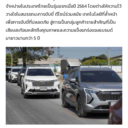
จำหน่ายในประเทศไทยเป็นรุ่นแรกเมื่อปี 2564 โดยต่างให้ความไว้
วางใจในสมรรถนะการขับขี่ ดีไซน์ร่วมสมัย เทคโนโลยีที่ล้ำหน้า
เพื่อการขับขี่ที่ปลอดภัย สู่การเป็นกลุ่มลูกค้ารายสำคัญที่เป็น
เสียงสะท้อนหลักถึงคุณภาพและความแข็งแกร่งของแบรนด์
มายาวนานกว่า 5 ปี