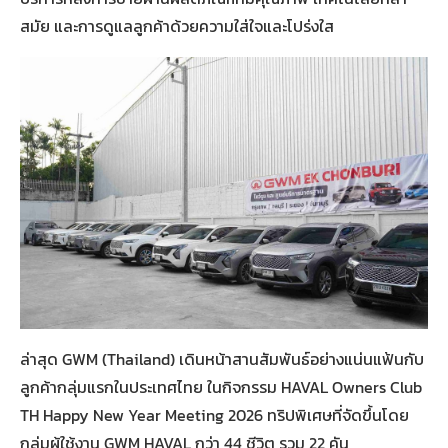
สมัย และการดูแลลูกค้าด้วยความใส่ใจและโปร่งใส
ล่าสุด GWM (Thailand) เดินหน้าสานสัมพันธ์อย่างแน่นแฟ้นกับ
ลูกค้ากลุ่มแรกในประเทศไทย ในกิจกรรม HAVAL Owners Club
TH Happy New Year Meeting 2026 ทริปพิเศษที่จัดขึ้นโดย
กลุ่มผู้ใช้งาน GWM HAVAL กว่า 44 ชีวิต รวม 22 คัน