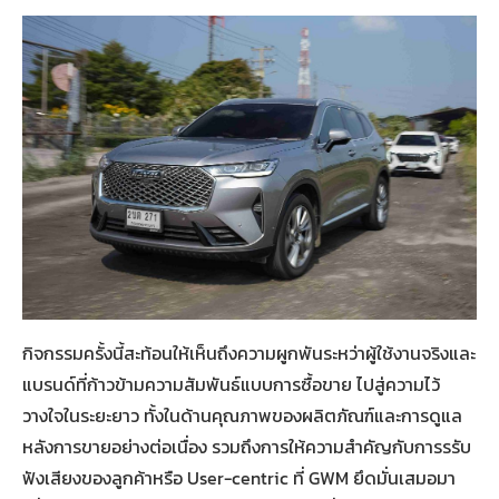
กิจกรรมครั้งนี้สะท้อนให้เห็นถึงความผูกพันระหว่าผู้ใช้งานจริงและ
แบรนด์ที่ก้าวข้ามความสัมพันธ์แบบการซื้อขาย ไปสู่ความไว้
วางใจในระยะยาว ทั้งในด้านคุณภาพของผลิตภัณฑ์และการดูแล
หลังการขายอย่างต่อเนื่อง รวมถึงการให้ความสำคัญกับการรรับ
ฟังเสียงของลูกค้าหรือ User-centric ที่ GWM ยึดมั่นเสมอมา