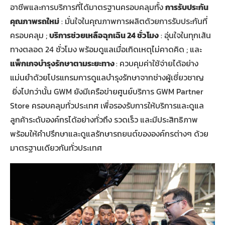
อาชีพและการบริการที่ได้มาตรฐานครอบคลุมทั้ง
การรับประกัน
คุณภาพรถใหม่
: มั่นใจในคุณภาพการผลิตด้วยการรับประกันที่
ครอบคลุม ;
บริการช่วยเหลือฉุกเฉิน
24 ชั่วโมง
: อุ่นใจในทุกเส้น
ทางตลอด 24 ชั่วโมง พร้อมดูแลเมื่อเกิดเหตุไม่คาดคิด ; และ
แพ็กเกจบำรุงรักษาตามระยะทาง
: ควบคุมค่าใช้จ่ายได้อย่าง
แม่นยำด้วยโปรแกรมการดูแลบำรุงรักษาจากช่างผู้เชี่ยวชาญ
ยิ่งไปกว่านั้น GWM ยังมีเครือข่ายศูนย์บริการ GWM Partner
Store ครอบคลุมทั่วประเทศ เพื่อรองรับการให้บริการและดูแล
ลูกค้าระดับองค์กรได้อย่างทั่วถึง รวดเร็ว และมีประสิทธิภาพ
พร้อมให้คำปรึกษาและดูแลรักษารถยนต์ขององค์กรต่างๆ ด้วย
มาตรฐานเดียวกันทั่วประเทศ