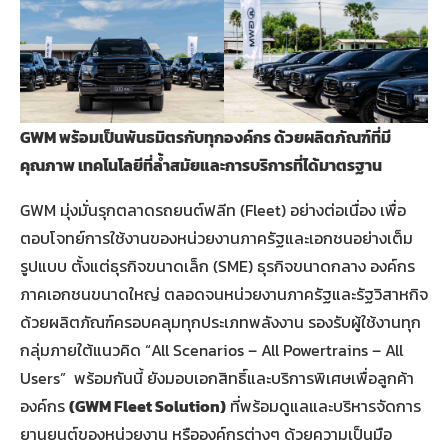
GWM พร้อมเป็นพันธมิตรกับทุกองค์กร ด้วย
ผลิตภัณฑ์ที่มี
คุณภาพ เทคโนโลยีที่ล้ำสมัย
และการบริการที่ได้มาตรฐาน
GWM มุ่งมั่นรุกตลาดรถยนต์ฟลีท (Fleet) อย่างต่อเนื่อง เพื่อ
ตอบโจทย์การใช้งานของหน่วยงานภาครัฐและเอกชนอย่างเต็ม
รูปแบบ ตั้งแต่ธุรกิจขนาดเล็ก (SME) ธุรกิจขนาดกลาง องค์กร
ภาคเอกชนขนาดใหญ่ ตลอดจนหน่วยงานภาครัฐและรัฐวิสาหกิจ
ด้วยผลิตภัณฑ์ครอบคลุมทุกประเภทพลังงาน รองรับผู้ใช้งานทุก
กลุ่มภายใต้แนวคิด “All Scenarios – All Powertrains – All
Users” พร้อมกันนี้ ยังมอบเอกสิทธิ์และบริการพิเศษเพื่อลูกค้า
องค์กร
(GWM Fleet Solution)
ที่พร้อมดูแลและบริหารจัดการ
ยานยนต์ของหน่วยงาน หรือองค์กรต่างๆ ด้วยความเป็นมือ