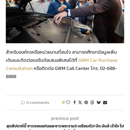
สำหรับองค์กรหรือหน่วยงานที่สนใจ สามารถศึกษาข้อมูลเพิ่ม
เติมและติดต่อขอรับข้อเสนอพิเศษได้ที่
GWM Car Purchase
Consultation
หรือติดต่อ GWM Call Center โทร. 02-688-
8888
0 comments
0
previous post
สุดสัปดาห์นี้ ชาวขอนแก่นและชาวพระราม3 เตรียมตัว! บิด มันส์ เร้าใจ ไป