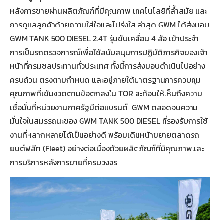
หลังการขายผ่านผลิตภัณฑ์ที่มีคุณภาพ เทคโนโลยีที่ล้ำสมัย และ
การดูแลลูกค้าด้วยความใส่ใจและโปร่งใส ล่าสุด GWM ได้ส่งมอบ
GWM TANK 500 DIESEL 2.4T รุ่นขับเคลื่อน 4 ล้อ เข้าประจำ
การเป็นรถตรวจการณ์เพื่อใช้สนับสนุนการปฏิบัติภารกิจของเจ้า
หน้าที่กรมชลประทานทั่วประเทศ ทั้งนี้การส่งมอบดำเนินไปอย่าง
ครบถ้วน ตรงตามกำหนด และอยู่ภายใต้มาตรฐานการควบคุม
คุณภาพที่เข้มงวดตามข้อตกลงใน TOR สะท้อนให้เห็นถึงความ
เชื่อมั่นที่หน่วยงานภาครัฐมีต่อแบรนด์ GWM ตลอดจนความ
มั่นใจในสมรรถนะของ GWM TANK 500 DIESEL ที่รองรับการใช้
งานที่หลากหลายได้เป็นอย่างดี พร้อมเดินหน้าขยายตลาดรถ
ยนต์ฟลีท (Fleet) อย่างต่อเนื่องด้วยผลิตภัณฑ์ที่มีคุณภาพและ
การบริการหลังการขายที่ครบวงจร