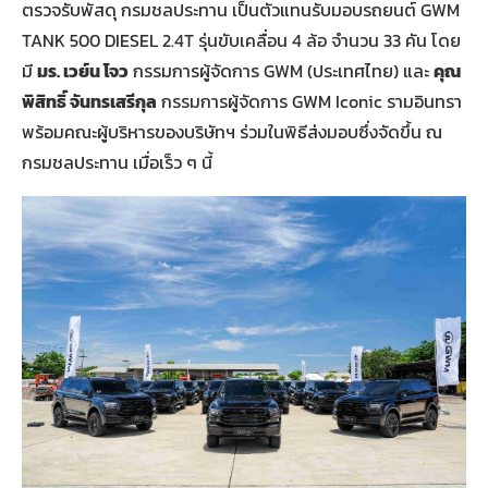
ตรวจรับพัสดุ กรมชลประทาน เป็นตัวแทนรับมอบรถยนต์ GWM
TANK 500 DIESEL 2.4T รุ่นขับเคลื่อน 4 ล้อ จำนวน 33 คัน โดย
มี
มร. เวย์น โจว
กรรมการผู้จัดการ GWM (ประเทศไทย) และ
คุณ
พิสิทธิ์ จันทรเสรีกุล
กรรมการผู้จัดการ GWM Iconic รามอินทรา
พร้อมคณะผู้บริหารของบริษัทฯ ร่วมในพิธีส่งมอบซึ่งจัดขึ้น ณ
กรมชลประทาน เมื่อเร็ว ๆ นี้