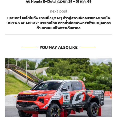
กับ Honda E-Clutchในวันที่ 29 – 31 พ.ค. 69
next post
มาสเตอร์ ออโตโมทีฟ เทรนนิ่ง (MAT) ก้าวสู่สถานฝึกอบรมทางเทคนิค
‘XPENG ACADEMY’ ประเทศไทย ตอกย้ำศักยภาพการพัฒนาบุคลากร
ด้านยานยนต์ไฟฟ้าระดับสากล
YOU MAY ALSO LIKE