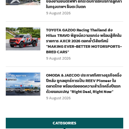
ของยานยนต์ไฟฟ้า ยกระดับการให้บริการลูกค้า
ในกรุงเทพฯ ฝั่งตะวันตก
9 August 2026
TOYOTA GAZOO Racing Thailand ส่ง
Hilux TRAVO พิสูจน์ความแกร่ง พร้อมสู้ศึกใน
รายการ AXCR 2026 ตอกย้ำวิสัยทัศน์
“MAKING EVER-BETTER MOTORSPORTS-
BRED CARS”
9 August 2026
OMODA & JAECOO ประกาศทิศทางธุรกิจครึ่ง
ปีหลัง ชูกลยุทธ์การเป็น REEV Pioneer ใน
ตลาดไทย พร้อมต่อยอดความสำเร็จครึ่งปีแรก
ด้วยแคมเปญ “Right Deal, Right Now”
9 August 2026
CATEGORIES