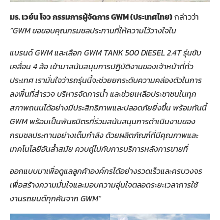
มร. เวย์น โจว กรรมการผู้จัดการ
GWM (ประเทศไทย)
กล่าวว่า
“GWM ขอขอบคุณกรมชลประทานที่ให้ความไว้วางใจใน
แบรนด์
GWM และเลือก GWM TANK 500 DIESEL 2.4T รุ่นขับ
เคลื่อน 4 ล้อ เข้ามาสนับสนุนการปฏิบัติงานของเจ้าหน้าที่ทั่ว
ประเทศ เรามั่นใจว่ารถรุ่นนี้จะช่วยยกระดับความคล่องตัวในการ
ลงพื้นที่สำรวจ บริหารจัดการน้ำ และช่วยเหลือประชาชนในทุก
สภาพถนนได้อย่างมีประสิทธิภาพและปลอดภัยยิ่งขึ้น พร้อมกันนี้
GWM พร้อมเป็นพันธมิตรที่ร่วมสนับสนุนการดำเนินงานของ
กรมชลประทานอย่างเต็มกำลัง ด้วยผลิตภัณฑ์ที่มีคุณภาพและ
เทคโนโลยีอันล้ำสมัย ควบคู่ไปกับการบริการหลังการขายที่
ออกแบบมาเพื่อดูแลลูกค้าองค์กรได้อย่างรวดเร็วและครบวงจร
เพื่อสร้างความมั่นใจและมอบความอุ่นใจตลอดระยะเวลาการใช้
งานรถยนต์ทุกคันจาก
GWM”