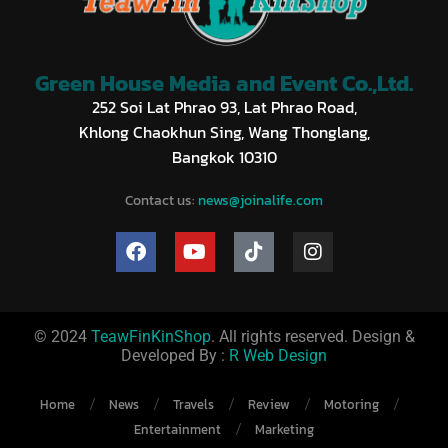
Green House Media and Event Co.,Ltd.
252 Soi Lat Phrao 93, Lat Phrao Road,
Khlong Chaokhun Sing, Wang Thonglang,
Bangkok 10310
Contact us:
news@joinalife.com
© 2024
TeawFinKinShop
. All rights reserved. Design &
Developed By :
R Web Design
Home
News
Travels
Review
Motoring
Entertainment
Marketing