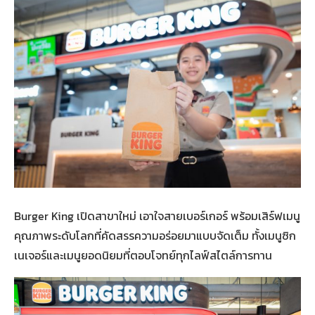
Burger King เปิดสาขาใหม่ เอาใจสายเบอร์เกอร์ พร้อมเสิร์ฟเมนู
คุณภาพระดับโลกที่คัดสรรความอร่อยมาแบบจัดเต็ม ทั้งเมนูซิก
เนเจอร์และเมนูยอดนิยมที่ตอบโจทย์ทุกไลฟ์สไตล์การทาน