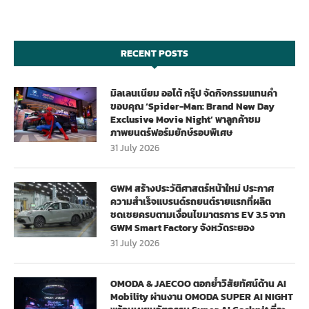
RECENT POSTS
มิลเลนเนียม ออโต้ กรุ๊ป จัดกิจกรรมแทนคำ
ขอบคุณ ‘Spider-Man: Brand New Day
Exclusive Movie Night’ พาลูกค้าชม
ภาพยนตร์ฟอร์มยักษ์รอบพิเศษ
31 July 2026
GWM สร้างประวัติศาสตร์หน้าใหม่ ประกาศ
ความสำเร็จแบรนด์รถยนต์รายแรกที่ผลิต
ชดเชยครบตามเงื่อนไขมาตรการ EV 3.5 จาก
GWM Smart Factory จังหวัดระยอง
31 July 2026
OMODA & JAECOO ตอกย้ำวิสัยทัศน์ด้าน AI
Mobility ผ่านงาน OMODA SUPER AI NIGHT