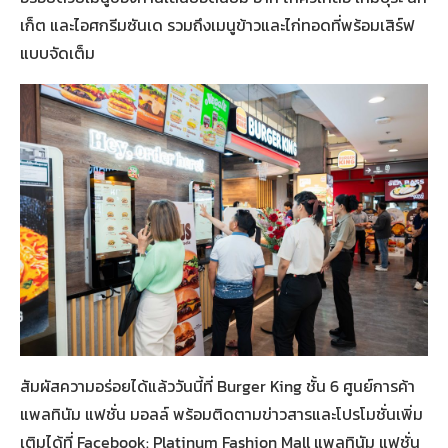
เก็ต และไอศกรีมซันเด รวมถึงเมนูข้าวและไก่ทอดที่พร้อมเสิร์ฟ
แบบจัดเต็ม
สัมผัสความอร่อยได้แล้ววันนี้ที่ Burger King ชั้น 6 ศูนย์การค้า
แพลทินัม แฟชั่น มอลล์ พร้อมติดตามข่าวสารและโปรโมชั่นเพิ่ม
เติมได้ที่ Facebook: Platinum Fashion Mall แพลทินัม แฟชั่น