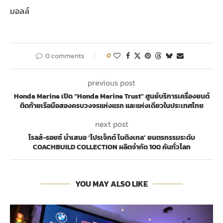
มอลล์
0 comments
0
previous post
Honda Marine เปิด “Honda Marine Trust” ศูนย์บริการเครื่องยนต์
ติดท้ายเรือมือสองครบวงจรแห่งแรก และแห่งเดียวในประเทศไทย
next post
โรลส์-รอยซ์ นำเสนอ ‘โปรเจ็กต์ ไนติงเกล’ ยนตรกรรมระดับ
COACHBUILD COLLECTION ผลิตจำกัด 100 คันทั่วโลก
YOU MAY ALSO LIKE