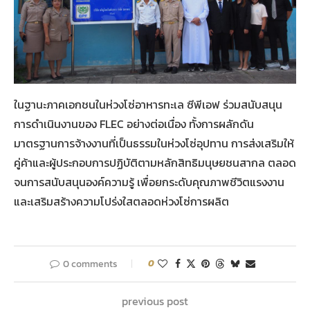
ในฐานะภาคเอกชนในห่วงโซ่อาหารทะเล ซีพีเอฟ ร่วมสนับสนุน
การดำเนินงานของ FLEC อย่างต่อเนื่อง ทั้งการผลักดัน
มาตรฐานการจ้างงานที่เป็นธรรมในห่วงโซ่อุปทาน การส่งเสริมให้
คู่ค้าและผู้ประกอบการปฏิบัติตามหลักสิทธิมนุษยชนสากล ตลอด
จนการสนับสนุนองค์ความรู้ เพื่อยกระดับคุณภาพชีวิตแรงงาน
และเสริมสร้างความโปร่งใสตลอดห่วงโซ่การผลิต
0 comments
0
previous post