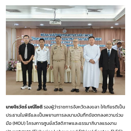
นายจิรวัตร์ มณีโชติ
รองผู้ว่าราชการจังหวัดสงขลา ให้เกียรติเป็น
ประธานในพิธีและเป็นพยานการลงนามบันทึกข้อตกลงความร่วม
มือ (MOU) โครงการศูนย์สวัสดิภาพและธรรมาภิบาลแรงงาน