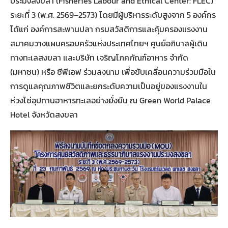
ประมงสงขลา (Fisheries Labour and Ethical Center: FLEC)
ระยะที่ 3 (พ.ศ. 2569–2573) โดยมีผู้บริหารระดับสูงจาก 5 องค์กร
ได้แก่ องค์การสะพานปลา กรมสวัสดิการและคุ้มครองแรงงาน
สมาคมวางแผนครอบครัวแห่งประเทศไทยฯ ศูนย์อภิบาลผู้เดิน
ทางทะเลสงขลา และบริษัท เจริญโภคภัณฑ์อาหาร จำกัด
(มหาชน) หรือ ซีพีเอฟ ร่วมลงนาม เพื่อขับเคลื่อนความร่วมมือใน
การดูแลคุณภาพชีวิตและยกระดับความเป็นอยู่ของแรงงานใน
ห่วงโซ่อุปทานอาหารทะเลอย่างยั่งยืน ณ Green World Palace
Hotel จังหวัดสงขลา