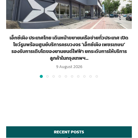
เอ็กซ์เผิง ประเทศไทย เดินหน้าขยายเครือข่ายทั่วประเทศ เปิด
โชว์รูมพร้อมศูนย์บริการครบวงจร ‘เอ็กซ์เผิง เพชรเกษม’
รองรับการเติบโตของยานยนต์ไฟฟ้า ยกระดับการให้บริการ
ลูกค้าในกรุงเทพฯ...
9 August 2026
RECENT POSTS