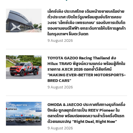
เอ็กซ์เผิง ประเทศไทย เดินหน้าขยายเครือข่าย
ทั่วประเทศ เปิดโชว์รูมพร้อมศูนย์บริการครบ
วงจร ‘เอ็กซ์เผิง เพชรเกษม’ รองรับการเติบโต
ของยานยนต์ไฟฟ้า ยกระดับการให้บริการลูกค้า
ในกรุงเทพฯ ฝั่งตะวันตก
9 August 2026
TOYOTA GAZOO Racing Thailand ส่ง
Hilux TRAVO พิสูจน์ความแกร่ง พร้อมสู้ศึกใน
รายการ AXCR 2026 ตอกย้ำวิสัยทัศน์
“MAKING EVER-BETTER MOTORSPORTS-
BRED CARS”
9 August 2026
OMODA & JAECOO ประกาศทิศทางธุรกิจครึ่ง
ปีหลัง ชูกลยุทธ์การเป็น REEV Pioneer ใน
ตลาดไทย พร้อมต่อยอดความสำเร็จครึ่งปีแรก
ด้วยแคมเปญ “Right Deal, Right Now”
9 August 2026