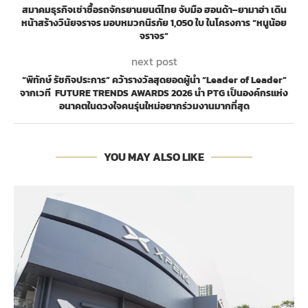
สมาคมธุรกิจเช่าซื้อรถจักรยานยนต์ไทย จับมือ ฮอนด้า–ยามาฮ่า เดิน
หน้าสร้างวินัยจราจร มอบหมวกนิรภัย 1,050 ใบ ในโครงการ “หนูน้อย
จราจร”
next post
“พิทักษ์ รัชกิจประการ” คว้ารางวัลสุดยอดผู้นำ “Leader of Leader”
จากเวที FUTURE TRENDS AWARDS 2026 นำ PTG เป็นองค์กรแห่ง
อนาคตในดวงใจคนรุ่นใหม่อยากร่วมงานมากที่สุด
YOU MAY ALSO LIKE