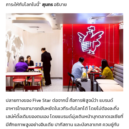
ภาระให้กับโลกใบนี้”
สุนทร
อธิบาย
ปลายทางของ Five Star ต่อจากนี้ คือการพิสูจน์ว่า แบรนด์
อาหารไทยสามารถยืนหยัดในเวทีระดับโลกได้ โดยไม่ต้องละทิ้ง
เสน่ห์ดั้งเดิมของตนเอง โดยแบรนด์มุ่งเดินหน้าบุกตลาดเอเชียที่
มีศักยภาพสูงอย่างอินเดีย ปากีสถาน และบังกลาเทศ ควบคู่กับ