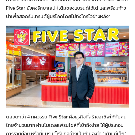
Five Star ยังคงรักษาเสน่ห์เดิมของแบรนด์ไว้ได้ และพร้อมก้าว
นำเพื่อสอดรับเทรนด์ผู้บริโภคโดยไม่ทิ้งใครไว้ข้างหลัง”
ตลอดกว่า 4 ทศวรรษ Five Star คือธุรกิจที่สร้างอาชีพให้กับคน
ไทยจำนวนมาก
ผ่านโมเดลแฟรนไชส์ที่เข้าถึงง่าย ให้ผู้ประกอบ
การรายย่อย หรือที่แบรนด์เรียกอย่างเป็นกันเองว่า “เถ้าแก่เล็ก”