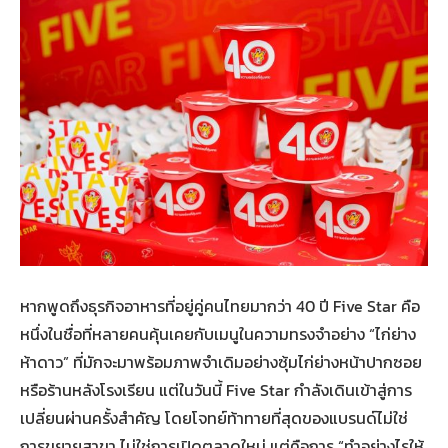
หากพูดถึงธุรกิจอาหารที่อยู่คู่คนไทยมากว่า 40 ปี Five Star คือ
หนึ่งในชื่อที่หลายคนคุ้นเคยกับเมนูในความทรงจำอย่าง “ไก่ย่าง
ห้าดาว” ที่มักจะมาพร้อมภาพจำเดิมอย่างซุ้มไก่ย่างหน้าปากซอย
หรือร้านหลังโรงเรียน แต่ในวันนี้ Five Star กำลังเดินเข้าสู่การ
เปลี่ยนผ่านครั้งสำคัญ โดยโจทย์ท้าทายที่สุดของแบรนด์ไม่ใช่
การขยายสาขา ไม่ใช่การเปิดตลาดใหม่ แต่คือการ “ทำอย่างไรให้