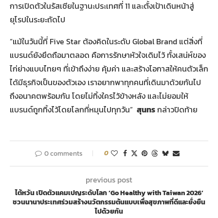
การเปิดตัวในรัสเซียในฐานะประเทศที่ 11 และตั้งเป้าเดินหน้าสู่
ยุโรปในระยะถัดไป
“แม้ในวันนี้ที่ Five Star ต้องคิดในระดับ Global Brand แต่สิ่งที่
แบรนด์ยังยึดถือมาตลอด คือการรักษาหัวใจเดิมไว้ ทั้งเสน่ห์ของ
ไก่ย่างแบบไทยๆ ที่เข้าถึงง่าย คุ้มค่า และสร้างโอกาสให้คนตัวเล็ก
ได้มีธุรกิจเป็นของตัวเอง เราอยากพาทุกคนที่เดินมาด้วยกันไป
ถึงอนาคตพร้อมกัน โดยไม่ทิ้งใครไว้ข้างหลัง และไม่ยอมให้
แบรนด์ถูกทิ้งไว้โดยโลกที่หมุนไปทุกวัน”
สุนทร
กล่าวปิดท้าย
0 comments
0
previous post
ไต้หวัน เปิดตัวแคมเปญระดับโลก ‘Go Healthy with Taiwan 2026’
ชวนนานาประเทศร่วมสร้างนวัตกรรมต้นแบบเพื่อสุขภาพที่ดีและยั่งยืน
ไปด้วยกัน