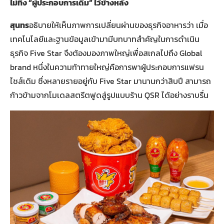
ไม่ทิ้ง “ผู้ประกอบการเดิม” ไว้ข้างหลัง
สุนทร
อธิบายให้เห็นภาพการเปลี่ยนผ่านของธุรกิจอาหารว่า เมื่อ
เทคโนโลยีและฐานข้อมูลเข้ามามีบทบาทสำคัญในการดำเนิน
ธุรกิจ Five Star จึงต้องมองภาพใหญ่เพื่อสเกลไปถึง Global
brand หนึ่งในความท้าทายใหญ่คือการพาผู้ประกอบการแฟรน
ไชส์เดิม ซึ่งหลายรายอยู่กับ Five Star มานานกว่าสิบปี สามารถ
ก้าวข้ามจากโมเดลสตรีตฟูดสู่รูปแบบร้าน QSR ได้อย่างราบรื่น