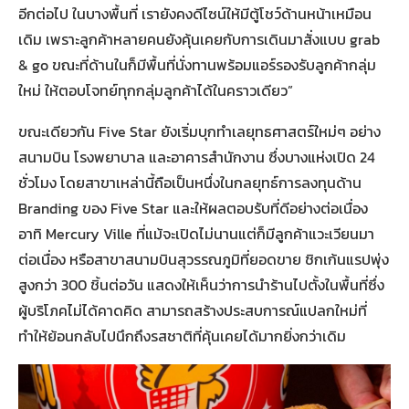
อีกต่อไป ในบางพื้นที่ เรายังคงดีไซน์ให้มีตู้โชว์ด้านหน้าเหมือน
เดิม เพราะลูกค้าหลายคนยังคุ้นเคยกับการเดินมาสั่งแบบ grab
& go ขณะที่ด้านในก็มีพื้นที่นั่งทานพร้อมแอร์รองรับลูกค้ากลุ่ม
ใหม่ ให้ตอบโจทย์ทุกกลุ่มลูกค้าได้ในคราวเดียว”
ขณะเดียวกัน Five Star ยังเริ่มบุกทำเลยุทธศาสตร์ใหม่ๆ อย่าง
สนามบิน โรงพยาบาล และอาคารสำนักงาน ซึ่งบางแห่งเปิด 24
ชั่วโมง โดยสาขาเหล่านี้ถือเป็นหนึ่งในกลยุทธ์การลงทุนด้าน
Branding ของ Five Star และให้ผลตอบรับที่ดีอย่างต่อเนื่อง
อาทิ Mercury Ville ที่แม้จะเปิดไม่นานแต่ก็มีลูกค้าแวะเวียนมา
ต่อเนื่อง หรือสาขาสนามบินสุวรรณภูมิที่ยอดขาย ชิกเก้นแรปพุ่ง
สูงกว่า 300 ชิ้นต่อวัน แสดงให้เห็นว่าการนำร้านไปตั้งในพื้นที่ซึ่ง
ผู้บริโภคไม่ได้คาดคิด สามารถสร้างประสบการณ์แปลกใหม่ที่
ทำให้ย้อนกลับไปนึกถึงรสชาติที่คุ้นเคยได้มากยิ่งกว่าเดิม