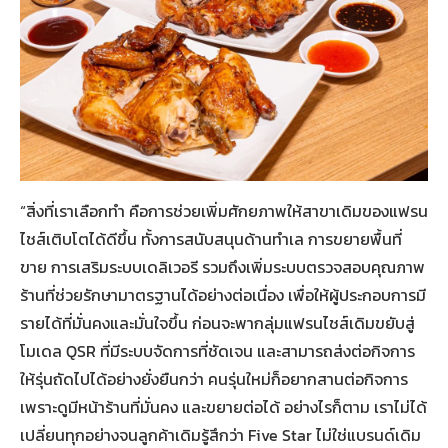
“สิ่งที่เราเลือกทำ คือการช่วยเพิ่มศักยภาพให้สาขาเดิมของแฟรน
ไชส์เติบโตได้ดีขึ้น ทั้งการสนับสนุนด้านทำเล การขยายพื้นที่
ขาย การเสริมระบบเดลิเวอรี รวมถึงเพิ่มระบบตรวจสอบคุณภาพ
ร้านที่ช่วยรักษามาตรฐานได้อย่างต่อเนื่อง เพื่อให้ผู้ประกอบการมี
รายได้ที่มั่นคงและมั่นใจขึ้น ก่อนจะพากลุ่มแฟรนไชส์เดิมขยับสู่
โมเดล QSR ที่มีระบบจัดการที่ชัดเจน และสามารถส่งต่อกิจการ
ให้รุ่นถัดไปได้อย่างยั่งยืนกว่า คนรุ่นใหม่ก็อยากสานต่อกิจการ
เพราะดูมีหน้าร้านที่มั่นคง และขยายต่อได้ อย่างไรก็ตาม เราไม่ได้
เปลี่ยนทุกอย่างจนลูกค้าเดิมรู้สึกว่า Five Star ไม่ใช่แบรนด์เดิม