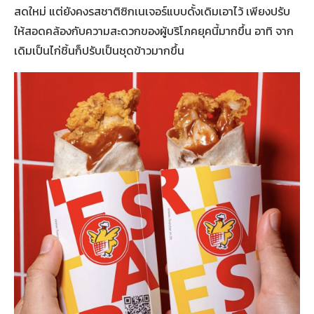
สดใหม่ แต่ยังคงรสชาติซิกเนเจอร์แบบดั้งเดิมเอาไว้ เพียงปรับ
ให้สอดคล้องกับความสะดวกของผู้บริโภคยุคนี้มากขึ้น อาทิ จาก
เดิมเป็นไก่ชิ้นก็ปรับเป็นชุดข้าวมากขึ้น