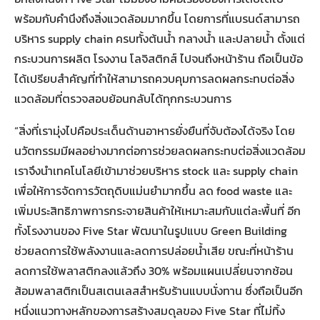
พร้อมกับคำนึงถึงสิ่งแวดล้อมมากขึ้น โดยการที่แบรนด์สามารถ
บริหาร supply chain ครบทั้งต้นน้ำ กลางน้ำ และปลายน้ำ ตั้งแต่
กระบวนการผลิต โรงงาน โลจิสติกส์ ไปจนถึงหน้าร้าน ถือเป็นข้อ
ได้เปรียบสำคัญที่ทำให้สามารถควบคุมการลดผลกระทบต่อสิ่ง
แวดล้อมที่ตรวจสอบย้อนกลับได้ทุกกระบวนการ
“สิ่งที่เรามุ่งไปคือประเด็นด้านอาหารยั่งยืนที่จับต้องได้จริง โดย
นวัตกรรมมีผลอย่างมากต่อการช่วยลดผลกระทบต่อสิ่งแวดล้อม
เราจึงนำเทคโนโลยีเข้ามาช่วยบริหาร stock และ supply chain
เพื่อให้การจัดการวัตถุดิบแม่นยำมากขึ้น ลด food waste และ
เพิ่มประสิทธิภาพการกระจายสินค้าให้เหมาะสมกับแต่ละพื้นที่ อีก
ทั้งโรงงานของ Five Star พัฒนาในรูปแบบ Green Building
ช่วยลดการใช้พลังงานและลดการปล่อยน้ำเสีย ขณะที่หน้าร้าน
ลดการใช้พลาสติกลงแล้วถึง 30% พร้อมแผนเปลี่ยนจากช้อน
ส้อมพลาสติกเป็นสเตนเลสสำหรับร้านแบบนั่งทาน ซึ่งถือเป็นอีก
หนึ่งแนวทางหลักของการสร้างสมดุลของ Five Star ที่ไม่ทิ้ง