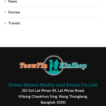
News
Review
Travels
Green House Media and Event Co.,Ltd.
252 Soi Lat Phrao 93, Lat Phrao Road,
Khlong Chaokhun Sing, Wang Thonglang,
Bangkok 10310