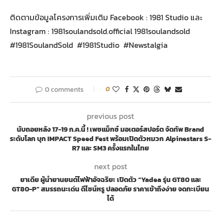
ติดตามข้อมูลโครงการเพิ่มเติม Facebook : 1981 Studio และ
Instagram : 1981soulandsold.official 1981soulandsold
#1981SoulandSold #1981Studio #Newstalgia
0 comments
0
previous post
นับถอยหลัง 17-19 ก.ค.นี้ ! เพซแม็กซ์ มอเตอร์สปอร์ต จัดทัพ Brand
ระดับโลก บุก IMPACT Speed Fest พร้อมเปิดตัวหมวก Alpinestars S-
R7 และ SM3 ครั้งแรกในไทย
next post
ยาเดีย ผู้นำยานยนต์ไฟฟ้าอัจฉริยะ เปิดตัว “Yadea รุ่น GT80 และ
GT80-P” สมรรถนะเด่น ดีไซน์หรู ปลอดภัย ราคาเข้าถึงง่าย จดทะเบียน
ได้