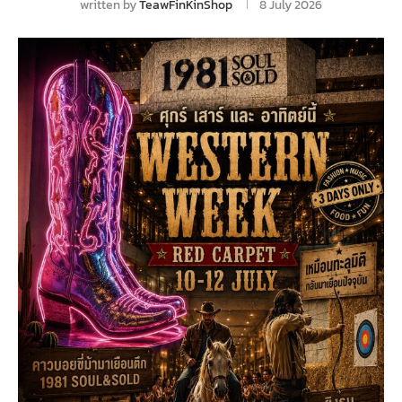
written by
TeawFinKinShop
8 July 2026