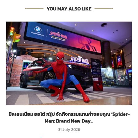
YOU MAY ALSO LIKE
มิลเลนเนียม ออโต้ กรุ๊ป จัดกิจกรรมแทนคำขอบคุณ ‘Spider-
Man: Brand New Day...
31 July 2026