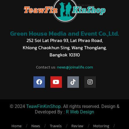
Green House Media and Event Co.,Ltd.
252 Soi Lat Phrao 93, Lat Phrao Road,
Khlong Chaokhun Sing, Wang Thonglang,
Bangkok 10310
Contact us:
news@joinalife.com
© 2024
TeawFinKinShop
. All rights reserved. Design &
Developed By :
R Web Design
Home
News
Travels
Review
Motoring