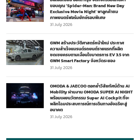
ขอบคุณ ‘Spider-Man: Brand New Day
Exclusive Movie Night’ พาลูกค้าชม
ภาพยนตร์ฟอร์มยักษ์รอบพิเศษ
31 July 2026
GWM สร้างประวัติศาสตร์หน้าใหม่ ประกาศ
ความสำเร็จแบรนด์รถยนต์รายแรกที่ผลิต
ชดเชยครบตามเงื่อนไขมาตรการ EV 3.5 จาก
GWM Smart Factory จังหวัดระยอง
31 July 2026
OMODA & JAECOO ตอกย้ำวิสัยทัศน์ด้าน AI
Mobility ผ่านงาน OMODA SUPER AI NIGHT
พร้อมเผยนวัตกรรม Super AI Cockpit ที่จะ
พลิกโฉมประสบการณ์การเดินทางอัจฉริยะสู่
อนาคต
31 July 2026