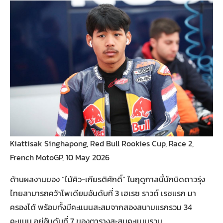
Kiattisak Singhapong, Red Bull Rookies Cup, Race 2,
French MotoGP, 10 May 2026
ด้านผลงานของ “ไม้คิว-เกียรติศักดิ์” ในฤดูกาลนี้นักบิดดาวรุ่ง
ไทยสามารถคว้าโพเดียมอันดับที่ 3 เฮเรซ ราวด์ เรซแรก มา
ครองได้ พร้อมทั้งมีคะแนนสะสมจากสองสนามแรกรวม 34
คะแนน อยู่อันดับที่ 7 ของตารางสะสมคะแนนรวม