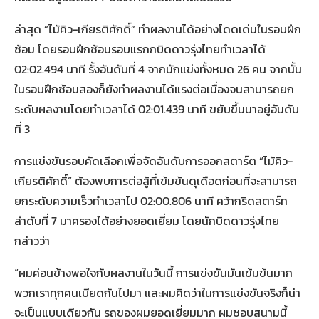
ล่าสุด “ไม้คิว-เกียรติศักดิ์” ทำผลงานได้อย่างโดดเด่นในรอบฝึก
ซ้อม โดยรอบฝึกซ้อมรอบแรกกบิดดาวรุ่งไทยทำเวลาได้
02:02.494 นาที รั้งอันดับที่ 4 จากนักแข่งทั้งหมด 26 คน จากนั้น
ในรอบฝึกซ้อมสองก็ยังทำผลงานได้แรงต่อเนื่องจนสามารถยก
ระดับผลงานโดยทำเวลาได้ 02:01.439 นาที ขยับขึ้นมาอยู่อันดับ
ที่ 3
การแข่งขันรอบคัดเลือกเพื่อจัดอันดับการออกสตาร์ต “ไม้คิว-
เกียรติศักดิ์” ต้องพบการต่อสู้ที่เข้มข้นดุเดือดก่อนที่จะสามารถ
ยกระดับความเร็วทำเวลาไป 02:00.806 นาที คว้ากริดสตาร์ท
ลำดับที่ 7 มาครองได้อย่างยอดเยี่ยม โดยนักบิดดาวรุ่งไทย
กล่าวว่า
“ผมค่อนข้างพอใจกับผลงานในวันนี้ การแข่งขันมันเข้มข้นมาก
พวกเราทุกคนเบียดกันไปมา และผมคิดว่าในการแข่งขันจริงก็น่า
จะเป็นแบบเดียวกัน รถของผมยอดเยี่ยมมาก ผมชอบสนามนี้