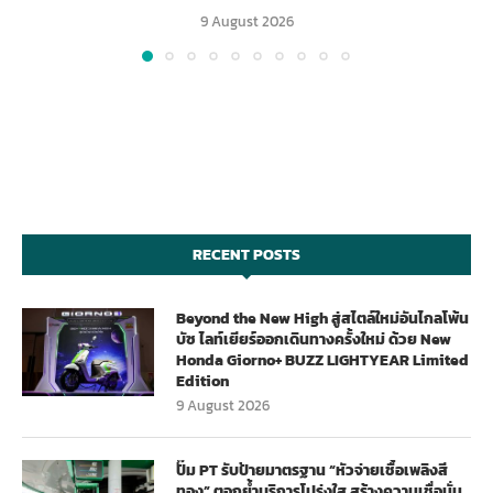
9 August 2026
RECENT POSTS
Beyond the New High สู่สไตล์ใหม่อันไกลโพ้น
บัซ ไลท์เยียร์ออกเดินทางครั้งใหม่ ด้วย New
Honda Giorno+ BUZZ LIGHTYEAR Limited
Edition
9 August 2026
ปั๊ม PT รับป้ายมาตรฐาน “หัวจ่ายเชื้อเพลิงสี
ทอง” ตอกย้ำบริการโปร่งใส สร้างความเชื่อมั่น