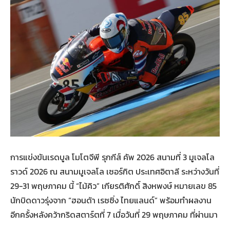
การแข่งขันเรดบูล โมโตจีพี รุกกีส์ คัพ 2026 สนามที่ 3 มูเจลโล
ราวด์ 2026 ณ สนามมูเจลโล เซอร์กิต ประเทศอิตาลี ระหว่างวันที่
29-31 พฤษภาคม นี้ “ไม้คิว” เกียรติศักดิ์ สิงหพงษ์ หมายเลข 85
นักบิดดาวรุ่งจาก “ฮอนด้า เรซซิ่ง ไทยแลนด์” พร้อมทำผลงาน
อีกครั้งหลังคว้ากริดสตาร์ตที่ 7 เมื่อวันที่ 29 พฤษภาคม ที่ผ่านมา