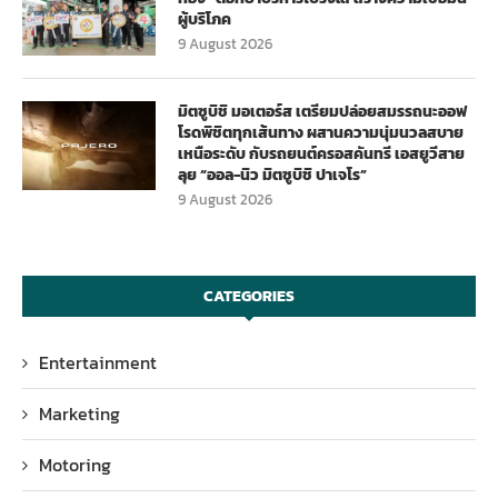
ผู้บริโภค
9 August 2026
มิตซูบิชิ มอเตอร์ส เตรียมปล่อยสมรรถนะออฟ
โรดพิชิตทุกเส้นทาง ผสานความนุ่มนวลสบาย
เหนือระดับ กับรถยนต์ครอสคันทรี เอสยูวีสาย
ลุย “ออล-นิว มิตซูบิชิ ปาเจโร”
9 August 2026
CATEGORIES
Entertainment
Marketing
Motoring