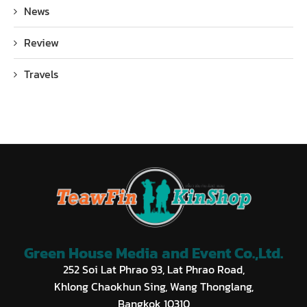
News
Review
Travels
Green House Media and Event Co.,Ltd.
252 Soi Lat Phrao 93, Lat Phrao Road,
Khlong Chaokhun Sing, Wang Thonglang,
Bangkok 10310