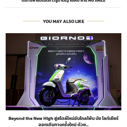
บริการพาแบรนด์ก้าวสู่มาตรฐานใหม่ ผ่าน MG SMILE
YOU MAY ALSO LIKE
Beyond the New High สู่สไตล์ใหม่อันไกลโพ้น บัซ ไลท์เยียร์
ออกเดินทางครั้งใหม่ ด้วย...