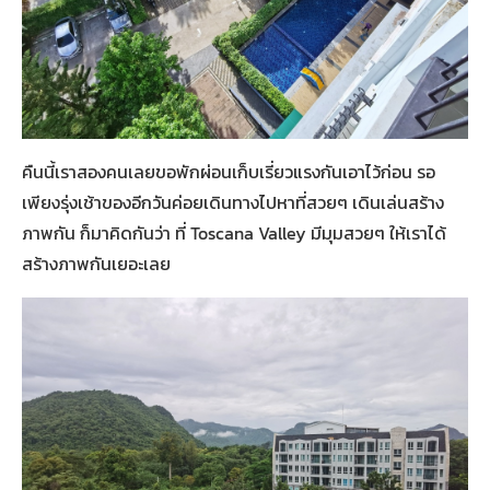
คืนนี้เราสองคนเลยขอพักผ่อนเก็บเรี่ยวแรงกันเอาไว้ก่อน รอ
เพียงรุ่งเช้าของอีกวันค่อยเดินทางไปหาที่สวยๆ เดินเล่นสร้าง
ภาพกัน ก็มาคิดกันว่า ที่ Toscana Valley มีมุมสวยๆ ให้เราได้
สร้างภาพกันเยอะเลย