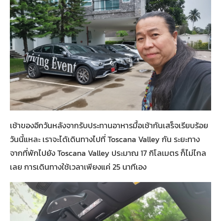
เช้าของอีกวันหลังจากรับประทานอาหารมื้อเช้ากันเสร็จเรียบร้อย
วันนี้แหละ เราจะได้เดินทางไปที่ Toscana Valley กัน ระยะทาง
จากที่พักไปยัง Toscana Valley ประมาณ 17 กิโลเมตร ก็ไม่ไกล
เลย การเดินทางใช้เวลาเพียงแค่ 25 นาทีเอง