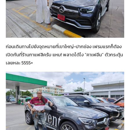
ก่อนเดินทางไปยังจุดหมายที่เขาใหญ่-ปากช่อง เฟรมแรกก็ต้อง
เปิดกันที่ร้านกาแฟสิครับ แหม! พลาดได้ไง “คาเฟอีน” ตัวกระตุ้น
เลยหละ 5555+