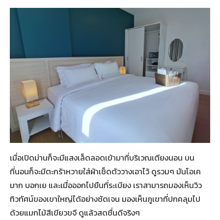
เมื่อเปิดม่านก็จะมีแสงเล็ดลอดเข้ามาที่บริเวณเตียงนอน บน
ที่นอนก็จะมีตะกร้าหวายใส่ผ้าเช็ดตัววางเอาไว้ ดูรวมๆ มันโอเค
มาก บอกเย และเมื่อออกไปยืนที่ระเบียง เราสามารถมองเห็นวิว
ทิวทัศน์ของเขาใหญ่ได้อย่างชัดเจน มองเห็นภูเขาที่ปกคลุมไป
ด้วยแมกไม้สีเขียวขจี ดูแล้วสดชื่นดีจริงๆ