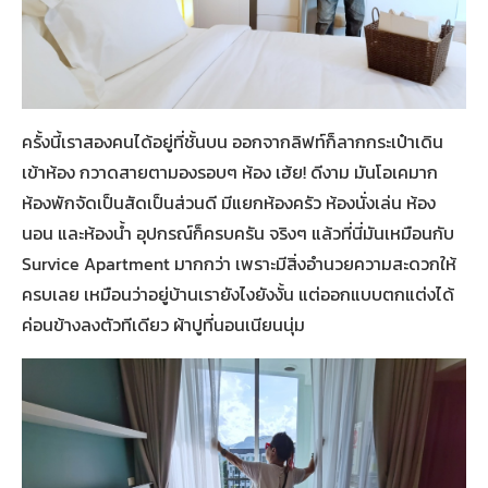
ครั้งนี้เราสองคนได้อยู่ที่ชั้นบน ออกจากลิฟท์ก็ลากกระเป๋าเดิน
เข้าห้อง กวาดสายตามองรอบๆ ห้อง เฮ้ย! ดีงาม มันโอเคมาก
ห้องพักจัดเป็นสัดเป็นส่วนดี มีแยกห้องครัว ห้องนั่งเล่น ห้อง
นอน และห้องน้ำ อุปกรณ์ก็ครบครัน จริงๆ แล้วที่นี่มันเหมือนกับ
Survice Apartment มากกว่า เพราะมีสิ่งอำนวยความสะดวกให้
ครบเลย เหมือนว่าอยู่บ้านเรายังไงยังงั้น แต่ออกแบบตกแต่งได้
ค่อนข้างลงตัวทีเดียว ผ้าปูที่นอนเนียนนุ่ม