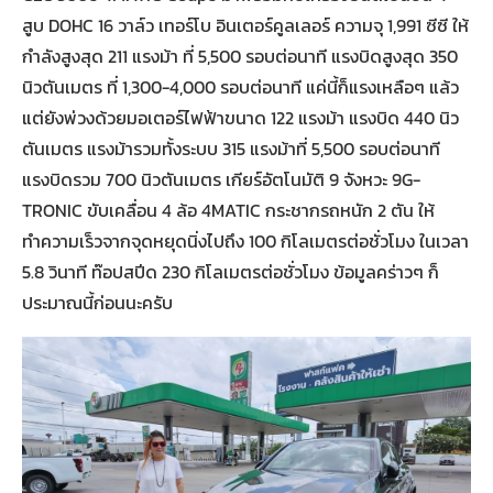
สูบ DOHC 16 วาล์ว เทอร์โบ อินเตอร์คูลเลอร์ ความจุ 1,991 ซีซี ให้
กำลังสูงสุด 211 แรงม้า ที่ 5,500 รอบต่อนาที แรงบิดสูงสุด 350
นิวตันเมตร ที่ 1,300-4,000 รอบต่อนาที แค่นี้ก็แรงเหลือๆ แล้ว
แต่ยังพ่วงด้วยมอเตอร์ไฟฟ้าขนาด 122 แรงม้า แรงบิด 440 นิว
ตันเมตร แรงม้ารวมทั้งระบบ 315 แรงม้าที่ 5,500 รอบต่อนาที
แรงบิดรวม 700 นิวตันเมตร เกียร์อัตโนมัติ 9 จังหวะ 9G-
TRONIC ขับเคลื่อน 4 ล้อ 4MATIC กระชากรถหนัก 2 ตัน ให้
ทำความเร็วจากจุดหยุดนิ่งไปถึง 100 กิโลเมตรต่อชั่วโมง ในเวลา
5.8 วินาที ท๊อปสปีด 230 กิโลเมตรต่อชั่วโมง ข้อมูลคร่าวๆ ก็
ประมาณนี้ก่อนนะครับ