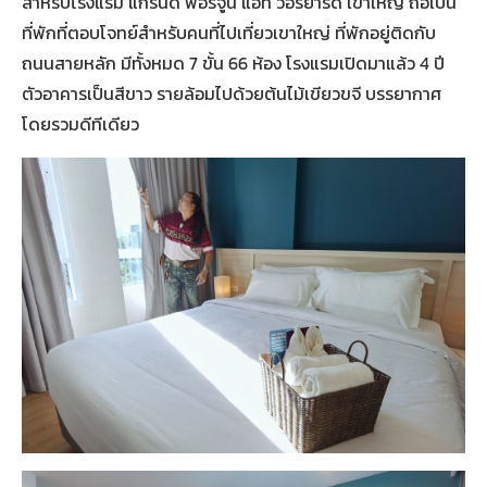
สำหรับโรงแรม แกรนด์ ฟอร์จูน แอท วอร์ยาร์ด เขาใหญ่ ถือเป็น
ที่พักที่ตอบโจทย์สำหรับคนที่ไปเที่ยวเขาใหญ่ ที่พักอยู่ติดกับ
ถนนสายหลัก มีทั้งหมด 7 ขั้น 66 ห้อง โรงแรมเปิดมาแล้ว 4 ปี
ตัวอาคารเป็นสีขาว รายล้อมไปด้วยต้นไม้เขียวขจี บรรยากาศ
โดยรวมดีทีเดียว