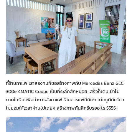
ที่ร้านกาแฟ เราสองคนก็ขอสร้างภาพกับ Mercedes Benz GLC
300e 4MATIC Coupe เป็นที่ระลึกสักหน่อย เสร็จก็เดินเข้าไป
ภายในร้านเพื่อทำการสั่งกาแฟ ร้านการแฟที่นี่ตกแต่งดูดีทีเดียว
ไม่ยอมให้เวลาผ่านไปเฉยๆ สร้างภาพกันสิครับรออะไร 5555+