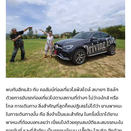
พบกันอีกแล้ว กับ คอลัมน์ท่องเที่ยวไลฟ์สไตล์ สบายๆ ชิลล์ๆ
ด้วยการขับรถท่องเที่ยวไปตามสถานที่ต่างๆ ไม่ว่าจะใกล้ หรือ
ไกล การเดินทาง สิ่งสำคัญที่สุดก็คงปฏิเสธไม่ได้ว่า ยานพาหนะ
ในการเดินทางนั้น คือ สิ่งจำเป็นและสำคัญ ในครั้งนี้เราได้ยาน
พาหนะที่ต้องบอกเลยว่า เปี่ยมไปด้วยคุณสมบัติและสมรรถนะใน
การขับขี่ และที่สำคัญ เป็นรถยนต์แบบ ปลั๊กอิน ไฮบริด อีกด้วย