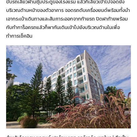
ขับรถเลี้ยวผ้านซุ้มประตูของโรงแรม แล้วก็เลี้ยวเข้าไปจอดยัง
บริเวณด้านหน้าของตัวอาคาร จอดรถดับเครื่องยนต์พร้อมทั้งนำ
เอากระเป๋าเดินทางและสัมภาระออกจากท้ายรถ ปิดฝาท้ายพร้อม
กับทำการ็อครถแล้วก็พากันเดินเข้าไปยังบริเวณด้านในเพื่อ
ทำการเช็คอิน