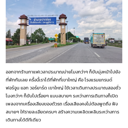
ออกจากร้านกาแฟเวลาประมาณบ่ายโมงกว่าๆ ก็ขับมุ่งหน้าไปยัง
ที่พักกันเลย ครั้งนี้เราได้ที่พักที่เขาใหญ่ คือ โรงแรมแกรนด์
ฟอร์จูน แอท วอร์ยาร์ด เขาใหญ่ ใช้เวลาเดินทางประมาณสองชั่ว
โมงกว่าๆ ก็ขับไปเรื่อยๆ แบบสบายๆ ระหว่างการเดินทางก็เปิด
เพลงจากเครื่องเสียงของตัวรถ เรื่องเสียงคงไม่ต้องพูดถึง ฟัง
สบายๆ ให้รายละเอียดครบๆ สร้างความเพลิดเพลินระหว่างการ
เดินทางได้ดีทีเดียว