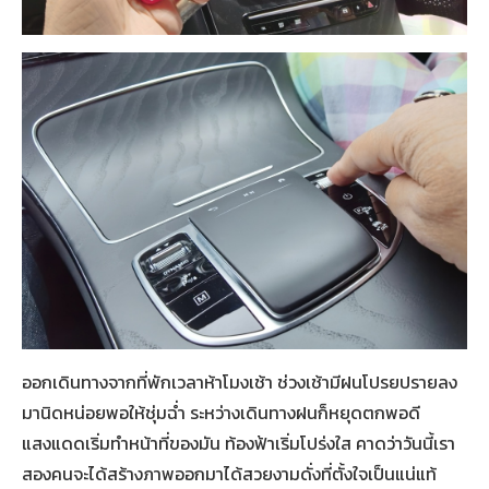
ออกเดินทางจากที่พักเวลาห้าโมงเช้า ช่วงเช้ามีฝนโปรยปรายลง
มานิดหน่อยพอให้ชุ่มฉ่ำ ระหว่างเดินทางฝนก็หยุดตกพอดี
แสงแดดเริ่มทำหน้าที่ของมัน ท้องฟ้าเริ่มโปร่งใส คาดว่าวันนี้เรา
สองคนจะได้สร้างภาพออกมาได้สวยงามดั่งที่ตั้งใจเป็นแน่แท้