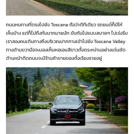
ถนนหนทางที่ตรงไปยัง Toscana ถือว่าดีทีเดียว รถยนต์ก็มีให้
เห็นบ้าง แต่ก็ไม่ถึงกับมากมายนัก ขับกันไปแบบสบายๆ ไปเร่งรีบ
เราสองคนเดินทางถึงบริเวณปากทางเข้าไปยัง Toscana Valley
ทางด้านขวามือจะมองเห็นหอเอนสีขาวตั้งตระหง่านอย่างเด่นชัด
ด้านหน้าติดถนนจะมีร้านค้าขายของตั้งเรียงรายอยู่