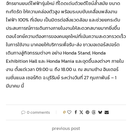
จักรยานยนต์ไฟฟ้ารุ่นใหม่ ที่โดดเด่นด้วยดีไซน์ล้ำสมัย ขนาด
กะทัดรัด ให้ความคล่องตัวสูง พร้อมระบบขับเคลื่อนพลังงาน
ไฟฟ้า 100% ที่เงียบ เป็นมิตรต่อสิ่งแวดล้อม และช่วยยกระดับ
ประสบการณ์การเดินทางภายในงานให้สะดวกสบายมากยิ่งขึ้น
ตอบโจทย์ความต้องการของคนยุคใหม่ที่เน้นความสะดวกรวดเร็ว
ในการใช้งาน มาคอยให้บริการเพื่อรับ-ส่ง ชาวมอเตอร์สปอร์ต
เดินทางสู่กิจกรรมต่างๆ อย่าง Honda Stand, Honda
Exhibition Hall และ Honda Mania และจุดขึ้นลงต่างๆ ภายใน
งาน ตั้งแต่เวลา 09.00 น. ถึง 18.00 น. ณ สนามช้าง อินเตอร์
เนชั่นแนล เซอร์กิต จ.บุรีรัมย์ ระหว่างวันที่ 27 กุมภาพันธ์ – 1
มีนาคม นี้
0 comments
0
previous post