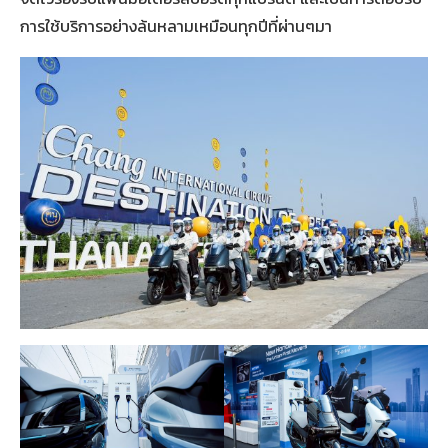
การใช้บริการอย่างล้นหลามเหมือนทุกปีที่ผ่านๆมา