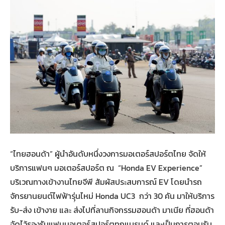
“ไทยฮอนด้า” ผู้นำอันดับหนึ่งวงการมอเตอร์สปอร์ตไทย จัดให้
บริการแฟนๆ มอเตอร์สปอร์ต ณ “Honda EV Experience”
บริเวณทางเข้างานไทยจีพี สัมผัสประสบการณ์ EV โดยนำรถ
จักรยานยนต์ไฟฟ้ารฺุ่นไหม่ Honda UC3 กว่า 30 คัน มาให้บริการ
รับ-ส่ง เข้างาย และ ส่งไปที่ลานกิจกรรมฮอนด้า มาเนีย ที่ฮอนด้า
จัดไว้รองรับแฟนมอเตอร์สปอร์ตทุกแบรนด์ และเป็นการตอบรับ