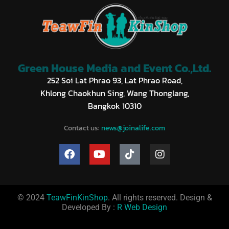
Green House Media and Event Co.,Ltd.
252 Soi Lat Phrao 93, Lat Phrao Road,
Khlong Chaokhun Sing, Wang Thonglang,
Bangkok 10310
Contact us:
news@joinalife.com
© 2024
TeawFinKinShop
. All rights reserved. Design &
Developed By :
R Web Design