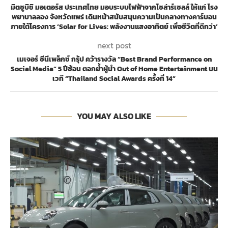
มิตซูบิชิ มอเตอร์ส ประเทศไทย มอบระบบไฟฟ้าจากโซล่าร์เซลล์ ให้แก่ โรง
พยาบาลลอง จังหวัดแพร่ เดินหน้าสนับสนุนความเป็นกลางทางคาร์บอน
ภายใต้โครงการ ‘Solar for Lives: พลังงานแสงอาทิตย์ เพื่อชีวิตที่ดีกว่า’
next post
เมเจอร์ ซีนีเพล็กซ์ กรุ้ป คว้ารางวัล “Best Brand Performance on
Social Media” 5 ปีซ้อน ตอกย้ำผู้นำ Out of Home Entertainment บน
เวที “Thailand Social Awards ครั้งที่ 14”
YOU MAY ALSO LIKE