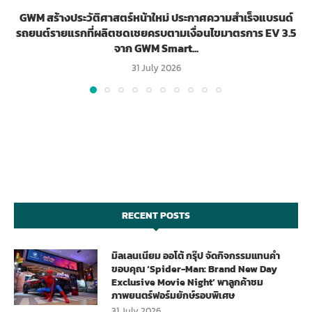
GWM สร้างประวัติศาสตร์หน้าใหม่ ประกาศความสำเร็จแบรนด์
รถยนต์รายแรกที่ผลิตชดเชยครบตามเงื่อนไขมาตรการ EV 3.5
จาก GWM Smart...
31 July 2026
RECENT POSTS
มิลเลนเนียม ออโต้ กรุ๊ป จัดกิจกรรมแทนคำ
ขอบคุณ ‘Spider-Man: Brand New Day
Exclusive Movie Night’ พาลูกค้าชม
ภาพยนตร์ฟอร์มยักษ์รอบพิเศษ
31 July 2026