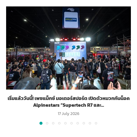
เริ่มแล้ววันนี้! เพซแม็กซ์ มอเตอร์สปอร์ต เปิดตัวหมวกกันน็อค
Alpinestars “Supertech R7 และ...
17 July 2026