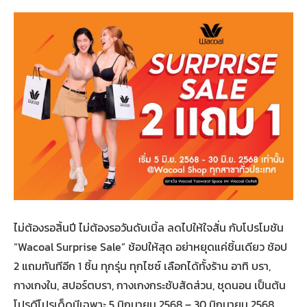
ไม่ต้องรอสิ้นปี ไม่ต้องรอวันดับเบิ้ล ลดไปให้ใจสั่น กับโปรโมชัน
“Wacoal Surprise Sale” ช้อปให้สุด อย่าหยุดแค่ชิ้นเดียว ช้อป
2 แถมทันทีอีก 1 ชิ้น ทุกรุ่น ทุกไซซ์ เลือกได้ทั้งร้าน อาทิ บรา,
กางเกงใน, สปอร์ตบรา, กางเกงกระชับสัดส่วน, ชุดนอน เป็นต้น
โปรดีโปรเด็ดมีเฉพาะ 5 มิถุนายน 2568 – 30 มิถุนายน 2568