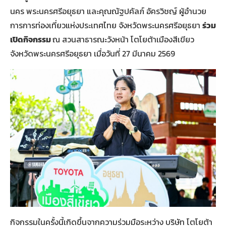
นคร พระนครศรีอยุธยา และคุณณัฐปคัลภ์ อัครวิชญ์ ผู้อำนวย
การการท่องเที่ยวแห่งประเทศไทย จังหวัดพระนครศรีอยุธยา
ร่วม
เปิดกิจกรรม
ณ สวนสาธารณะวังหน้า โตโยต้าเมืองสีเขียว
จังหวัดพระนครศรีอยุธยา เมื่อวันที่ 27 มีนาคม 2569
กิจกรรมในครั้งนี้เกิดขึ้นจากความร่วมมือระหว่าง บริษัท โตโยต้า