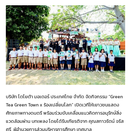
บริษัท โตโยต้า มอเตอร์ ประเทศไทย จำกัด จัดกิจกรรม “Green
Tea Green Town x ร้องเปลี่ยนโลก” เปิดเวทีให้เยาวชนแสดง
ศักยภาพทางดนตรี พร้อมร่วมขับเคลื่อนแนวคิดการอนุรักษ์สิ่ง
แวดล้อมผ่าน บทเพลง โดยได้รับเกียรติจาก คุณสกาวรัตน์ จรัส
ศรี ผู้อำนวยการส่วนบริหารการศึกษา เทศบาล