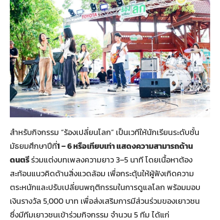
สำหรับกิจกรรม “ร้องเปลี่ยนโลก” เป็นเวทีให้นักเรียนระดับชั้น
มัธยมศึกษาปีที่
1
–
6
หรือเทียบเท่า แสดงความสามารถด้าน
ดนตรี
ร่วมแต่งบทเพลงความยาว 3–5 นาที โดยเนื้อหาต้อง
สะท้อนแนวคิดด้านสิ่งแวดล้อม เพื่อกระตุ้นให้ผู้ฟังเกิดความ
ตระหนักและปรับเปลี่ยนพฤติกรรมในการดูแลโลก พร้อมมอบ
เงินรางวัล 5,000 บาท เพื่อส่งเสริมการมีส่วนร่วมของเยาวชน
ซึ่งมีทีมเยาวชนเข้าร่วมกิจกรรม จำนวน 5 ทีม ได้แก่