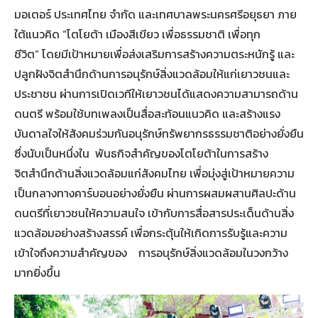
มอเตอร์ ประเทศไทย จำกัด และเทศบาลพระนครศรีอยุธยา ภาย
ใต้แนวคิด “โตโยต้า เมืองสีเขียว เพื่อธรรมชาติ เพื่อทุก
ชีวิต” โดยมีเป้าหมายเพื่อส่งเสริมการสร้างความตระหนักรู้ และ
ปลูกฝังจิตสำนึกด้านการอนุรักษ์สิ่งแวดล้อมให้แก่เยาวชนและ
ประชาชน ผ่านการเปิดเวทีให้เยาวชนได้แสดงความสามารถด้าน
ดนตรี พร้อมใช้บทเพลงเป็นสื่อสะท้อนแนวคิด และสร้างแรง
บันดาลใจให้สังคมร่วมกันอนุรักษ์ทรัพยากรธรรมชาติอย่างยั่งยืน
ซึ่งนับเป็นหนึ่งใน พันธกิจสำคัญของโตโยต้าในการสร้าง
จิตสำนึกด้านสิ่งแวดล้อมแก่สังคมไทย เพื่อมุ่งสู่เป้าหมายความ
เป็นกลางทางคาร์บอนอย่างยั่งยืน ผ่านการผสมผสานศิลปะด้าน
ดนตรีที่เยาวชนให้ความสนใจ เข้ากับการสื่อสารประเด็นด้านสิ่ง
แวดล้อมอย่างสร้างสรรค์ เพื่อกระตุ้นให้เกิดการรับรู้และความ
เข้าใจถึงความสำคัญของ การอนุรักษ์สิ่งแวดล้อมในวงกว้าง
มากยิ่งขึ้น