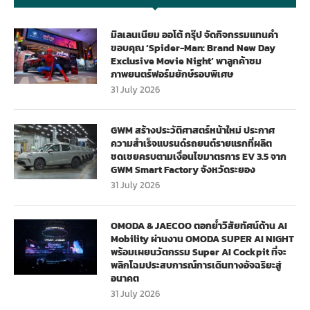
มิลเลนเนียม ออโต้ กรุ๊ป จัดกิจกรรมแทนคำ
ขอบคุณ ‘Spider-Man: Brand New Day
Exclusive Movie Night’ พาลูกค้าชม
ภาพยนตร์ฟอร์มยักษ์รอบพิเศษ
31 July 2026
GWM สร้างประวัติศาสตร์หน้าใหม่ ประกาศ
ความสำเร็จแบรนด์รถยนต์รายแรกที่ผลิต
ชดเชยครบตามเงื่อนไขมาตรการ EV 3.5 จาก
GWM Smart Factory จังหวัดระยอง
31 July 2026
OMODA & JAECOO ตอกย้ำวิสัยทัศน์ด้าน AI
Mobility ผ่านงาน OMODA SUPER AI NIGHT
พร้อมเผยนวัตกรรม Super AI Cockpit ที่จะ
พลิกโฉมประสบการณ์การเดินทางอัจฉริยะสู่
อนาคต
31 July 2026