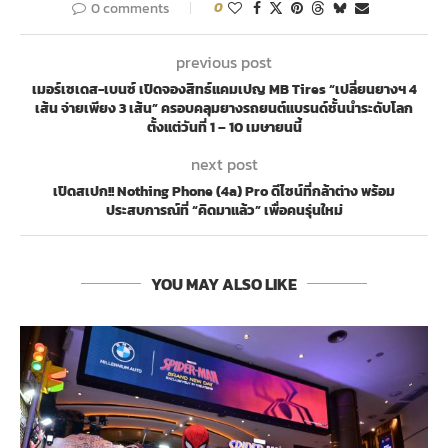
0 comments
0
previous post
เมอร์เซเดส-เบนซ์ เปิดจองสิทธ์แคมเปญ MB Tires “เปลี่ยนยางฯ 4
เส้น จ่ายเพียง 3 เส้น” ครอบคลุมยางรถยนต์แบรนด์ชั้นนำระดับโลก
ตั้งแต่วันที่ 1 – 10 เมษายนนี้
next post
เปิดสเปก!! Nothing Phone (4a) Pro ดีไซน์ที่กล้าต่าง พร้อม
ประสบการณ์ที่ “คิดมาแล้ว” เพื่อคนรุ่นใหม่
YOU MAY ALSO LIKE