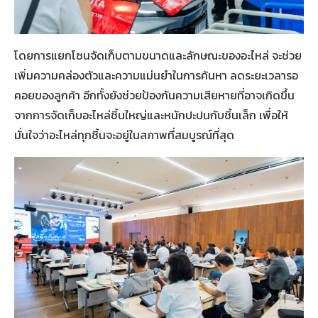
โดยการแยกโซนจัดเก็บตามขนาดและลักษณะของอะไหล่ จะช่วย
เพิ่มความคล่องตัวและความแม่นยำในการค้นหา ลดระยะเวลารอ
คอยของลูกค้า อีกทั้งยังช่วยป้องกันความเสียหายที่อาจเกิดขึ้น
จากการจัดเก็บอะไหล่ชิ้นใหญ่และหนักปะปนกับชิ้นเล็ก เพื่อให้
มั่นใจว่าอะไหล่ทุกชิ้นจะอยู่ในสภาพที่สมบูรณ์ที่สุด