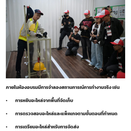
ภายในห้องอบรมมีการจำลองสถานการณ์การทำงานจริง เช่น
•
การหยิบอะไหล่จากพื้นที่จัดเก็บ
•
การตรวจสอบอะไหล่และแพ็คเกจตามขั้นตอนที่กำหนด
•
การเตรียมอะไหล่สำหรับการจัดส่ง