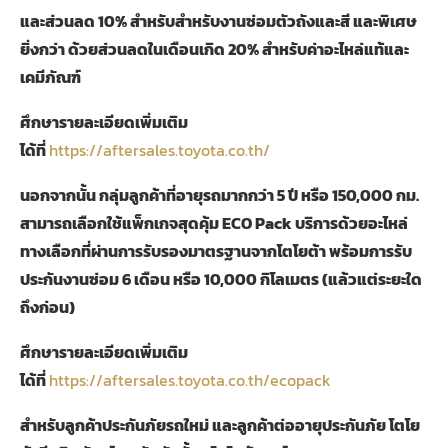
และส่วนลด
10%
สำหรับสำหรับงานซ่อมตัวถังและสี และพิเศษ
ยิ่งกว่า ด้วยส่วนลดในเดือนเกิด
20%
สำหรับค่าอะไหล่แท้และ
เคมีภัณฑ์
ศึกษารายละเอียดเพิ่มเติม
ได้ที่
https://aftersales.toyota.co.th/
นอกจากนั้น กลุ่มลูกค้าที่อายุรถมากกว่า
5
ปี หรือ
150,000
กม.
สามารถเลือกใช้แพ็กเกจสุดคุ้ม
ECO Pack
บริการด้วยอะไหล่
ทางเลือกที่ผ่านการรับรองมาตรฐานจากโตโยต้า พร้อมการรับ
ประกันงานซ่อม
6
เดือน หรือ
10,000
กิโลเมตร (แล้วแต่ระยะใด
ถึงก่อน)
ศึกษารายละเอียดเพิ่มเติม
ได้ที่
https://aftersales.toyota.co.th/ecopack
สำหรับลูกค้าประกันภัยรถใหม่ และลูกค้าต่ออายุประกันภัย โตโย