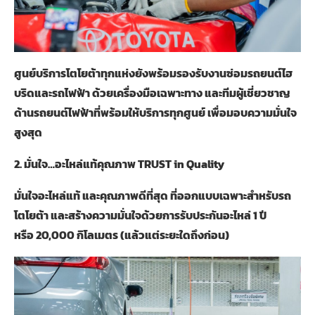
ศูนย์บริการโตโยต้าทุกแห่งยังพร้อมรองรับงานซ่อมรถยนต์ไฮ
บริดและรถไฟฟ้า ด้วยเครื่องมือเฉพาะทาง และทีมผู้เชี่ยวชาญ
ด้านรถยนต์ไฟฟ้าที่พร้อมให้บริการทุกศูนย์ เพื่อมอบความมั่นใจ
สูงสุด
2.
มั่นใจ
…
อะไหล่แท้คุณภาพ
TRUST in Quality
มั่นใจอะไหล่แท้ และคุณภาพดีที่สุด ที่ออกแบบเฉพาะสำหรับรถ
โตโยต้า และสร้างความมั่นใจด้วยการรับประกันอะไหล่
1
ปี
หรือ
20,000
กิโลเมตร (แล้วแต่ระยะใดถึงก่อน)