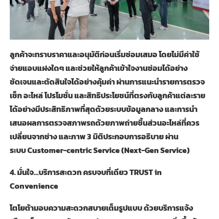
ลูกค้าจะทราบราคาและอนุมัติก่อนเริ่มซ่อมเสมอ โดยไม่มีค่าใช้
จ่ายแอบแฝงใดๆ และช่วยให้ลูกค้าเข้าใจงานซ่อมได้อย่าง
ชัดเจนและตัดสินใจได้อย่างคุ้มค่า ผ่านการแนะนำรายการตรวจ
เช็ก อะไหล่ โปรโมชั่น และสิทธิประโยชน์ที่ตรงกับลูกค้าแต่ละราย
ได้อย่างมีประสิทธิภาพที่สุดด้วยระบบข้อมูลกลาง และการนำ
เสนอผลการตรวจสภาพรถด้วยภาพถ่ายชิ้นส่วนอะไหล่ที่ควร
เปลี่ยนจากช่าง และภาพ
3
มิติประกอบการอธิบาย ผ่าน
ระบบ
Customer-centric Service (Next-Gen Service)
4.
มั่นใจ
…
บริการสะดวก ครบจบที่เดียว
TRUST in
Convenience
โตโยต้ามอบความสะดวกสบายเต็มรูปแบบ ด้วยบริการแจ้ง