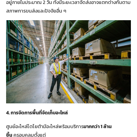
อยู่ภายในประมาณ 2 วัน ทั้งนี้ระยะเวลาจัดส่งอาจแตกต่างกันตาม
สภาพการขนส่งและปัจจัยอื่น ๆ
4.
การจัดการพื้นที่จัดเก็บอะไหล่
ศูนย์อะไหล่โตโยต้ามีอะไหล่พร้อมบริการ
มากกว่า
1
ล้าน
ชิ้น
ครอบคลุมตั้งแต่