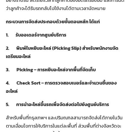
อย่างราบรื่น ลดระยะเวลาที่ลูกค้าต้องจอดรถรอซ่อม และการันตี
ว่าลูกค้าจะได้รับรถกลับไปใช้งานได้ตามเวลานัดหมาย
กระบวนการจัดส่งประกอบด้วยขั้นตอนหลัก ได้แก่
1.
รับออเดอร์จากศูนย์บริการ
2.
พิมพ์ใบหยิบอะไหล่ (
Picking Slip)
สำหรับพนักงานจัด
เตรียมอะไหล่
3. Picking –
การหยิบอะไหล่จากพื้นที่จัดเก็บ
4. Check Sort –
การตรวจสอบเบอร์และจำนวนชิ้นของ
อะไหล่
5.
การนำอะไหล่ขึ้นรถเพื่อจัดส่งต่อไปยังศูนย์บริการ
สำหรับพื้นที่กรุงเทพฯ และปริมณฑลสามารถจัดส่งได้ภายในวัน
ตามเงื่อนไขการให้บริการในแต่ละพื้นที่ ส่วนพื้นที่ต่างจังหวัดจะ