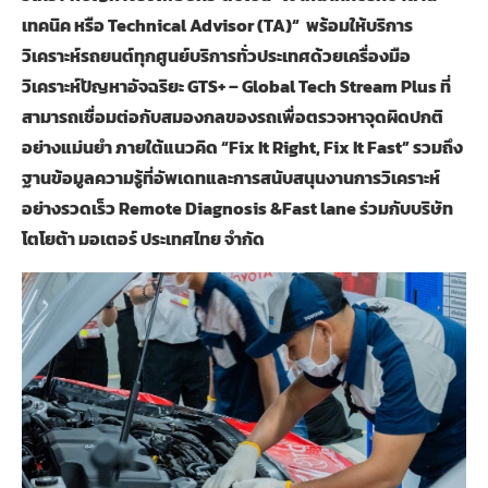
เทคนิค หรือ
Technical Advisor (TA)“
พร้อมให้บริการ
วิเคราะห์รถยนต์ทุกศูนย์บริการทั่วประเทศด้วยเครื่องมือ
วิเคราะห์ปัญหาอัจฉริยะ
GTS+ – Global Tech Stream Plus
ที่
สามารถเชื่อมต่อกับสมองกลของรถเพื่อตรวจหาจุดผิดปกติ
อย่างแม่นยำ ภายใต้แนวคิด
“Fix It Right, Fix It Fast”
รวมถึง
ฐานข้อมูลความรู้ที่อัพเดทและการสนับสนุนงานการวิเคราะห์
อย่างรวดเร็ว
Remote Diagnosis &Fast lane
ร่วมกับบริษัท
โตโยต้า มอเตอร์ ประเทศไทย จำกัด