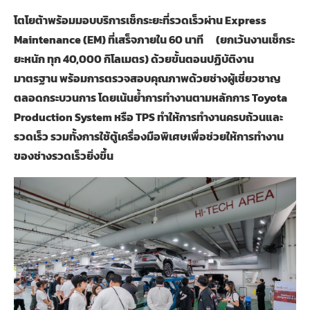
โตโยต้าพร้อมมอบบริการเช็กระยะที่รวดเร็วผ่าน
Express
Maintenance (EM)
ที่เสร็จภายใน
60
นาที
(
ยกเว้นงานเช็กระ
ยะหนัก ทุก
40,000
กิโลเมตร) ด้วยขั้นตอนปฏิบัติงาน
มาตรฐาน พร้อมการตรวจสอบคุณภาพด้วยช่างผู้เชี่ยวชาญ
ตลอดกระบวนการ โดยเน้นย้ำการทำงานตามหลักการ
Toyota
Production System
หรือ
TPS
ทำให้การทำงานครบถ้วนและ
รวดเร็ว รวมทั้งการใช้ตู้เครื่องมือพิเศษเพื่อช่วยให้การทำงาน
ของช่างรวดเร็วยิ่งขึ้น