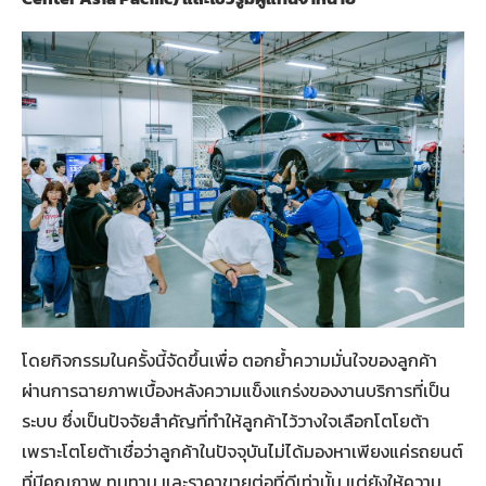
โดยกิจกรรมในครั้งนี้จัดขึ้นเพื่อ ตอกย้ำความมั่นใจของลูกค้า
ผ่านการฉายภาพเบื้องหลังความแข็งแกร่งของงานบริการที่เป็น
ระบบ ซึ่งเป็นปัจจัยสำคัญที่ทำให้ลูกค้าไว้วางใจเลือกโตโยต้า
เพราะโตโยต้าเชื่อว่าลูกค้าในปัจจุบันไม่ได้มองหาเพียงแค่รถยนต์
ที่มีคุณภาพ ทนทาน และราคาขายต่อที่ดีเท่านั้น แต่ยังให้ความ