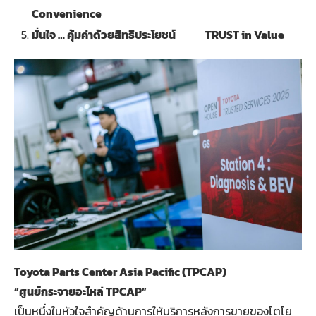
Convenience
มั่นใจ
…
คุ้มค่าด้วยสิทธิประโยชน์
TRUST in Value
Toyota Parts Center Asia Pacific (TPCAP)
“
ศูนย์กระจายอะไหล่
TPCAP”
เป็นหนึ่งในหัวใจสำคัญด้านการให้บริการหลังการขายของโตโย