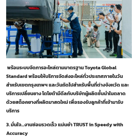
พร้อมระบบจัดการอะไหล่ตามมาตรฐาน
Toyota Global
Standard
พร้อมให้บริการจัดส่งอะไหล่ทั่วประเทศภายในวัน
สำหรับเขตกรุงเทพฯ และวันถัดไปสำหรับพื้นที่ต่างจังหวัด และ
บริการเปลี่ยนยาง โตโยต้ามีดีลกับบริษัทผู้ผลิตชั้นนำในตลาด
ด้วยสต็อคยางที่ผลิตมาสดใหม่ เพื่อรองรับลูกค้าที่เข้ามารับ
บริการ
3.
มั่นใจ
…
งานซ่อมรวดเร็ว แม่นยำ
TRUST in Speedy with
Accuracy