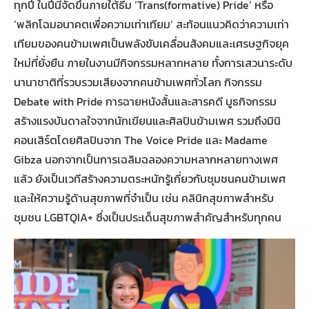
ทุกปี ในปีนี้จัดขึ้นภายใต้ธีม ‘Trans(formative) Pride’ หรือ
‘พลิกโฉมอนาคตเพื่อความเท่าเทียม’ สะท้อนแนวคิดว่าความเท่า
เทียมของคนข้ามเพศเป็นพลังขับเคลื่อนสังคมและเศรษฐกิจยุค
ใหม่ที่ยั่งยืน ภายในงานมีกิจกรรมหลากหลาย ทั้งการเสวนาระดับ
นานาชาติที่รวบรวมเสียงจากคนข้ามเพศทั่วโลก กิจกรรม
Debate with Pride การฉายหนังสั้นและสารคดี บูธกิจกรรม
สร้างแรงบันดาลใจจากนักเขียนและศิลปินข้ามเพศ รวมถึงมินิ
คอนเสิร์ตโดยศิลปินจาก The Voice Pride และ Madame
Gibza นอกจากเป็นการเฉลิมฉลองความหลากหลายทางเพศ
แล้ว ยังเป็นเวทีสร้างความตระหนักรู้เกี่ยวกับชุมชนคนข้ามเพศ
และให้ความรู้ด้านสุขภาพที่จำเป็น เช่น คลินิกสุขภาพสำหรับ
ชุมชน LGBTQIA+ ซึ่งเป็นประเด็นสุขภาพสำคัญสำหรับทุกคน