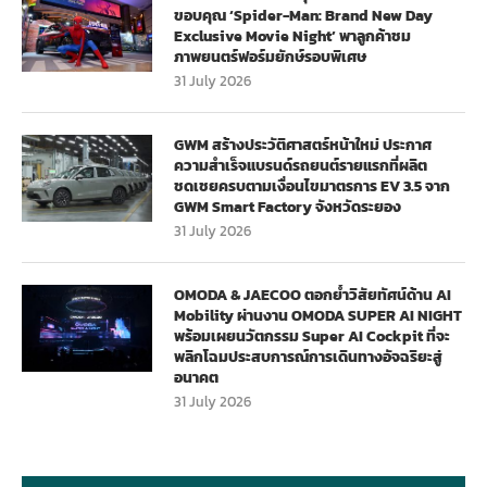
ขอบคุณ ‘Spider-Man: Brand New Day
Exclusive Movie Night’ พาลูกค้าชม
ภาพยนตร์ฟอร์มยักษ์รอบพิเศษ
31 July 2026
GWM สร้างประวัติศาสตร์หน้าใหม่ ประกาศ
ความสำเร็จแบรนด์รถยนต์รายแรกที่ผลิต
ชดเชยครบตามเงื่อนไขมาตรการ EV 3.5 จาก
GWM Smart Factory จังหวัดระยอง
31 July 2026
OMODA & JAECOO ตอกย้ำวิสัยทัศน์ด้าน AI
Mobility ผ่านงาน OMODA SUPER AI NIGHT
พร้อมเผยนวัตกรรม Super AI Cockpit ที่จะ
พลิกโฉมประสบการณ์การเดินทางอัจฉริยะสู่
อนาคต
31 July 2026