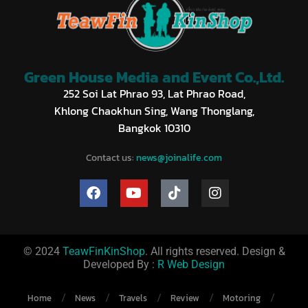
Green House Media and Event Co.,Ltd.
252 Soi Lat Phrao 93, Lat Phrao Road,
Khlong Chaokhun Sing, Wang Thonglang,
Bangkok 10310
Contact us:
news@joinalife.com
© 2024
TeawFinKinShop
. All rights reserved. Design &
Developed By :
R Web Design
Home
News
Travels
Review
Motoring