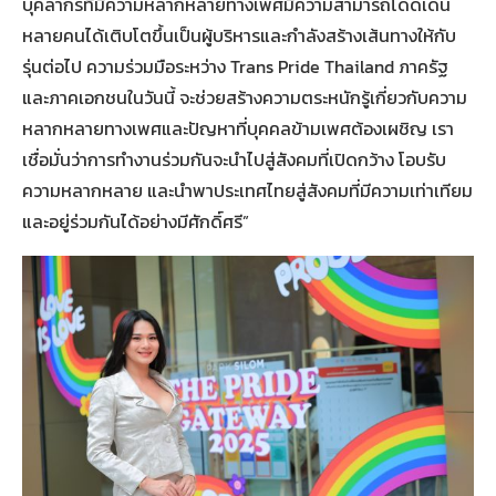
บุคลากรที่มีความหลากหลายทางเพศมีความสามารถโดดเด่น
หลายคนได้เติบโตขึ้นเป็นผู้บริหารและกำลังสร้างเส้นทางให้กับ
รุ่นต่อไป ความร่วมมือระหว่าง Trans Pride Thailand ภาครัฐ
และภาคเอกชนในวันนี้ จะช่วยสร้างความตระหนักรู้เกี่ยวกับความ
หลากหลายทางเพศและปัญหาที่บุคคลข้ามเพศต้องเผชิญ เรา
เชื่อมั่นว่าการทำงานร่วมกันจะนำไปสู่สังคมที่เปิดกว้าง โอบรับ
ความหลากหลาย และนำพาประเทศไทยสู่สังคมที่มีความเท่าเทียม
และอยู่ร่วมกันได้อย่างมีศักดิ์ศรี”