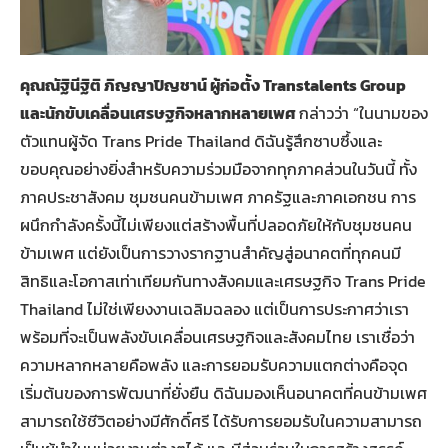
คุณณัฐินีฐิติ ภิญญาปิญชาน์ ผู้ก่อตั้ง Transtalents Group
และนักขับเคลื่อนเศรษฐกิจหลากหลายเพศ
กล่าวว่า “ในนามของ
ตัวแทนผู้จัด Trans Pride Thailand ดิฉันรู้สึกซาบซึ้งและ
ขอบคุณอย่างยิ่งสำหรับความร่วมมือจากทุกภาคส่วนในวันนี้ ทั้ง
ภาคประชาสังคม ชุมชนคนข้ามเพศ ภาครัฐและภาคเอกชน การ
ผนึกกำลังครั้งนี้ไม่เพียงแต่สร้างพื้นที่ปลอดภัยให้กับชุมชนคน
ข้ามเพศ แต่ยังเป็นการวางรากฐานสำคัญสู่อนาคตที่ทุกคนมี
สิทธิและโอกาสเท่าเทียมกันทางสังคมและเศรษฐกิจ Trans Pride
Thailand ไม่ใช่เพียงงานเฉลิมฉลอง แต่เป็นการประกาศว่าเรา
พร้อมที่จะเป็นพลังขับเคลื่อนเศรษฐกิจและสังคมไทย เราเชื่อว่า
ความหลากหลายคือพลัง และการยอมรับความแตกต่างคือจุด
เริ่มต้นของการพัฒนาที่ยั่งยืน ดิฉันมองเห็นอนาคตที่คนข้ามเพศ
สามารถใช้ชีวิตอย่างมีศักดิ์ศรี ได้รับการยอมรับในความสามารถ