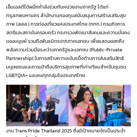
เอ็มเอสดีได้ผนึกกำลังร่วมกับหน่วยงานภาครัฐ ได้แก่
กรุงเทพมหานคร สำนักงานกองทุนสนับสนุนการสร้างเสริมสุข
ภาพ (สสส.) การท่องเที่ยวแห่งประเทศไทย (ททท.) กรมกิจการ
สตรีและสถาบันครอบครัว กระทรวงพัฒนาสังคมและความมั่นคง
ของมนุษย์ รวมถึงพันธมิตรจากภาคเอกชน เพื่อแสดงออกถึง
พลังความร่วมมือระหว่างภาครัฐและเอกชน (Public-Private
Partnership) ในการสร้างความเข้มแข็งด้านการส่งเสริมสิทธิ
มนุษยชนและการเข้าถึงบริการสุขภาพที่เท่าเทียมสำหรับชุมชน
LGBTQIA+ และคนทุกกลุ่มในประเทศไทย
งาน Trans Pride Thailand 2025 ซึ่งมีเป้าหมายจัดเป็นประจำ