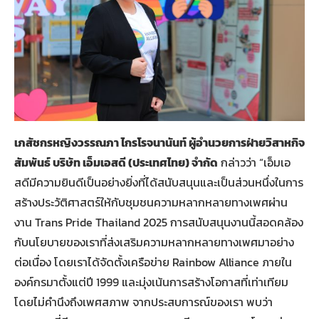
เภสัชกรหญิงวรรณภา ไกรโรจนานันท์ ผู้อำนวยการฝ่ายวิสาหกิจ
สัมพันธ์ บริษัท เอ็มเอสดี (ประเทศไทย) จำกัด
กล่าวว่า “เอ็มเอ
สดีมีความยินดีเป็นอย่างยิ่งที่ได้สนับสนุนและเป็นส่วนหนึ่งในการ
สร้างประวัติศาสตร์ให้กับชุมชนความหลากหลายทางเพศผ่าน
งาน Trans Pride Thailand 2025 การสนับสนุนงานนี้สอดคล้อง
กับนโยบายของเราที่ส่งเสริมความหลากหลายทางเพศมาอย่าง
ต่อเนื่อง โดยเราได้จัดตั้งเครือข่าย Rainbow Alliance ภายใน
องค์กรมาตั้งแต่ปี 1999 และมุ่งเน้นการสร้างโอกาสที่เท่าเทียม
โดยไม่คำนึงถึงเพศสภาพ จากประสบการณ์ของเรา พบว่า