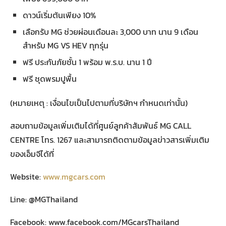
ดาวน์เริ่มต้นเพียง 10%
เลือกรับ MG ช่วยผ่อนเดือนละ 3,000 บาท นาน 9 เดือน
สำหรับ MG VS HEV ทุกรุ่น
ฟรี ประกันภัยชั้น 1 พร้อม พ.ร.บ. นาน 1 ปี
ฟรี ชุดพรมปูพื้น
(หมายเหตุ : เงื่อนไขเป็นไปตามที่บริษัทฯ กำหนดเท่านั้น)
สอบถามข้อมูลเพิ่มเติมได้ที่ศูนย์ลูกค้าสัมพันธ์ MG CALL
CENTRE โทร. 1267 และสามารถติดตามข้อมูลข่าวสารเพิ่มเติม
ของเอ็มจีได้ที่
Website:
www.mgcars.com
Line: @MGThailand
Facebook: www.facebook.com/MGcarsThailand