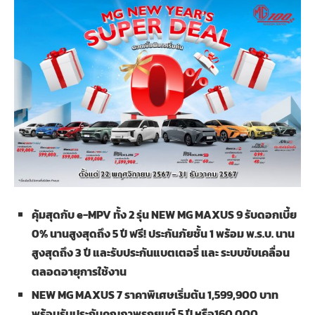
คุ้มสุดกับ
e-MPV ทั้ง 2 รุ่น NEW MG MAXUS 9 รับดอกเบี้ย
0% นานสูงสุดถึง 5 ปี ฟรี! ประกันภัยชั้น 1 พร้อม พ.ร.บ. นาน
สูงสุดถึง 3 ปี และรับประกันแบตเตอรี่ และ ระบบขับเคลื่อน
ตลอดอายุการใช้งาน
NEW MG MAXUS 7 ราคาพิเศษเริ่มต้น 1,599,900 บาท
พร้อมรับประกันคุณภาพรถยนต์ 5 ปี หรือ160,000