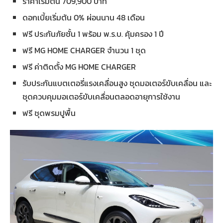
ราคาเริ่มต้น 709,900 บาท
ดอกเบี้ยเริ่มต้น 0% ผ่อนนาน 48 เดือน
ฟรี ประกันภัยชั้น 1 พร้อม พ.ร.บ. คุ้มครอง 1 ปี
ฟรี MG HOME CHARGER จำนวน 1 ชุด
ฟรี ค่าติดตั้ง MG HOME CHARGER
รับประกันแบตเตอรี่แรงเคลื่อนสูง ชุดมอเตอร์ขับเคลื่อน และ
ชุดควบคุมมอเตอร์ขับเคลื่อนตลอดอายุการใช้งาน
ฟรี ชุดพรมปูพื้น