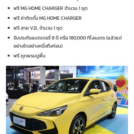
ฟรี MG HOME CHARGER จำนวน 1 ชุด
ฟรี ค่าติดตั้ง MG HOME CHARGER
ฟรี สาย V2L จำนวน 1 ชุด
รับประกันแบตเตอรี่ 8 ปี หรือ 180,000 กิโลเมตร (แล้วแต่
อย่างใดอย่างหนึ่งถึงก่อน)
ฟรี ชุดพรมปูพื้น