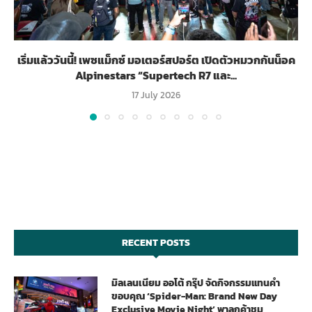
เริ่มแล้ววันนี้! เพซแม็กซ์ มอเตอร์สปอร์ต เปิดตัวหมวกกันน็อค
Alpinestars “Supertech R7 และ...
17 July 2026
RECENT POSTS
มิลเลนเนียม ออโต้ กรุ๊ป จัดกิจกรรมแทนคำ
ขอบคุณ ‘Spider-Man: Brand New Day
Exclusive Movie Night’ พาลูกค้าชม