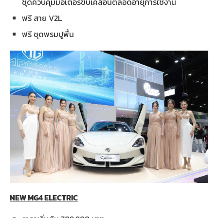
ชุดควบคุมมอเตอร์ขับเคลื่อนตลอดอายุการใช้งาน
ฟรี สาย V2L
ฟรี ชุดพรมปูพื้น
NEW MG4 ELECTRIC