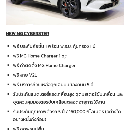
NEW MG CYBERSTER
ฟรี ประกันภัยชั้น 1 พร้อม พ.ร.บ. คุ้มครอง 1 ปี
ฟรี MG Home Charger 1 ชุด
ฟรี ค่าติดตั้ง MG Home Charger
ฟรี สาย V2L
ฟรี บริการช่วยเหลือฉุกเฉินบนท้องถนน 5 ปี
รับประกันแบตเตอรี่แรงเคลื่อนสูง ชุดมอเตอร์ขับเคลื่อน และ
ชุดควบคุมมอเตอร์ขับเคลื่อนตลอดอายุการใช้งาน
รับประกันคุณภาพตัวรถ 5 ปี / 160,000 กิโลเมตร (อย่างใด
อย่างหนึ่งถึงก่อน)
ฟรี ชุดพรมปูพื้น