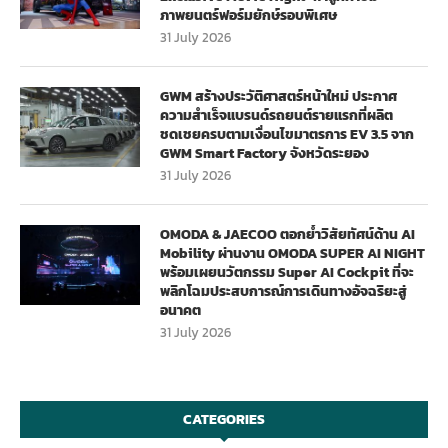
ภาพยนตร์ฟอร์มยักษ์รอบพิเศษ
31 July 2026
GWM สร้างประวัติศาสตร์หน้าใหม่ ประกาศ
ความสำเร็จแบรนด์รถยนต์รายแรกที่ผลิต
ชดเชยครบตามเงื่อนไขมาตรการ EV 3.5 จาก
GWM Smart Factory จังหวัดระยอง
31 July 2026
OMODA & JAECOO ตอกย้ำวิสัยทัศน์ด้าน AI
Mobility ผ่านงาน OMODA SUPER AI NIGHT
พร้อมเผยนวัตกรรม Super AI Cockpit ที่จะ
พลิกโฉมประสบการณ์การเดินทางอัจฉริยะสู่
อนาคต
31 July 2026
CATEGORIES