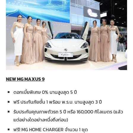
NEW MG MAXUS 9
ดอกเบี้ยพิเศษ 0% นานสูงสุด 5 ปี
ฟรี ประกันภัยชั้น 1 พร้อม พ.ร.บ. นานสูงสุด 3 ปี
รับประกันคุณภาพตัวรถ 5 ปี หรือ 160,000 กิโลเมตร (แล้ว
แต่อย่างใดอย่างหนึ่งถึงก่อน)
ฟรี! MG HOME CHARGER จำนวน 1 ชุด