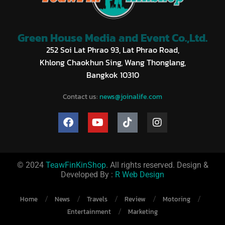
Green House Media and Event Co.,Ltd.
252 Soi Lat Phrao 93, Lat Phrao Road,
Khlong Chaokhun Sing, Wang Thonglang,
Bangkok 10310
Contact us:
news@joinalife.com
© 2024
TeawFinKinShop
. All rights reserved. Design &
Developed By :
R Web Design
Home
News
Travels
Review
Motoring
Entertainment
Marketing