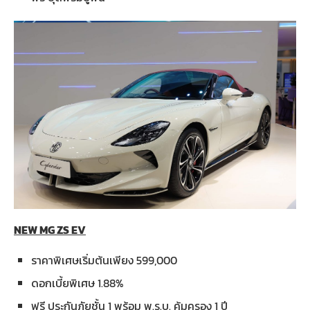
NEW MG ZS EV
ราคาพิเศษเริ่มต้นเพียง 599,000
ดอกเบี้ยพิเศษ 1.88%
ฟรี ประกันภัยชั้น 1 พร้อม พ.ร.บ. คุ้มครอง 1 ปี