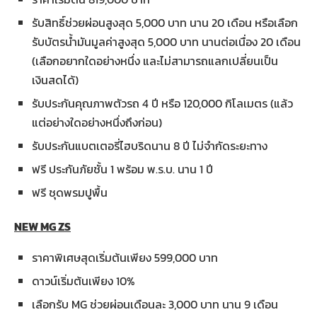
รับสิทธิ์ช่วยผ่อนสูงสุด 5,000 บาท นาน 20 เดือน หรือเลือก
รับบัตรน้ำมันมูลค่าสูงสุด 5,000 บาท นานต่อเนื่อง 20 เดือน
(เลือกอยากใดอย่างหนึ่ง และไม่สามารถแลกเปลี่ยนเป็น
เงินสดได้)
รับประกันคุณภาพตัวรถ 4 ปี หรือ 120,000 กิโลเมตร (แล้ว
แต่อย่างใดอย่างหนึ่งถึงก่อน)
รับประกันแบตเตอรี่ไฮบริดนาน 8 ปี ไม่จำกัดระยะทาง
ฟรี ประกันภัยชั้น 1 พร้อม พ.ร.บ. นาน 1 ปี
ฟรี ชุดพรมปูพื้น
NEW MG ZS
ราคาพิเศษสุดเริ่มต้นเพียง 599,000 บาท
ดาวน์เริ่มต้นเพียง 10%
เลือกรับ MG ช่วยผ่อนเดือนละ 3,000 บาท นาน 9 เดือน