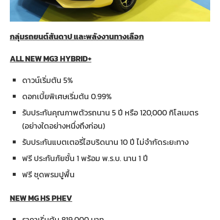
กลุ่มรถยนต์สันดาป และพลังงานทางเลือก
ALL NEW MG3 HYBRID+
ดาวน์เริ่มต้น 5%
ดอกเบี้ยพิเศษเริ่มต้น 0.99%
รับประกันคุณภาพตัวรถนาน 5 ปี หรือ 120,000 กิโลเมตร
(อย่างใดอย่างหนึ่งถึงก่อน)
รับประกันแบตเตอรี่ไฮบริดนาน 10 ปี ไม่จำกัดระยะทาง
ฟรี ประกันภัยชั้น 1 พร้อม พ.ร.บ. นาน 1 ปี
ฟรี ชุดพรมปูพื้น
NEW MG HS PHEV
ราคาเริ่มต้น 819,000 บาท