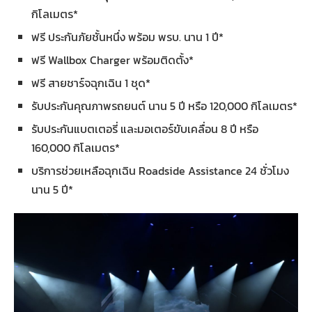
กิโลเมตร*
ฟรี ประกันภัยชั้นหนึ่ง พร้อม พรบ. นาน 1 ปี*
ฟรี Wallbox Charger พร้อมติดตั้ง*
ฟรี สายชาร์จฉุกเฉิน 1 ชุด*
รับประกันคุณภาพรถยนต์ นาน 5 ปี หรือ 120,000 กิโลเมตร*
รับประกันแบตเตอรี่ และมอเตอร์ขับเคลื่อน 8 ปี หรือ
160,000 กิโลเมตร*
บริการช่วยเหลือฉุกเฉิน Roadside Assistance 24 ชั่วโมง
นาน 5 ปี*