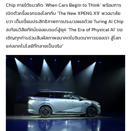
Chip ภายใต้แนวคิด ‘When Cars Begin to Think’ พร้อมการ
เปิดตัวครั้งแรกของโลกกับ ‘The New XPENG X9’ พวงมาลัย
ขวา เต็มเปี่ยมประสิทธิภาพการประมวลผลด้วย Turing AI Chip
สะท้อนวิสัยทัศน์ของแบรนด์สู่ยุค ‘The Era of Physical AI’ ขอ
เชิญทุกท่านร่วมสัมผัสภาพอนาคตในจินตนาการของเรา สู่โลก
แห่งเทคโนโลยีที่กลายเป็นจริง”