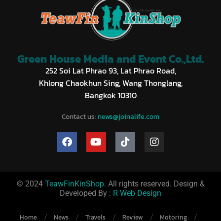
Green House Media and Event Co.,Ltd.
252 Soi Lat Phrao 93, Lat Phrao Road,
Khlong Chaokhun Sing, Wang Thonglang,
Bangkok 10310
Contact us:
news@joinalife.com
© 2024
TeawFinKinShop
. All rights reserved. Design &
Developed By :
R Web Design
Home
News
Travels
Review
Motoring