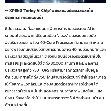
++ XPENG ‘Turing AI Chip’ พลังสมองประมวลผลเต็ม
ประสิทธิภาพและแม่นยำ
ชิปประมวลผลที่ออกแบบมาเพื่อการทำงานของระบบ AI ใน
รถยนต์โดยเฉพาะ เปรียบเสมือน ‘สมอง’ ของระบบช่วยขับ
อัจฉริยะ โดยมาพร้อม 40-Core Processor ที่สามารถทำหลาย
อย่างพร้อมกันเปรียบได้กับการมีคนฉลาด 40 คนช่วยกันคิดและ
ประมวลผลข้อมูลในเวลาเดียวกัน ชิปนี้ยังรองรับตัวแปรที่ใช้ใน
การเรียนรู้และตัดสินใจได้ถึง 30,000 ล้านค่า และมีพลังการ
ประมวลผลสูงถึง 750 TOPS หรือสามารถคิดวิเคราะห์ข้อมูล
จำนวนมหาศาลได้ถึง 750 ล้านล้านครั้งต่อวินาที ทำให้รถสามารถ
เข้าใจสภาพแวดล้อมและตอบสนองต่อสถานการณ์ต่างๆ ได้
อย่างรวดเร็วและแม่นยำ ลดผลกระทบจากสภาพแสงย้อน แสง
น้อย หรือแสงจ้า ทำให้ระบบสามารถตรวจจับได้อย่างแม่นยำ คม
ชัด และไกลขึ้น