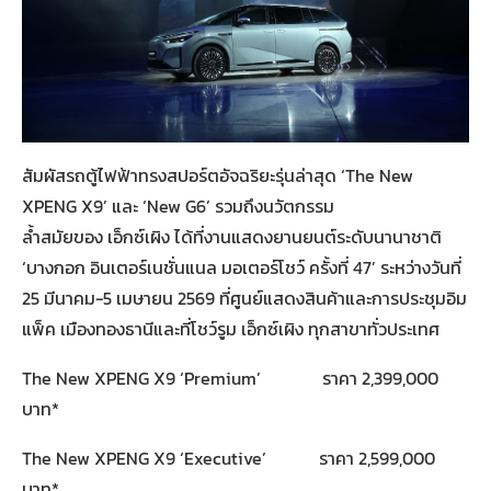
สัมผัสรถตู้ไฟฟ้าทรงสปอร์ตอัจฉริยะรุ่นล่าสุด ‘The New
XPENG X9’ และ ‘New G6’ รวมถึงนวัตกรรม
ล้ำสมัยของ เอ็กซ์เผิง ได้ที่งานแสดงยานยนต์ระดับนานาชาติ
‘บางกอก อินเตอร์เนชั่นแนล มอเตอร์โชว์ ครั้งที่ 47’ ระหว่างวันที่
25 มีนาคม-5 เมษายน 2569 ที่ศูนย์แสดงสินค้าและการประชุมอิม
แพ็ค เมืองทองธานีและที่โชว์รูม เอ็กซ์เผิง ทุกสาขาทั่วประเทศ
The New XPENG X9 ‘Premium’ ราคา 2,399,000
บาท*
The New XPENG X9 ‘Executive’ ราคา 2,599,000
บาท*