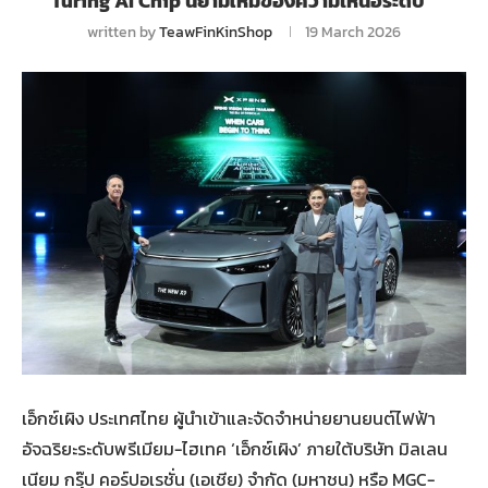
Turing AI Chip นิยามใหม่ของความเหนือระดับ
written by
TeawFinKinShop
19 March 2026
เอ็กซ์เผิง ประเทศไทย ผู้นำเข้าและจัดจำหน่ายยานยนต์ไฟฟ้า
อัจฉริยะระดับพรีเมียม-ไฮเทค ‘เอ็กซ์เผิง’ ภายใต้บริษัท มิลเลน
เนียม กรุ๊ป คอร์ปอเรชั่น (เอเชีย) จำกัด (มหาชน) หรือ MGC-