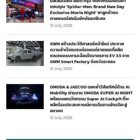
มิลเลนเนียม ออโต้ กรุ๊ป จัดกิจกรรมแทนคำ
ขอบคุณ ‘Spider-Man: Brand New Day
Exclusive Movie Night’ พาลูกค้าชม
ภาพยนตร์ฟอร์มยักษ์รอบพิเศษ
31 July 2026
GWM สร้างประวัติศาสตร์หน้าใหม่ ประกาศ
ความสำเร็จแบรนด์รถยนต์รายแรกที่ผลิต
ชดเชยครบตามเงื่อนไขมาตรการ EV 3.5 จาก
GWM Smart Factory จังหวัดระยอง
31 July 2026
OMODA & JAECOO ตอกย้ำวิสัยทัศน์ด้าน AI
Mobility ผ่านงาน OMODA SUPER AI NIGHT
พร้อมเผยนวัตกรรม Super AI Cockpit ที่จะ
พลิกโฉมประสบการณ์การเดินทางอัจฉริยะสู่
อนาคต
31 July 2026