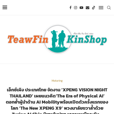
Motoring
เอ็กซ์เผิง ประเทศไทย จัดงาน ‘XPENG VISION NIGHT
THAILAND’ เผยแนวคิด‘The Era of Physical AI’
ตอกย้ำผู้นำด้าน AI Mobilityพร้อมเปิดตัวครั้งแรกของ
โลก ‘The New XPENG X9’ พวงมาลัยขวาล้ำด้วย