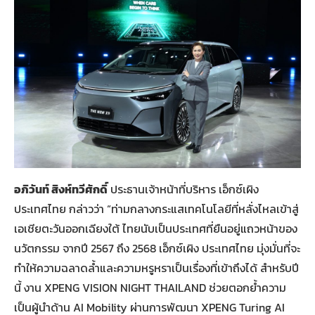
อภิวันท์ สิงห์ทวีศักดิ์
ประธานเจ้าหน้าที่บริหาร เอ็กซ์เผิง
ประเทศไทย กล่าวว่า “ท่ามกลางกระแสเทคโนโลยีที่หลั่งไหลเข้าสู่
เอเชียตะวันออกเฉียงใต้ ไทยนับเป็นประเทศที่ยืนอยู่แถวหน้าของ
นวัตกรรม จากปี 2567 ถึง 2568 เอ็กซ์เผิง ประเทศไทย มุ่งมั่นที่จะ
ทำให้ความฉลาดล้ำและความหรูหราเป็นเรื่องที่เข้าถึงได้ สำหรับปี
นี้ งาน XPENG VISION NIGHT THAILAND ช่วยตอกย้ำความ
เป็นผู้นำด้าน AI Mobility ผ่านการพัฒนา XPENG Turing AI