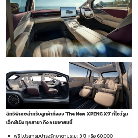
สิทธิพิเศษสำหรับลูกค้าที่จอง
‘The New XPENG X9’ ที่โชว์รูม
เอ็กซ์เผิง ทุกสาขา ถึง 5 เมษายนนี้
ฟรี โปรแกรมบำรุงรักษาตามระยะ 3 ปี หรือ 60,000