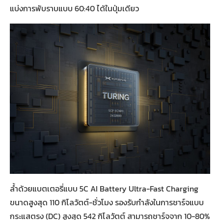
แบ่งการพับราบแบบ 60:40 ได้ในปุ่มเดียว
ล้ำด้วยแบตเตอรี่แบบ 5C AI Battery Ultra-Fast Charging
ขนาดสูงสุด 110 กิโลวัตต์-ชั่วโมง รองรับกำลังในการชาร์จแบบ
กระแสตรง (DC) สูงสุด 542 กิโลวัตต์ สามารถชาร์จจาก 10-80%