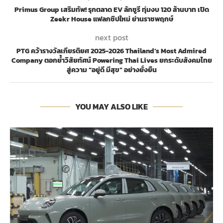
Primus Group เสริมทัพ! รุกตลาด EV ลักชูรี ทุ่มงบ 120 ล้านบาท เปิด
Zeekr House แฟลกชิปใหม่ ย่านราชพฤกษ์
next post
PTG คว้ารางวัลเกียรติยศ 2025-2026 Thailand’s Most Admired
Company ตอกย้ำวิสัยทัศน์ Powering Thai Lives ยกระดับสังคมไทย
สู่ความ “อยู่ดี มีสุข” อย่างยั่งยืน
YOU MAY ALSO LIKE