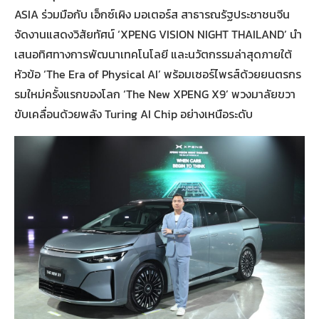
ASIA ร่วมมือกับ เอ็กซ์เผิง มอเตอร์ส สาธารณรัฐประชาชนจีน
จัดงานแสดงวิสัยทัศน์ ‘XPENG VISION NIGHT THAILAND’ นำ
เสนอทิศทางการพัฒนาเทคโนโลยี และนวัตกรรมล่าสุดภายใต้
หัวข้อ ‘The Era of Physical AI’ พร้อมเซอร์ไพรส์ด้วยยนตรกร
รมใหม่ครั้งแรกของโลก ‘The New XPENG X9’ พวงมาลัยขวา
ขับเคลื่อนด้วยพลัง Turing AI Chip อย่างเหนือระดับ