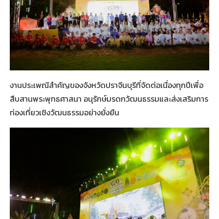
งานประเพณีสำคัญของจังหวัดปราจีนบุรีที่จัดต่อเนื่องทุกปีเพื่อ
สืบสานพระพุทธศาสนา อนุรักษ์มรดกวัฒนธรรมและส่งเสริมการ
ท่องเที่ยวเชิงวัฒนธรรมอย่างยั่งยืน