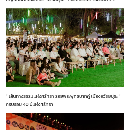
“ เส้นทางธรรมแห่งศรัทธา รอยพระพุทธบาทคู่ เมืองอวัธยปุระ ”
ครบรอบ 40 ปีแห่งศรัทธา