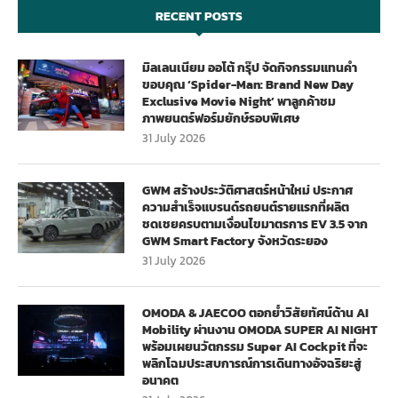
RECENT POSTS
มิลเลนเนียม ออโต้ กรุ๊ป จัดกิจกรรมแทนคำ
ขอบคุณ ‘Spider-Man: Brand New Day
Exclusive Movie Night’ พาลูกค้าชม
ภาพยนตร์ฟอร์มยักษ์รอบพิเศษ
31 July 2026
GWM สร้างประวัติศาสตร์หน้าใหม่ ประกาศ
ความสำเร็จแบรนด์รถยนต์รายแรกที่ผลิต
ชดเชยครบตามเงื่อนไขมาตรการ EV 3.5 จาก
GWM Smart Factory จังหวัดระยอง
31 July 2026
OMODA & JAECOO ตอกย้ำวิสัยทัศน์ด้าน AI
Mobility ผ่านงาน OMODA SUPER AI NIGHT
พร้อมเผยนวัตกรรม Super AI Cockpit ที่จะ
พลิกโฉมประสบการณ์การเดินทางอัจฉริยะสู่
อนาคต