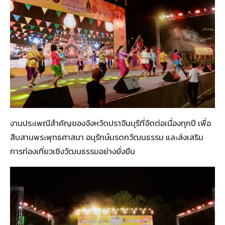
งานประเพณีสำคัญของจังหวัดปราจีนบุรีที่จัดต่อเนื่องทุกปี เพื่อ
สืบสานพระพุทธศาสนา อนุรักษ์มรดกวัฒนธรรม และส่งเสริม
การท่องเที่ยวเชิงวัฒนธรรมอย่างยั่งยืน