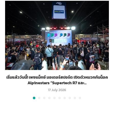
เริ่มแล้ววันนี้! เพซแม็กซ์ มอเตอร์สปอร์ต เปิดตัวหมวกกันน็อค
Alpinestars “Supertech R7 และ...
17 July 2026