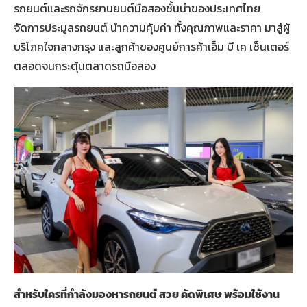
รถยนต์และรถจักรยานยนต์มือสองชั้นนำของประเทศไทย
จัดการประมูลรถยนต์ นำความคุ้มค่า ทั้งคุณภาพและราคา มาสู่ผู้
บริโภคใจกลางกรุง และลูกค้าของศูนย์การค้าเอ็ม บี เค เซ็นเตอร์
ตลอดจนกระตุ้นตลาดรถมือสอง
สำหรับใครที่กำลังมองหารถยนต์ สวย คัดพิเศษ พร้อมใช้งาน