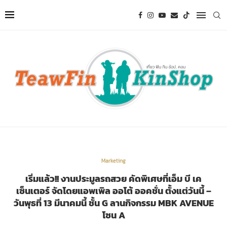
Marketing
เริ่มแล้ว!! งานประมูลรถสวย คัดพิเศษที่เอ็ม บี เค
เซ็นเตอร์ จัดโดยแอพเพิล ออโต้ ออคชั่น ตั้งแต่วันนี้ –
วันพุธที่ 13 มีนาคมนี้ ชั้น G ลานกิจกรรม MBK AVENUE
โซน A