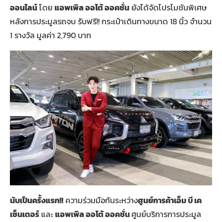
ออนไลน์
โดย
แอพเพิล ออโต้ ออคชั่น
ยังได้จัดโปรโมชันพิเศษ
หลังการประมูลรถจบ รับฟรี!! กระเป๋าเดินทางขนาด 18 นิ้ว จำนวน
1 รางวัล มูลค่า 2,790 บาท
นับเป็นครั้งแรก!!
ความร่วมมือกันระหว่าง
ศูนย์การค้าเอ็ม บี เค
เซ็นเตอร์
และ
แอพเพิล ออโต้ ออคชั่น
ศูนย์บริการการประมูล