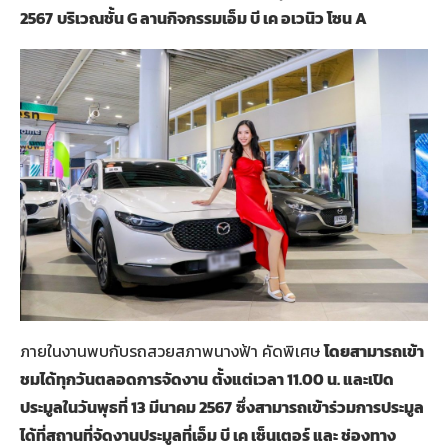
2567
บริเวณชั้น G ลานกิจกรรมเอ็ม บี เค อเวนิว โซน A
ภายในงานพบกับรถสวยสภาพนางฟ้า คัดพิเศษ
โดยสามารถเข้า
ชมได้ทุกวันตลอดการจัดงาน
ตั้งแต่เวลา
11.00 น. และเปิด
ประมูลในวันพุธที่ 13 มีนาคม 2567
ซึ่งสามารถเข้าร่วมการประมูล
ได้ที่สถานที่จัดงานประมูลที่เอ็ม บี เค เซ็นเตอร์ และ ช่องทาง