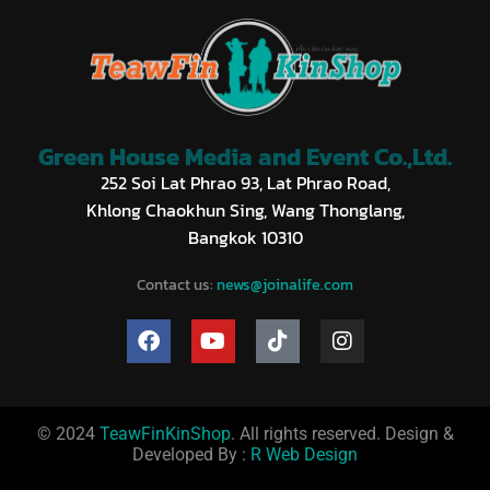
Green House Media and Event Co.,Ltd.
252 Soi Lat Phrao 93, Lat Phrao Road,
Khlong Chaokhun Sing, Wang Thonglang,
Bangkok 10310
Contact us:
news@joinalife.com
© 2024
TeawFinKinShop
. All rights reserved. Design &
Developed By :
R Web Design