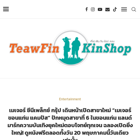
Entertainment
เมเจอร์ ซีนีเพล็กซ์ กรุ้ป เดินหน้าเปิดสาขาใหม่ “เมเจอร์
ขอนแก่น แคมปัส” ปักหมุดสาขาที่ 6 ในขอนแก่น แลนด์
มาร์กความบันเทิงยุคใหม่ตอบโจทย์ทุกเจน ฉลองเปิดยิ่ง
ใหญ่! ดูหนังฟรีตลอดทั้งวัน 20 พฤษภาคมนี้วันเดียว