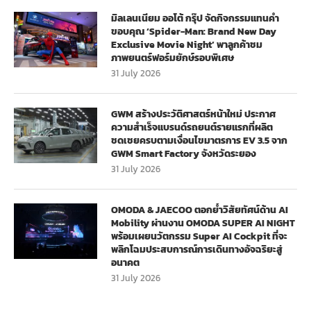
มิลเลนเนียม ออโต้ กรุ๊ป จัดกิจกรรมแทนคำ
ขอบคุณ ‘Spider-Man: Brand New Day
Exclusive Movie Night’ พาลูกค้าชม
ภาพยนตร์ฟอร์มยักษ์รอบพิเศษ
31 July 2026
GWM สร้างประวัติศาสตร์หน้าใหม่ ประกาศ
ความสำเร็จแบรนด์รถยนต์รายแรกที่ผลิต
ชดเชยครบตามเงื่อนไขมาตรการ EV 3.5 จาก
GWM Smart Factory จังหวัดระยอง
31 July 2026
OMODA & JAECOO ตอกย้ำวิสัยทัศน์ด้าน AI
Mobility ผ่านงาน OMODA SUPER AI NIGHT
พร้อมเผยนวัตกรรม Super AI Cockpit ที่จะ
พลิกโฉมประสบการณ์การเดินทางอัจฉริยะสู่
อนาคต
31 July 2026