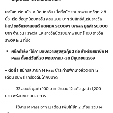
เอาใจคนรักหนังและป๊อปคอร์น เมื่อซื้อบัตรชมภาพยนตร์ทุก 2 ที่
นั่ง หรือ ซื้อชุดป๊อปคอร์น ครบ 200 บาท รับสิทธิ์ลุ้นรับรางวัล
ใหญ่
รถจักรยานยนต์
HONDA SCOOPY Urban
มูลค่า 56,000
บาท
จำนวน 1 รางวัล และรางวัลบัตรชมภาพยนตร์ 100 รางวัล
รางวัลละ 2 ที่นั่ง
ผนึกกำลัง “โค้ก” มอบความสุขสุดคุ้ม
2 ต่อ สำหรับสมาชิก M
Pass ตั้งแต่วันที่ 20 พฤษภาคม -30 มิถุนายน 2569
–
ต่อที่ 1
สมัครสมาชิก M Pass ชำระค่าแพ็กเกจล่วงหน้า 12
เดือน รับฟรี! เครื่องดื่มโค้กขนาด
32 ออนซ์ มูลค่า 100 บาท จำนวน 12 แก้ว มูลค่า 1,200
บาท พร้อมขยายเวลาการ
ใช้งาน M Pass จาก 12 เดือน เพิ่มให้อีก 2 เดือน รวม 14