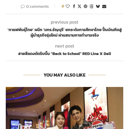
0 comments
0
previous post
‘กาแฟพันธุ์ไทย’ ผนึก ‘มทร.ธัญบุรี’ ยกระดับการศึกษาไทย ปั้นบัณฑิตสู่
ผู้นำธุรกิจรุ่นใหม่ ผ่านสนามการทำงานจริง
next post
สายสีแดงตัดริบบิ้น “Back to School” RED Line X Deli
YOU MAY ALSO LIKE