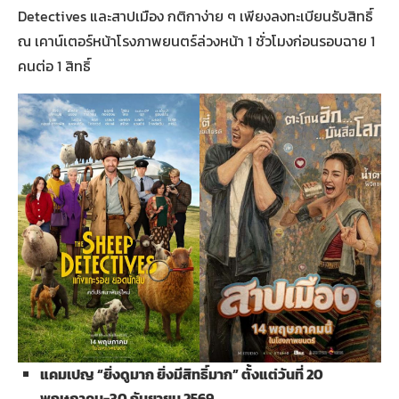
Detectives และสาปเมือง กติกาง่าย ๆ เพียงลงทะเบียนรับสิทธิ์
ณ เคาน์เตอร์หน้าโรงภาพยนตร์ล่วงหน้า 1 ชั่วโมงก่อนรอบฉาย 1
คนต่อ 1 สิทธิ์
แคมเปญ “ยิ่งดูมาก ยิ่งมีสิทธิ์มาก” ตั้งแต่วันที่
20
พฤษภาคม-30 กันยายน 2569