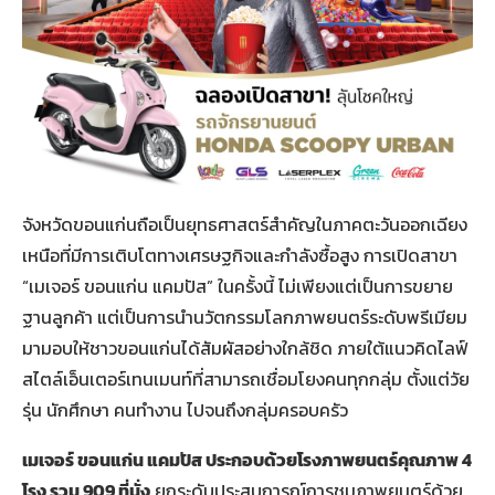
จังหวัดขอนแก่นถือเป็นยุทธศาสตร์สำคัญในภาคตะวันออกเฉียง
เหนือที่มีการเติบโตทางเศรษฐกิจและกำลังซื้อสูง การเปิดสาขา
“เมเจอร์ ขอนแก่น แคมปัส” ในครั้งนี้ ไม่เพียงแต่เป็นการขยาย
ฐานลูกค้า แต่เป็นการนำนวัตกรรมโลกภาพยนตร์ระดับพรีเมียม
มามอบให้ชาวขอนแก่นได้สัมผัสอย่างใกล้ชิด ภายใต้แนวคิดไลฟ์
สไตล์เอ็นเตอร์เทนเมนท์ที่สามารถเชื่อมโยงคนทุกกลุ่ม ตั้งแต่วัย
รุ่น นักศึกษา คนทำงาน ไปจนถึงกลุ่มครอบครัว
เมเจอร์ ขอนแก่น แคมปัส ประกอบด้วยโรงภาพยนตร์คุณภาพ 4
โรง รวม 909 ที่นั่ง
ยกระดับประสบการณ์การชมภาพยนตร์ด้วย